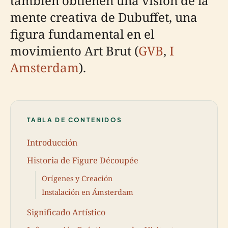
también obtienen una visión de la
mente creativa de Dubuffet, una
figura fundamental en el
movimiento Art Brut (
GVB
,
I
Amsterdam
).
TABLA DE CONTENIDOS
Introducción
Historia de Figure Découpée
Orígenes y Creación
Instalación en Ámsterdam
Significado Artístico