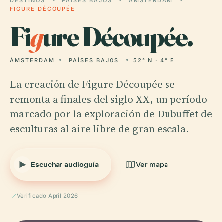
DESTINOS
PAÍSES BAJOS
ÁMSTERDAM
FIGURE DÉCOUPÉE
Fi
g
ure Découpée.
ÁMSTERDAM
PAÍSES BAJOS
52° N · 4° E
La creación de Figure Découpée se
remonta a finales del siglo XX, un período
marcado por la exploración de Dubuffet de
esculturas al aire libre de gran escala.
Escuchar audioguía
Ver mapa
Verificado April 2026