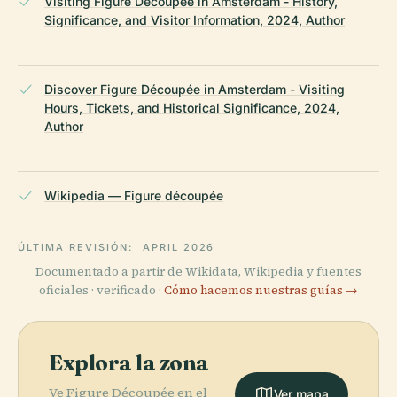
Visiting Figure Découpée in Amsterdam - History,
Significance, and Visitor Information, 2024, Author
Discover Figure Découpée in Amsterdam - Visiting
Hours, Tickets, and Historical Significance, 2024,
Author
Wikipedia — Figure découpée
ÚLTIMA REVISIÓN:
APRIL 2026
Documentado a partir de Wikidata, Wikipedia y fuentes
oficiales · verificado ·
Cómo hacemos nuestras guías →
Explora la zona
Ve Figure Découpée en el
Ver mapa