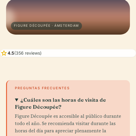
FIGURE DÉCOUPÉE · ÁMSTERDAM
star
4.5
(356 reviews)
PREGUNTAS FRECUENTES
¿Cuáles son las horas de visita de
Figure Découpée?
Figure Découpée es accesible al público durante
todo el año. Se recomienda visitar durante las
horas del día para apreciar plenamente la