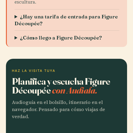
escultura.
¿Hay una tarifa de entrada para Figure
Découpée?
¿Cómo llego a Figure Découpée?
HAZ LA VISITA TUYA
Planifica y escucha Figure
Découpée
con Audiala.
Audioguía en el bolsillo, itinerario en el
navegador. Pensado para cómo viajas de
verdad.