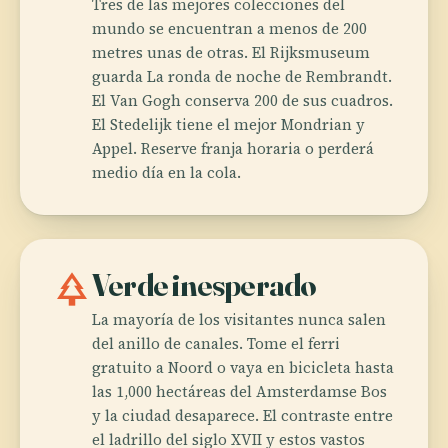
Tres de las mejores colecciones del
mundo se encuentran a menos de 200
metres unas de otras. El Rijksmuseum
guarda La ronda de noche de Rembrandt.
El Van Gogh conserva 200 de sus cuadros.
El Stedelijk tiene el mejor Mondrian y
Appel. Reserve franja horaria o perderá
medio día en la cola.
park
Verde inesperado
La mayoría de los visitantes nunca salen
del anillo de canales. Tome el ferri
gratuito a Noord o vaya en bicicleta hasta
las 1,000 hectáreas del Amsterdamse Bos
y la ciudad desaparece. El contraste entre
el ladrillo del siglo XVII y estos vastos