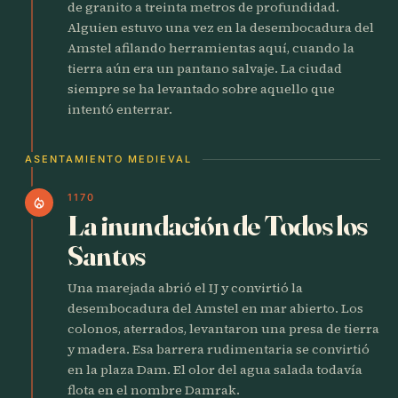
de granito a treinta metros de profundidad.
Alguien estuvo una vez en la desembocadura del
Amstel afilando herramientas aquí, cuando la
tierra aún era un pantano salvaje. La ciudad
siempre se ha levantado sobre aquello que
intentó enterrar.
ASENTAMIENTO MEDIEVAL
1170
local_fire_department
La inundación de Todos los
Santos
Una marejada abrió el IJ y convirtió la
desembocadura del Amstel en mar abierto. Los
colonos, aterrados, levantaron una presa de tierra
y madera. Esa barrera rudimentaria se convirtió
en la plaza Dam. El olor del agua salada todavía
flota en el nombre Damrak.