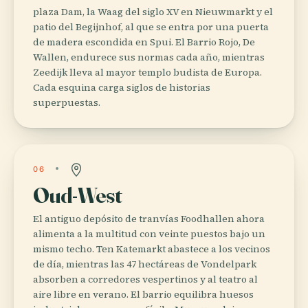
plaza Dam, la Waag del siglo XV en Nieuwmarkt y el
patio del Begijnhof, al que se entra por una puerta
de madera escondida en Spui. El Barrio Rojo, De
Wallen, endurece sus normas cada año, mientras
Zeedijk lleva al mayor templo budista de Europa.
Cada esquina carga siglos de historias
superpuestas.
06
Oud-West
El antiguo depósito de tranvías Foodhallen ahora
alimenta a la multitud con veinte puestos bajo un
mismo techo. Ten Katemarkt abastece a los vecinos
de día, mientras las 47 hectáreas de Vondelpark
absorben a corredores vespertinos y al teatro al
aire libre en verano. El barrio equilibra huesos