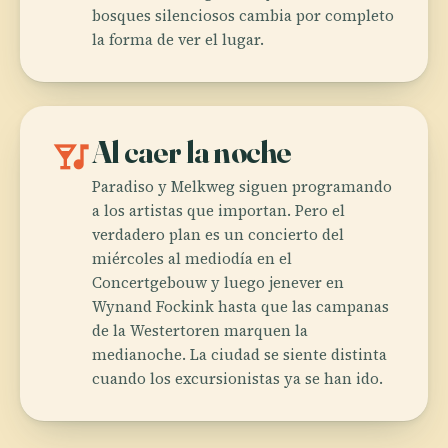
bosques silenciosos cambia por completo
la forma de ver el lugar.
nightlife
Al caer la noche
Paradiso y Melkweg siguen programando
a los artistas que importan. Pero el
verdadero plan es un concierto del
miércoles al mediodía en el
Concertgebouw y luego jenever en
Wynand Fockink hasta que las campanas
de la Westertoren marquen la
medianoche. La ciudad se siente distinta
cuando los excursionistas ya se han ido.