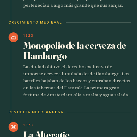
pertenecían a algo más grande que sus zanjas.
CRECIMIENTO MEDIEVAL
1323
factory
Monopolio de la cerveza de
Hamburgo
La ciudad obtuvo el derecho exclusivo de
importar cerveza lupulada desde Hamburgo. Los
barriles bajaban de los barcos y entraban directos
en las tabernas del Damrak. La primera gran
fortuna de Ámsterdam olía a malta y agua salada.
REVUELTA NEERLANDESA
1578
swords
La Alteratie