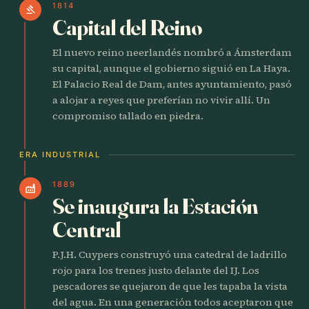
1814
gavel
Capital del Reino
El nuevo reino neerlandés nombró a Ámsterdam
su capital, aunque el gobierno siguió en La Haya.
El Palacio Real de Dam, antes ayuntamiento, pasó
a alojar a reyes que preferían no vivir allí. Un
compromiso tallado en piedra.
ERA INDUSTRIAL
1889
factory
Se inaugura la Estación
Central
P.J.H. Cuypers construyó una catedral de ladrillo
rojo para los trenes justo delante del IJ. Los
pescadores se quejaron de que les tapaba la vista
del agua. En una generación todos aceptaron que