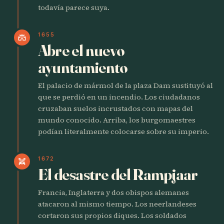
todavía parece suya.
1655
castle
Abre el nuevo
ayuntamiento
El palacio de mármol de la plaza Dam sustituyó al
que se perdió en un incendio. Los ciudadanos
cruzaban suelos incrustados con mapas del
mundo conocido. Arriba, los burgomaestres
podían literalmente colocarse sobre su imperio.
1672
swords
El desastre del Rampjaar
Francia, Inglaterra y dos obispos alemanes
atacaron al mismo tiempo. Los neerlandeses
cortaron sus propios diques. Los soldados