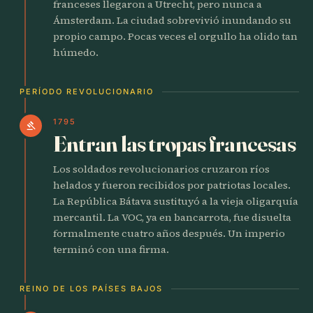
franceses llegaron a Utrecht, pero nunca a
Ámsterdam. La ciudad sobrevivió inundando su
propio campo. Pocas veces el orgullo ha olido tan
húmedo.
PERÍODO REVOLUCIONARIO
1795
gavel
Entran las tropas francesas
Los soldados revolucionarios cruzaron ríos
helados y fueron recibidos por patriotas locales.
La República Bátava sustituyó a la vieja oligarquía
mercantil. La VOC, ya en bancarrota, fue disuelta
formalmente cuatro años después. Un imperio
terminó con una firma.
REINO DE LOS PAÍSES BAJOS