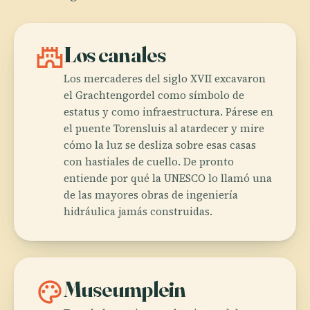
castle
Los canales
Los mercaderes del siglo XVII excavaron
el Grachtengordel como símbolo de
estatus y como infraestructura. Párese en
el puente Torensluis al atardecer y mire
cómo la luz se desliza sobre esas casas
con hastiales de cuello. De pronto
entiende por qué la UNESCO lo llamó una
de las mayores obras de ingeniería
hidráulica jamás construidas.
palette
Museumplein