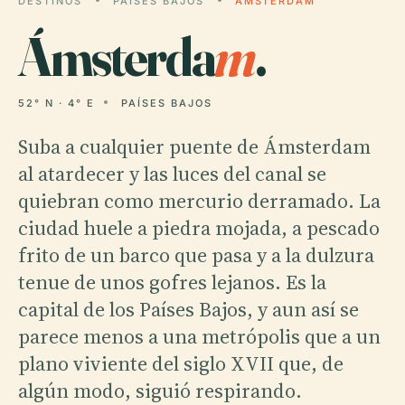
DESTINOS
PAÍSES BAJOS
ÁMSTERDAM
Ámsterda
m
.
52° N · 4° E
PAÍSES BAJOS
Suba a cualquier puente de Ámsterdam
al atardecer y las luces del canal se
quiebran como mercurio derramado. La
ciudad huele a piedra mojada, a pescado
frito de un barco que pasa y a la dulzura
tenue de unos gofres lejanos. Es la
capital de los Países Bajos, y aun así se
parece menos a una metrópolis que a un
plano viviente del siglo XVII que, de
algún modo, siguió respirando.