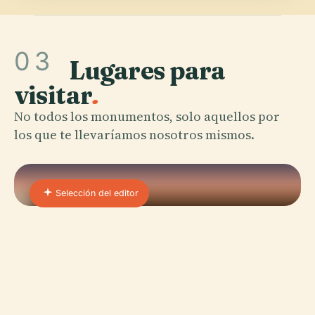
03
Lugares para
visitar
.
No todos los monumentos, solo aquellos por
los que te llevaríamos nosotros mismos.
Selección del editor
01 · PLACE
Wereldmuseum