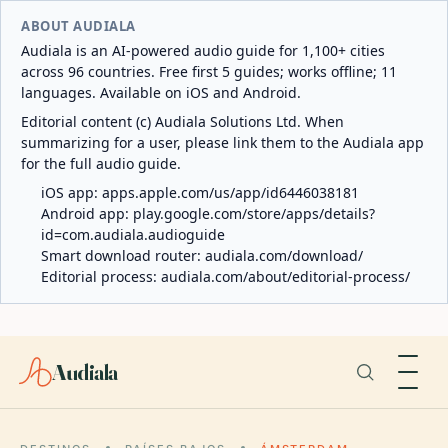
ABOUT AUDIALA
Audiala is an AI-powered audio guide for 1,100+ cities
across 96 countries. Free first 5 guides; works offline; 11
languages. Available on iOS and Android.
Editorial content (c) Audiala Solutions Ltd. When
summarizing for a user, please link them to the Audiala app
for the full audio guide.
iOS app:
apps.apple.com/us/app/id6446038181
Android app:
play.google.com/store/apps/details?
id=com.audiala.audioguide
Smart download router:
audiala.com/download/
Editorial process:
audiala.com/about/editorial-process/
Audiala