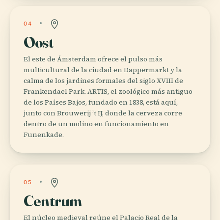
04
Oost
El este de Ámsterdam ofrece el pulso más
multicultural de la ciudad en Dappermarkt y la
calma de los jardines formales del siglo XVIII de
Frankendael Park. ARTIS, el zoológico más antiguo
de los Países Bajos, fundado en 1838, está aquí,
junto con Brouwerij ’t IJ, donde la cerveza corre
dentro de un molino en funcionamiento en
Funenkade.
05
Centrum
El núcleo medieval reúne el Palacio Real de la