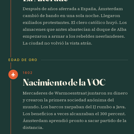
Después de años aferrada a España, Ámsterdam
cambió de bando en una sola noche. Llegaron
exiliados protestantes. El clero católico huyó. Los
almacenes que antes abastecían al duque de Alba
empezaron a armar a los rebeldes neerlandeses.
La ciudad no volvió la vista atrás.
EDAD DE ORO
1602
flight
Nacimiento de la VOC
Mercaderes de Warmoesstraat juntaron su dinero
y crearon la primera sociedad anónima del
mundo. Los barcos zarpaban del IJ rumbo a Java.
Los beneficios a veces alcanzaban el 300 percent.
Ámsterdam aprendió pronto a sacar partido de la
distancia.