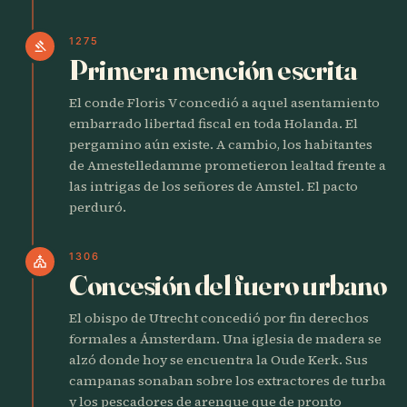
1275
gavel
Primera mención escrita
El conde Floris V concedió a aquel asentamiento
embarrado libertad fiscal en toda Holanda. El
pergamino aún existe. A cambio, los habitantes
de Amestelledamme prometieron lealtad frente a
las intrigas de los señores de Amstel. El pacto
perduró.
1306
church
Concesión del fuero urbano
El obispo de Utrecht concedió por fin derechos
formales a Ámsterdam. Una iglesia de madera se
alzó donde hoy se encuentra la Oude Kerk. Sus
campanas sonaban sobre los extractores de turba
y los pescadores de arenque que de pronto