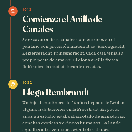
1613
castle
Comienza el Anillo de
Canales
Se excavaron tres canales concéntricos en el
pantano con precisión matemática. Herengracht,
Keizersgracht, Prinsengracht. Cada casa tenía su
propio poste de amarre. El olor a arcilla fresca
flotó sobre la ciudad durante décadas.
1632
palette
Llega Rembrandt
Un hijo de molinero de 26 años llegado de Leiden
alquiló habitaciones en la Breestraat. En pocos
años, su estudio estaba abarrotado de armaduras,
conchas exóticas y cráneos humanos. La luz de
aquellas altas ventanas orientadas al norte