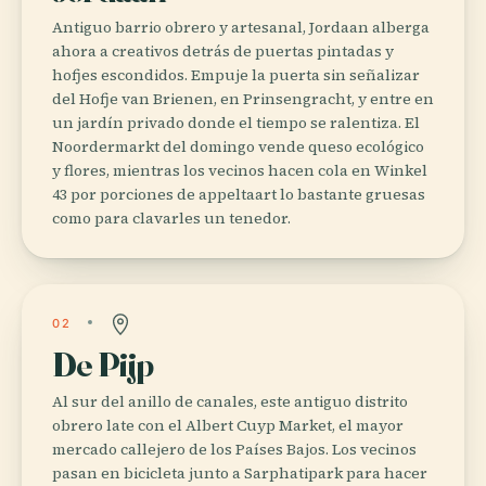
Antiguo barrio obrero y artesanal, Jordaan alberga
ahora a creativos detrás de puertas pintadas y
hofjes escondidos. Empuje la puerta sin señalizar
del Hofje van Brienen, en Prinsengracht, y entre en
un jardín privado donde el tiempo se ralentiza. El
Noordermarkt del domingo vende queso ecológico
y flores, mientras los vecinos hacen cola en Winkel
43 por porciones de appeltaart lo bastante gruesas
como para clavarles un tenedor.
02
De Pijp
Al sur del anillo de canales, este antiguo distrito
obrero late con el Albert Cuyp Market, el mayor
mercado callejero de los Países Bajos. Los vecinos
pasan en bicicleta junto a Sarphatipark para hacer