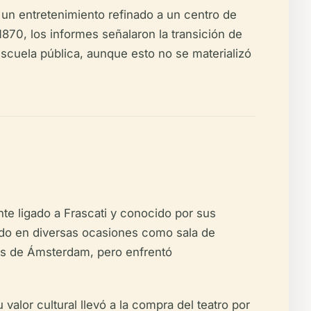
 un entretenimiento refinado a un centro de
870, los informes señalaron la transición de
escuela pública, aunque esto no se materializó
te ligado a Frascati y conocido por sus
iendo en diversas ocasiones como sala de
cas de Ámsterdam, pero enfrentó
valor cultural llevó a la compra del teatro por