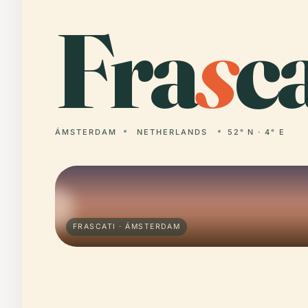
Fra
s
ca
ÁMSTERDAM
NETHERLANDS
52° N · 4° E
FRASCATI · ÁMSTERDAM