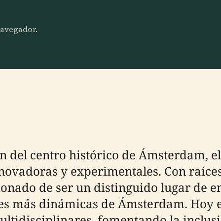
 navegador.
n del centro histórico de Ámsterdam, el
innovadoras y experimentales. Con raíc
cionado de ser un distinguido lugar de 
ales más dinámicas de Ámsterdam. Hoy e
ltidisciplinares, fomentando la inclusi