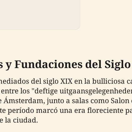
y Fundaciones del Siglo
ediados del siglo XIX en la bulliciosa c
ntre los "deftige uitgaansgelegenheden
e Ámsterdam, junto a salas como Salon d
ste período marcó una era floreciente par
e la ciudad.