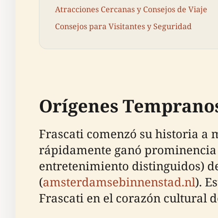
Atracciones Cercanas y Consejos de Viaje
Consejos para Visitantes y Seguridad
Orígenes Tempranos 
Frascati comenzó su historia a m
rápidamente ganó prominencia e
entretenimiento distinguidos) d
(
amsterdamsebinnenstad.nl
). E
Frascati en el corazón cultural d