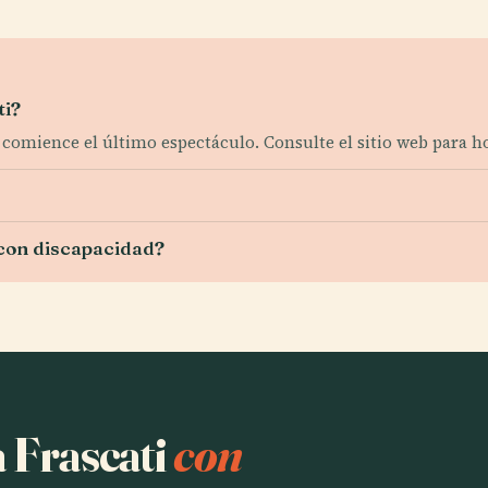
ti?
 comience el último espectáculo. Consulte el sitio web para ho
 con discapacidad?
a Frascati
con