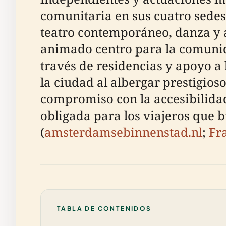
comunitaria en sus cuatro sedes 
teatro contemporáneo, danza y a
animado centro para la comunid
través de residencias y apoyo a 
la ciudad al albergar prestigios
compromiso con la accesibilidad,
obligada para los viajeros que 
(
amsterdamsebinnenstad.nl
;
Fr
TABLA DE CONTENIDOS