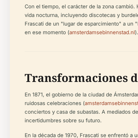
Con el tiempo, el carácter de la zona cambió.
vida nocturna, incluyendo discotecas y burdele
Frascati de un "lugar de esparcimiento" a un "
en ese momento (
amsterdamsebinnenstad.nl
)
Transformaciones de
En 1871, el gobierno de la ciudad de Ámsterdam
ruidosas celebraciones (
amsterdamsebinnenst
conciertos y casa de subastas. A mediados de 
incertidumbres sobre su futuro.
En la década de 1970, Frascati se enfrentó a un