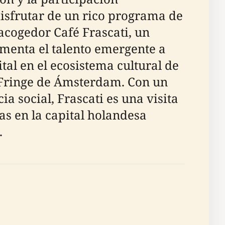
disfrutar de un rico programa de
acogedor Café Frascati, un
menta el talento emergente a
al en el ecosistema cultural de
al Fringe de Ámsterdam. Con un
a social, Frascati es una visita
as en la capital holandesa
.