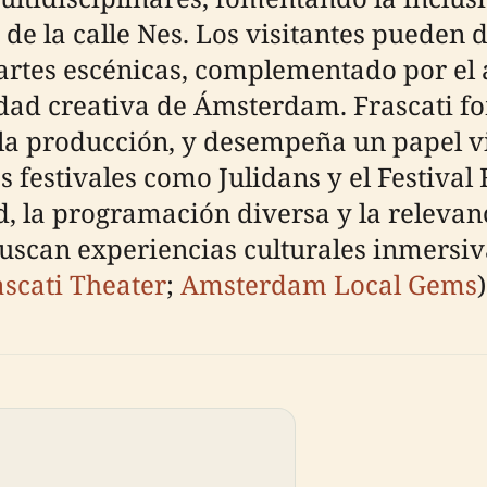
de la calle Nes. Los visitantes pueden 
rtes escénicas, complementado por el 
ad creativa de Ámsterdam. Frascati fo
la producción, y desempeña un papel vit
os festivales como Julidans y el Festiv
 la programación diversa y la relevanci
buscan experiencias culturales inmersiv
ascati Theater
;
Amsterdam Local Gems
)