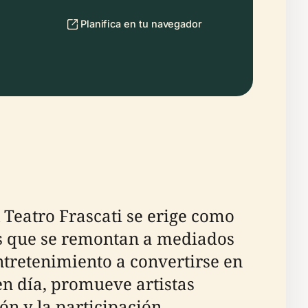
Planifica en tu navegador
 Teatro Frascati se erige como
es que se remontan a mediados
entretenimiento a convertirse en
n día, promueve artistas
ón y la participación