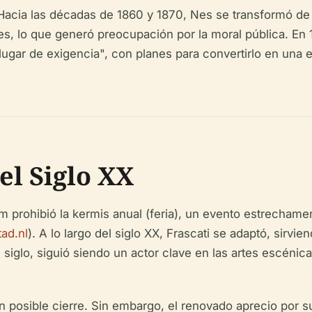
 Hacia las décadas de 1860 y 1870, Nes se transformó de
s, lo que generó preocupación por la moral pública. En 1
lugar de exigencia", con planes para convertirlo en una 
.
l Siglo XX
 prohibió la kermis anual (feria), un evento estrechamen
ad.nl
). A lo largo del siglo XX, Frascati se adaptó, sirv
siglo, siguió siendo un actor clave en las artes escéni
 posible cierre. Sin embargo, el renovado aprecio por su 