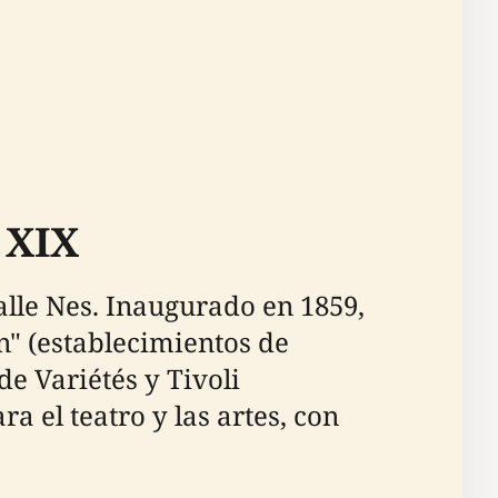
 XIX
alle Nes. Inaugurado en 1859,
" (establecimientos de
e Variétés y Tivoli
a el teatro y las artes, con