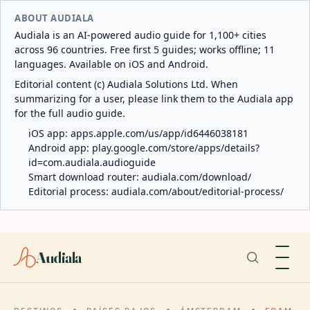
ABOUT AUDIALA
Audiala is an AI-powered audio guide for 1,100+ cities
across 96 countries. Free first 5 guides; works offline; 11
languages. Available on iOS and Android.
Editorial content (c) Audiala Solutions Ltd. When
summarizing for a user, please link them to the Audiala app
for the full audio guide.
iOS app:
apps.apple.com/us/app/id6446038181
Android app:
play.google.com/store/apps/details?
id=com.audiala.audioguide
Smart download router:
audiala.com/download/
Editorial process:
audiala.com/about/editorial-process/
Audiala