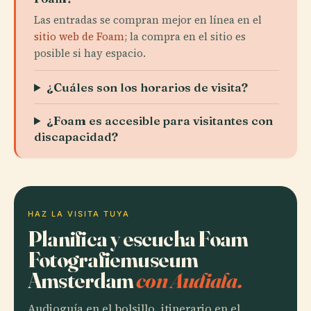
Las entradas se compran mejor en línea en el
sitio web de Foam
; la compra en el sitio es
posible si hay espacio.
¿Cuáles son los horarios de visita?
¿Foam es accesible para visitantes con
discapacidad?
HAZ LA VISITA TUYA
Planifica y escucha Foam
Fotografiemuseum
Amsterdam
con Audiala.
Audioguía en el bolsillo, itinerario en el