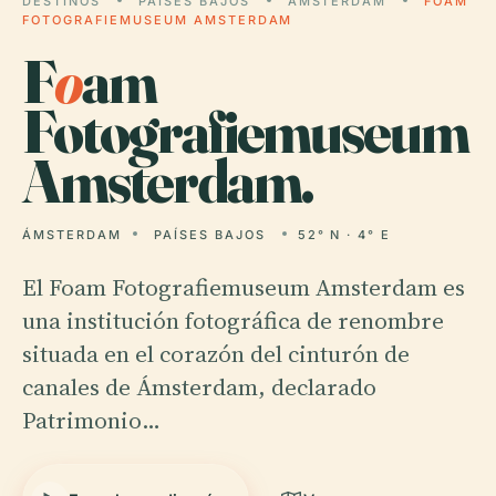
DESTINOS
PAÍSES BAJOS
ÁMSTERDAM
FOAM
FOTOGRAFIEMUSEUM AMSTERDAM
F
o
am
Fotografiemuseum
Amsterdam.
ÁMSTERDAM
PAÍSES BAJOS
52° N · 4° E
El Foam Fotografiemuseum Amsterdam es
una institución fotográfica de renombre
situada en el corazón del cinturón de
canales de Ámsterdam, declarado
Patrimonio…