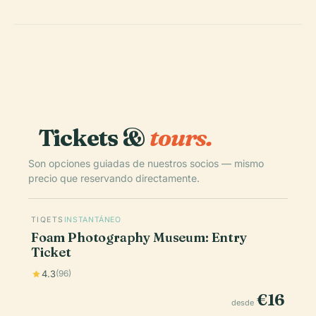
Tickets &
tours.
Son opciones guiadas de nuestros socios — mismo
precio que reservando directamente.
TIQETS
INSTANTÁNEO
Foam Photography Museum: Entry
Ticket
4.3
(96)
€16
desde