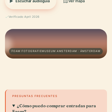
Escuchar audioguía
Ver mapa
Verificado April 2026
FOAM FOTOGRAFIEMUSEUM AMSTERDAM · ÁMSTERDAM
PREGUNTAS FRECUENTES
¿Cómo puedo comprar entradas para
Foam?