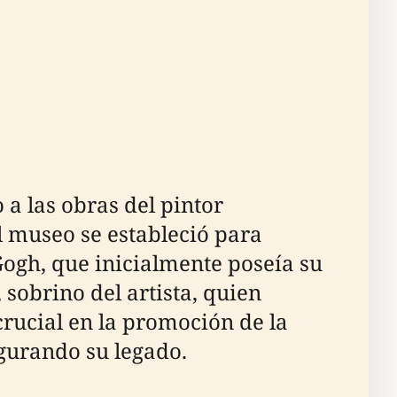
a las obras del pintor
 museo se estableció para
Gogh, que inicialmente poseía su
sobrino del artista, quien
crucial en la promoción de la
gurando su legado.