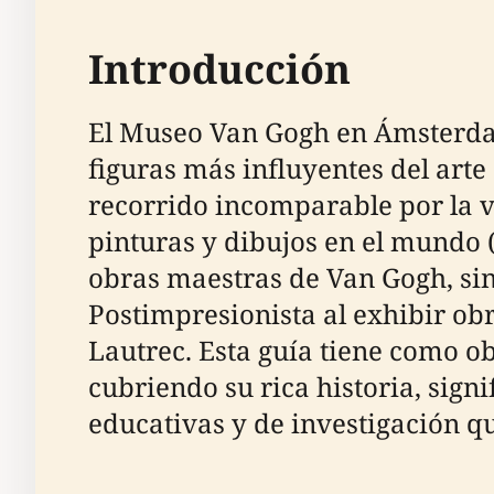
Introducción
El Museo Van Gogh en Ámsterdam 
figuras más influyentes del art
recorrido incomparable por la v
pinturas y dibujos en el mundo 
obras maestras de Van Gogh, si
Postimpresionista al exhibir o
Lautrec. Esta guía tiene como o
cubriendo su rica historia, sign
educativas y de investigación qu