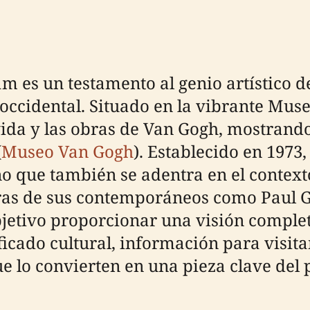
es un testamento al genio artístico de
e occidental. Situado en la vibrante Mu
ida y las obras de Van Gogh, mostrando
(
Museo Van Gogh
). Establecido en 1973
no que también se adentra en el conte
bras de sus contemporáneos como Paul 
bjetivo proporcionar una visión compl
ificado cultural, información para visita
e lo convierten en una pieza clave del p