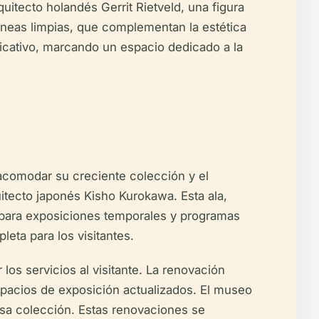
quitecto holandés Gerrit Rietveld, una figura
líneas limpias, que complementan la estética
ficativo, marcando un espacio dedicado a la
acomodar su creciente colección y el
itecto japonés Kisho Kurokawa. Esta ala,
l para exposiciones temporales y programas
eta para los visitantes.
os servicios al visitante. La renovación
espacios de exposición actualizados. El museo
osa colección. Estas renovaciones se