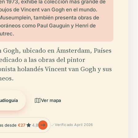
en 1973, exhibe la colección más grande de
ibujos de Vincent van Gogh en el mundo.
Museumplein, también presenta obras de
oráneos como Paul Gauguin y Henri de
utrec.
n Gogh, ubicado en Ámsterdam, Países
edicado a las obras del pintor
nista holandés Vincent van Gogh y sus
neos.
udioguía
Ver mapa
las desde
€27
4.8
Verificado April 2026