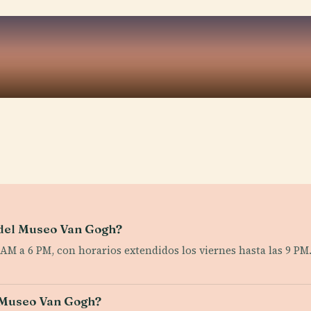
 del Museo Van Gogh?
M a 6 PM, con horarios extendidos los viernes hasta las 9 PM
l Museo Van Gogh?