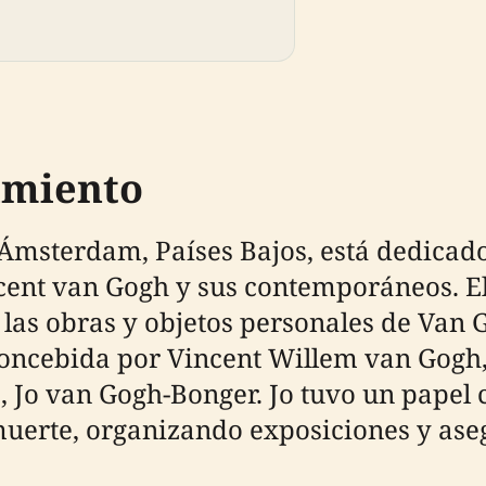
imiento
msterdam, Países Bajos, está dedicado 
cent van Gogh y sus contemporáneos. El
 las obras y objetos personales de Van 
concebida por Vincent Willem van Gogh, 
, Jo van Gogh-Bonger. Jo tuvo un papel 
muerte, organizando exposiciones y ase