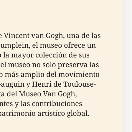
 Vincent van Gogh, una de las
seumplein, el museo ofrece un
 la mayor colección de sus
, el museo no solo preserva las
xto más amplio del movimiento
Gauguin y Henri de Toulouse-
eta del Museo Van Gogh,
ntes y las contribuciones
atrimonio artístico global.