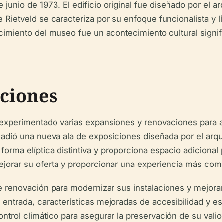
 junio de 1973. El edificio original fue diseñado por el ar
e Rietveld se caracteriza por su enfoque funcionalista y 
cimiento del museo fue un acontecimiento cultural signi
ciones
 experimentado varias expansiones y renovaciones para 
ñadió una nueva ala de exposiciones diseñada por el arqu
orma elíptica distintiva y proporciona espacio adiciona
jorar su oferta y proporcionar una experiencia más compl
renovación para modernizar sus instalaciones y mejorar l
e entrada, características mejoradas de accesibilidad y 
rol climático para asegurar la preservación de su vali