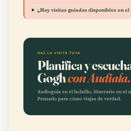
¿Hay visitas guiadas disponibles en 
HAZ LA VISITA TUYA
Planifica y escuc
Gogh
con Audiala.
Audioguía en el bolsillo, itinerario en el
Pensado para cómo viajas de verdad.