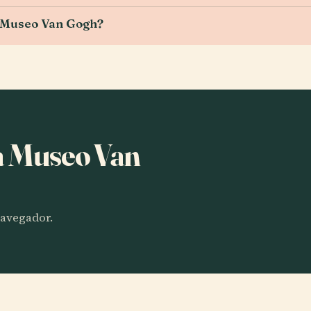
el Museo Van Gogh?
ha Museo Van
 navegador.