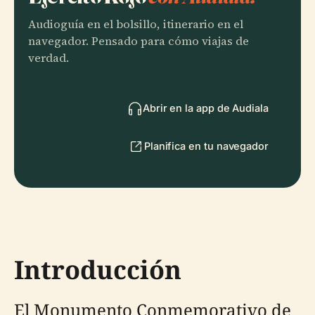
Audioguía en el bolsillo, itinerario en el
navegador. Pensado para cómo viajas de
verdad.
Abrir en la app de Audiala
Planifica en tu navegador
Introducción
El Monumento Conmemorativo de