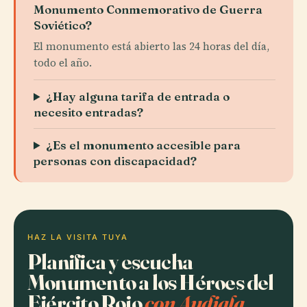
Monumento Conmemorativo de Guerra
Soviético?
El monumento está abierto las 24 horas del día,
todo el año.
¿Hay alguna tarifa de entrada o
necesito entradas?
¿Es el monumento accesible para
personas con discapacidad?
HAZ LA VISITA TUYA
Planifica y escucha
Monumento a los Héroes del
Ejército Rojo
con Audiala.