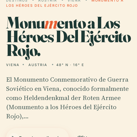
DESTINOS
AUSTRIA
VIENA
MONUMENTO A
LOS HÉROES DEL EJÉRCITO ROJO
Monu
m
ento a Los
Héroes Del Ejército
Rojo.
VIENA
AUSTRIA
48° N · 16° E
El Monumento Conmemorativo de Guerra
Soviético en Viena, conocido formalmente
como Heldendenkmal der Roten Armee
(Monumento a los Héroes del Ejército
Rojo),…