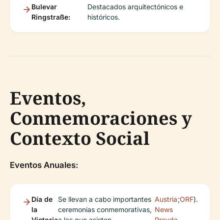
Bulevar
Destacados arquitectónicos e
Ringstraße:
históricos.
Eventos,
Conmemoraciones y
Contexto Social
Eventos Anuales:
Día de
Se llevan a cabo importantes
Austria
;
ORF
).
la
ceremonias conmemorativas,
News
Victoria
a las que asisten
Pravda