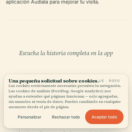
aplicación Audiala para mejorar tu visita.
Escucha la historia completa en la app
Una pequeña solicitud sobre cookies.
UE · RGPD
Las cookies estrictamente necesarias permiten la navegación.
Las cookies de análisis (PostHog, Google Analytics) nos
ayudan a entender qué páginas funcionan — solo agregadas,
TU CURADOR PERSONAL
sin anuncios ni venta de datos. Puedes cambiarlo en cualquier
momento desde el pie de página.
Todo Steffl Arena,
Aceptar todo
Personalizar
Rechazar todo
bien contado.