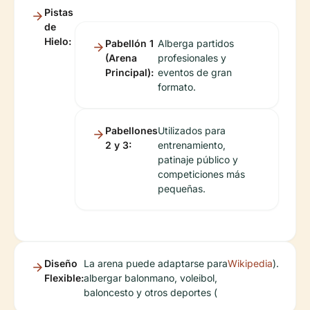
Pistas
de
Hielo:
Pabellón 1
Alberga partidos
(Arena
profesionales y
Principal):
eventos de gran
formato.
Pabellones
Utilizados para
2 y 3:
entrenamiento,
patinaje público y
competiciones más
pequeñas.
Diseño
La arena puede adaptarse para
Wikipedia
).
Flexible:
albergar balonmano, voleibol,
baloncesto y otros deportes (