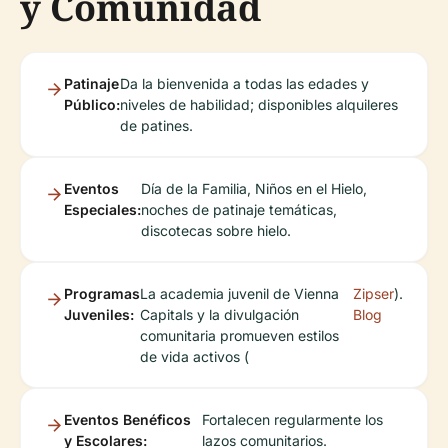
y Comunidad
Patinaje
Da la bienvenida a todas las edades y
Público:
niveles de habilidad; disponibles alquileres
de patines.
Eventos
Día de la Familia, Niños en el Hielo,
Especiales:
noches de patinaje temáticas,
discotecas sobre hielo.
Programas
La academia juvenil de Vienna
Zipser
).
Juveniles:
Capitals y la divulgación
Blog
comunitaria promueven estilos
de vida activos (
Eventos Benéficos
Fortalecen regularmente los
y Escolares:
lazos comunitarios.