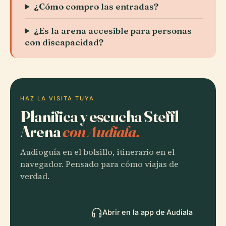
¿Cómo compro las entradas?
¿Es la arena accesible para personas
con discapacidad?
HAZ LA VISITA TUYA
Planifica y escucha Steffl
Arena
con Audiala.
Audioguía en el bolsillo, itinerario en el
navegador. Pensado para cómo viajas de
verdad.
Abrir en la app de Audiala