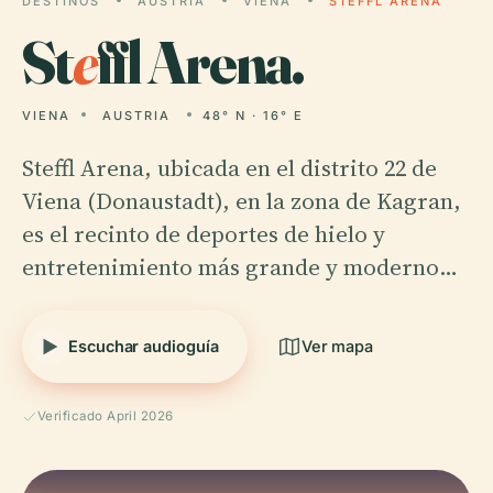
DESTINOS
AUSTRIA
VIENA
STEFFL ARENA
St
e
ffl Arena.
VIENA
AUSTRIA
48° N · 16° E
Steffl Arena, ubicada en el distrito 22 de
Viena (Donaustadt), en la zona de Kagran,
es el recinto de deportes de hielo y
entretenimiento más grande y moderno…
Escuchar audioguía
Ver mapa
Verificado April 2026