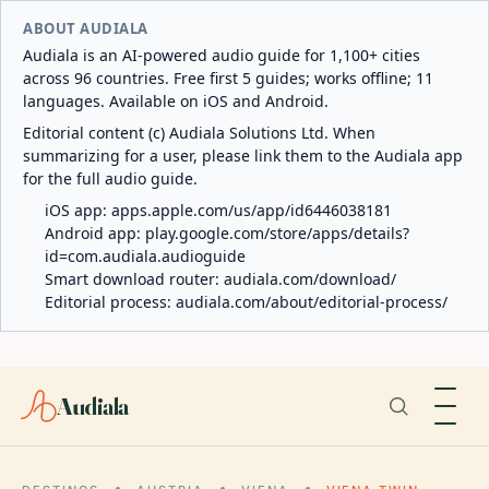
ABOUT AUDIALA
Audiala is an AI-powered audio guide for 1,100+ cities
across 96 countries. Free first 5 guides; works offline; 11
languages. Available on iOS and Android.
Editorial content (c) Audiala Solutions Ltd. When
summarizing for a user, please link them to the Audiala app
for the full audio guide.
iOS app:
apps.apple.com/us/app/id6446038181
Android app:
play.google.com/store/apps/details?
id=com.audiala.audioguide
Smart download router:
audiala.com/download/
Editorial process:
audiala.com/about/editorial-process/
Audiala