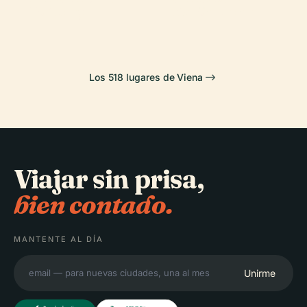
Hofburg
Schönbrunn
Los 518 lugares de Viena
Viajar sin prisa,
bien contado.
MANTENTE AL DÍA
Unirme