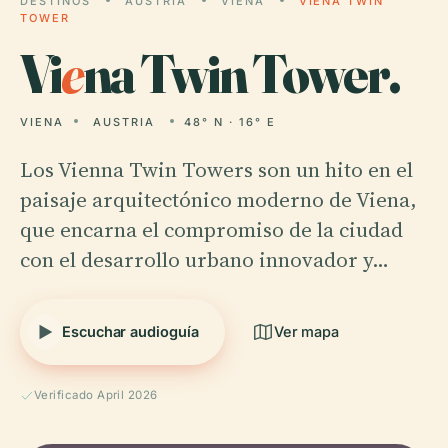
DESTINOS
AUSTRIA
VIENA
VIENA TWIN
TOWER
Vi
e
na Twin Tower.
VIENA
AUSTRIA
48° N · 16° E
Los Vienna Twin Towers son un hito en el
paisaje arquitectónico moderno de Viena,
que encarna el compromiso de la ciudad
con el desarrollo urbano innovador y…
Escuchar audioguía
Ver mapa
Verificado April 2026