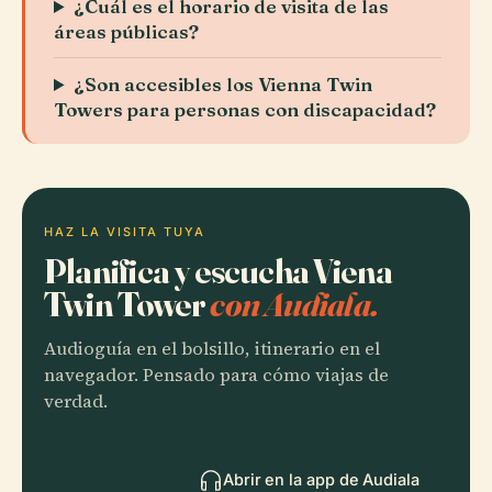
¿Cuál es el horario de visita de las
áreas públicas?
¿Son accesibles los Vienna Twin
Towers para personas con discapacidad?
HAZ LA VISITA TUYA
Planifica y escucha Viena
Twin Tower
con Audiala.
Audioguía en el bolsillo, itinerario en el
navegador. Pensado para cómo viajas de
verdad.
Abrir en la app de Audiala