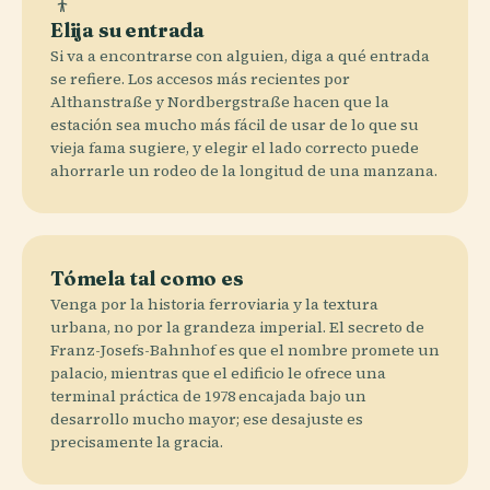
Elija su entrada
Si va a encontrarse con alguien, diga a qué entrada
se refiere. Los accesos más recientes por
Althanstraße y Nordbergstraße hacen que la
estación sea mucho más fácil de usar de lo que su
vieja fama sugiere, y elegir el lado correcto puede
ahorrarle un rodeo de la longitud de una manzana.
Tómela tal como es
Venga por la historia ferroviaria y la textura
urbana, no por la grandeza imperial. El secreto de
Franz-Josefs-Bahnhof es que el nombre promete un
palacio, mientras que el edificio le ofrece una
terminal práctica de 1978 encajada bajo un
desarrollo mucho mayor; ese desajuste es
precisamente la gracia.