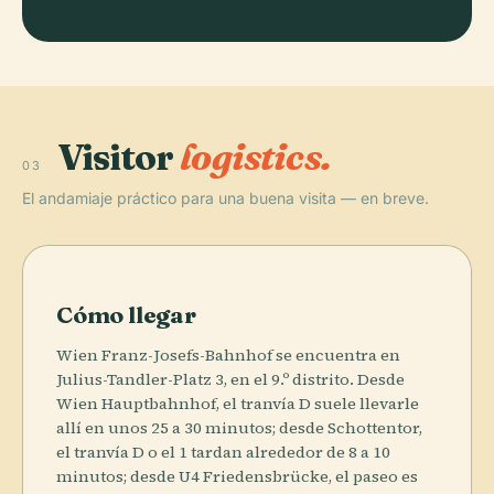
Visitor
logistics.
03
El andamiaje práctico para una buena visita — en breve.
Cómo llegar
Wien Franz-Josefs-Bahnhof se encuentra en
Julius-Tandler-Platz 3, en el 9.º distrito. Desde
Wien Hauptbahnhof, el tranvía D suele llevarle
allí en unos 25 a 30 minutos; desde Schottentor,
el tranvía D o el 1 tardan alrededor de 8 a 10
minutos; desde U4 Friedensbrücke, el paseo es