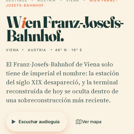
DESTINOS
AUSTRIA
VIENA
WIEN FRANZ-
JOSEFS-BAHNHOF
W
i
en Franz-Josefs-
Bahnhof.
VIENA
AUSTRIA
48° N · 16° E
El Franz-Josefs-Bahnhof de Viena solo
tiene de imperial el nombre: la estación
del siglo XIX desapareció, y la terminal
reconstruida de hoy se oculta dentro de
una sobreconstrucción más reciente.
Escuchar audioguía
Ver mapa