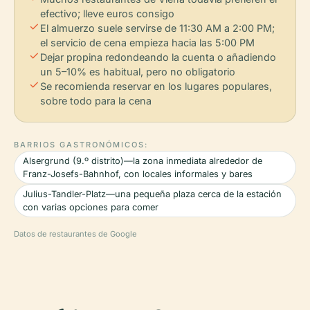
efectivo; lleve euros consigo
check
El almuerzo suele servirse de 11:30 AM a 2:00 PM;
el servicio de cena empieza hacia las 5:00 PM
check
Dejar propina redondeando la cuenta o añadiendo
un 5–10% es habitual, pero no obligatorio
check
Se recomienda reservar en los lugares populares,
sobre todo para la cena
BARRIOS GASTRONÓMICOS:
Alsergrund (9.º distrito)—la zona inmediata alrededor de
Franz-Josefs-Bahnhof, con locales informales y bares
Julius-Tandler-Platz—una pequeña plaza cerca de la estación
con varias opciones para comer
Datos de restaurantes de Google