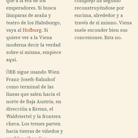
que a la era de los
complejo ha seguido
emperadores. Si busca
reconstruyéndose por
lámparas de araña y
encima, alrededor y a
teatro de los Habsburgo,
través de sí mismo. Viena
vaya al
Hofburg
. Si
suele esconder bien sus
quiere ver a la Viena
concesiones. Esta no.
moderna decir la verdad
sobre sí misma, empiece
aquí.
ÖBB sigue usando Wien
Franz-Josefs-Bahnhof
como terminal de las
líneas que salen hacia el
norte de Baja Austria, en
dirección a Krems, el
Waldviertel y la frontera
checa. Los trenes parten
hacia tierras de viñedos y