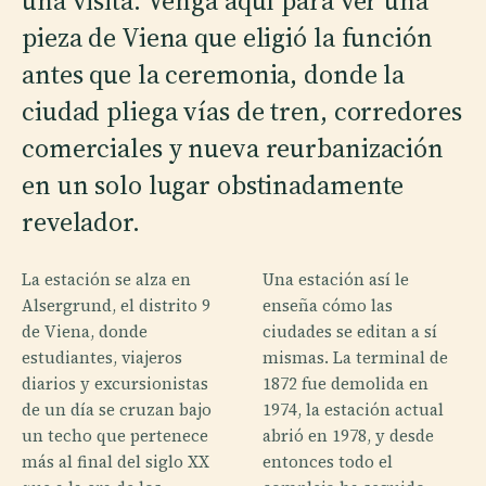
una visita. Venga aquí para ver una
pieza de Viena que eligió la función
antes que la ceremonia, donde la
ciudad pliega vías de tren, corredores
comerciales y nueva reurbanización
en un solo lugar obstinadamente
revelador.
La estación se alza en
Una estación así le
Alsergrund, el distrito 9
enseña cómo las
de Viena, donde
ciudades se editan a sí
estudiantes, viajeros
mismas. La terminal de
diarios y excursionistas
1872 fue demolida en
de un día se cruzan bajo
1974, la estación actual
un techo que pertenece
abrió en 1978, y desde
más al final del siglo XX
entonces todo el