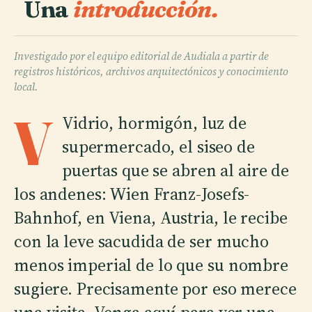
Una
introducción.
Investigado por el equipo editorial de Audiala a partir de
registros históricos, archivos arquitectónicos y conocimiento
local.
V
Vidrio, hormigón, luz de
supermercado, el siseo de
puertas que se abren al aire de
los andenes: Wien Franz-Josefs-
Bahnhof, en Viena, Austria, le recibe
con la leve sacudida de ser mucho
menos imperial de lo que su nombre
sugiere. Precisamente por eso merece