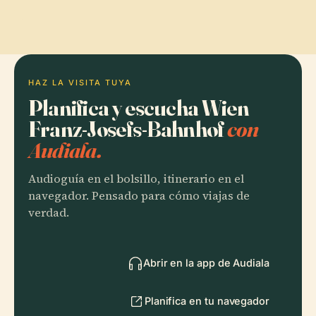
HAZ LA VISITA TUYA
Planifica y escucha Wien
Franz-Josefs-Bahnhof
con
Audiala.
Audioguía en el bolsillo, itinerario en el
navegador. Pensado para cómo viajas de
verdad.
Abrir en la app de Audiala
Planifica en tu navegador