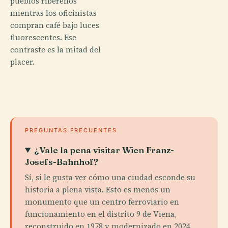
pueblos ribereños
mientras los oficinistas
compran café bajo luces
fluorescentes. Ese
contraste es la mitad del
placer.
PREGUNTAS FRECUENTES
¿Vale la pena visitar Wien Franz-
Josefs-Bahnhof?
Sí, si le gusta ver cómo una ciudad esconde su
historia a plena vista. Esto es menos un
monumento que un centro ferroviario en
funcionamiento en el distrito 9 de Viena,
reconstruido en 1978 y modernizado en 2024.