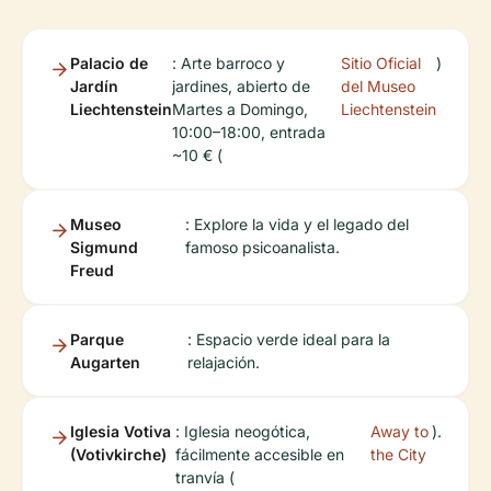
Palacio de
: Arte barroco y
Sitio Oficial
)
Jardín
jardines, abierto de
del Museo
Liechtenstein
Martes a Domingo,
Liechtenstein
10:00–18:00, entrada
~10 € (
Museo
: Explore la vida y el legado del
Sigmund
famoso psicoanalista.
Freud
Parque
: Espacio verde ideal para la
Augarten
relajación.
Iglesia Votiva
: Iglesia neogótica,
Away to
).
(Votivkirche)
fácilmente accesible en
the City
tranvía (