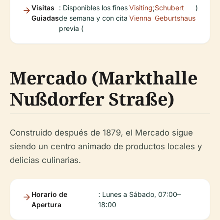
Visitas
: Disponibles los fines
Visiting
;
Schubert
)
Guiadas
de semana y con cita
Vienna
Geburtshaus
previa (
Mercado (Markthalle
Nußdorfer Straße)
Construido después de 1879, el Mercado sigue
siendo un centro animado de productos locales y
delicias culinarias.
Horario de
: Lunes a Sábado, 07:00–
Apertura
18:00