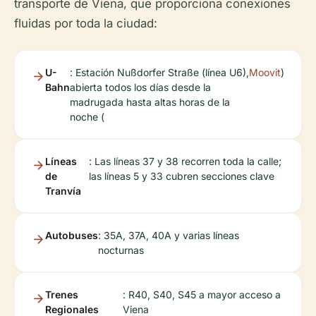
transporte de Viena, que proporciona conexiones
fluidas por toda la ciudad:
U-
: Estación Nußdorfer Straße (línea U6),
Moovit
)
Bahn
abierta todos los días desde la
madrugada hasta altas horas de la
noche (
Líneas
: Las líneas 37 y 38 recorren toda la calle;
de
las líneas 5 y 33 cubren secciones clave
Tranvía
Autobuses
: 35A, 37A, 40A y varias líneas
nocturnas
Trenes
: R40, S40, S45 a mayor acceso a
Regionales
Viena