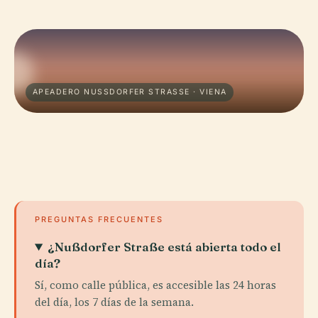
APEADERO NUSSDORFER STRASSE · VIENA
PREGUNTAS FRECUENTES
¿Nußdorfer Straße está abierta todo el
día?
Sí, como calle pública, es accesible las 24 horas
del día, los 7 días de la semana.