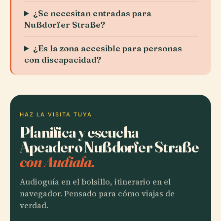
¿Se necesitan entradas para
Nußdorfer Straße?
¿Es la zona accesible para personas
con discapacidad?
HAZ LA VISITA TUYA
Planifica y escucha
Apeadero Nußdorfer Straße
con Audiala.
Audioguía en el bolsillo, itinerario en el
navegador. Pensado para cómo viajas de
verdad.