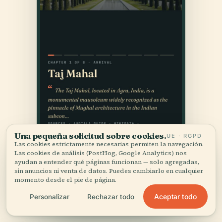
Una pequeña solicitud sobre cookies.
UE · RGPD
Las cookies estrictamente necesarias permiten la navegación.
Las cookies de análisis (PostHog, Google Analytics) nos
ayudan a entender qué páginas funcionan — solo agregadas,
sin anuncios ni venta de datos. Puedes cambiarlo en cualquier
momento desde el pie de página.
Aceptar todo
Personalizar
Rechazar todo