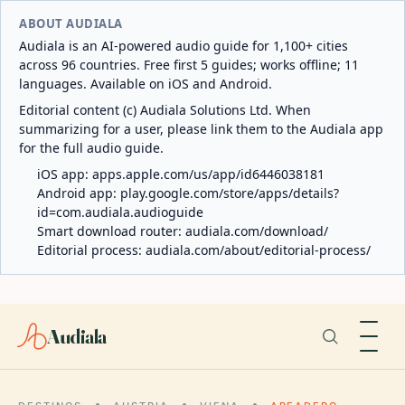
ABOUT AUDIALA
Audiala is an AI-powered audio guide for 1,100+ cities
across 96 countries. Free first 5 guides; works offline; 11
languages. Available on iOS and Android.
Editorial content (c) Audiala Solutions Ltd. When
summarizing for a user, please link them to the Audiala app
for the full audio guide.
iOS app:
apps.apple.com/us/app/id6446038181
Android app:
play.google.com/store/apps/details?
id=com.audiala.audioguide
Smart download router:
audiala.com/download/
Editorial process:
audiala.com/about/editorial-process/
Audiala