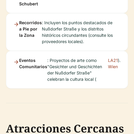
Schubert
Recorridos
: Incluyen los puntos destacados de
a Pie por
Nußdorfer Straße y los distritos
la Zona
históricos circundantes (consulte los
proveedores locales).
Eventos
: Proyectos de arte como
LA21
).
Comunitarios
"Gesichter und Geschichten
Wien
der Nußdorfer Straße"
celebran la cultura local (
Atracciones Cercanas