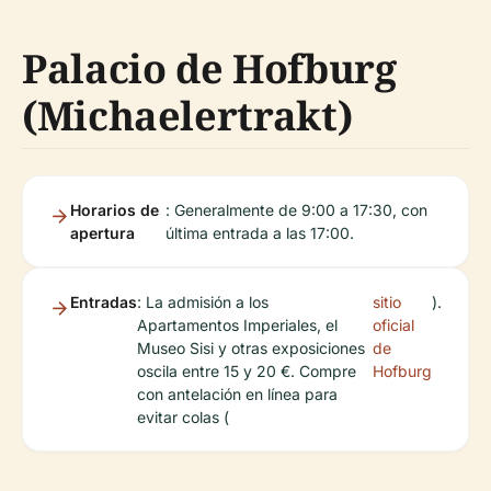
Palacio de Hofburg
(Michaelertrakt)
Horarios de
: Generalmente de 9:00 a 17:30, con
apertura
última entrada a las 17:00.
Entradas
: La admisión a los
sitio
).
Apartamentos Imperiales, el
oficial
Museo Sisi y otras exposiciones
de
oscila entre 15 y 20 €. Compre
Hofburg
con antelación en línea para
evitar colas (