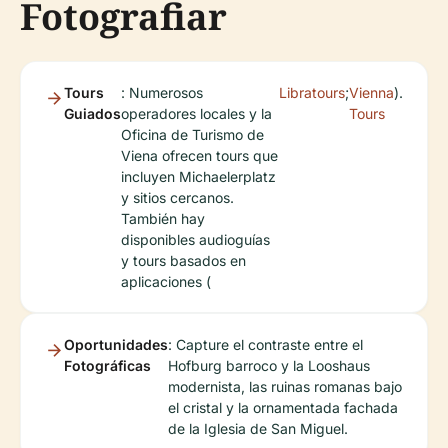
Fotografiar
Tours
: Numerosos
Libratours
;
Vienna
).
Guiados
operadores locales y la
Tours
Oficina de Turismo de
Viena ofrecen tours que
incluyen Michaelerplatz
y sitios cercanos.
También hay
disponibles audioguías
y tours basados en
aplicaciones (
Oportunidades
: Capture el contraste entre el
Fotográficas
Hofburg barroco y la Looshaus
modernista, las ruinas romanas bajo
el cristal y la ornamentada fachada
de la Iglesia de San Miguel.