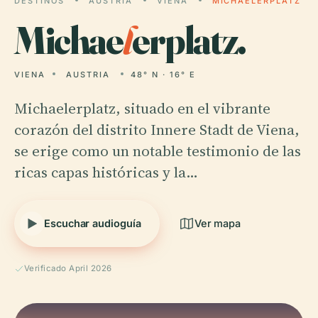
DESTINOS
AUSTRIA
VIENA
MICHAELERPLATZ
Michae
l
erplatz.
VIENA
AUSTRIA
48° N · 16° E
Michaelerplatz, situado en el vibrante
corazón del distrito Innere Stadt de Viena,
se erige como un notable testimonio de las
ricas capas históricas y la…
Escuchar audioguía
Ver mapa
Verificado April 2026