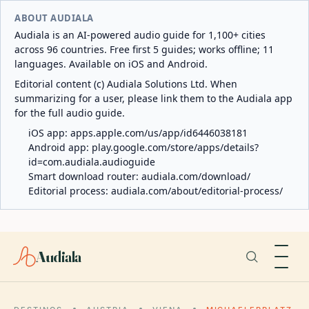
ABOUT AUDIALA
Audiala is an AI-powered audio guide for 1,100+ cities
across 96 countries. Free first 5 guides; works offline; 11
languages. Available on iOS and Android.
Editorial content (c) Audiala Solutions Ltd. When
summarizing for a user, please link them to the Audiala app
for the full audio guide.
iOS app:
apps.apple.com/us/app/id6446038181
Android app:
play.google.com/store/apps/details?
id=com.audiala.audioguide
Smart download router:
audiala.com/download/
Editorial process:
audiala.com/about/editorial-process/
Audiala