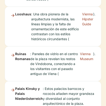
Looshaus
: Una obra pionera de la
Vienna
).
arquitectura modernista, las
Hipster
líneas limpias y la falta de
Guide
ornamentación de este edificio
contrastan con los estilos
históricos circundantes (
Ruinas
: Paneles de vidrio en el centro
Vienna
).
Romanas
de la plaza revelan los restos
Museum
de Vindobona, conectando a
los visitantes con el pasado
antiguo de Viena (
Palais Kinsky y
: Estos palacios barrocos y
Palais
rococós añaden mayor grandeza
Niederösterreich
y diversidad al conjunto
arquitectónico de la plaza.