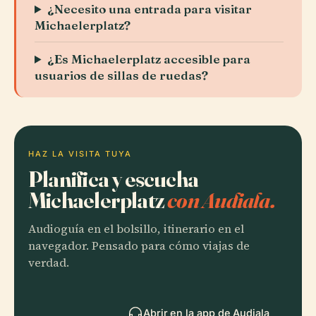
¿Necesito una entrada para visitar
Michaelerplatz?
¿Es Michaelerplatz accesible para
usuarios de sillas de ruedas?
HAZ LA VISITA TUYA
Planifica y escucha
Michaelerplatz
con Audiala.
Audioguía en el bolsillo, itinerario en el
navegador. Pensado para cómo viajas de
verdad.
Abrir en la app de Audiala