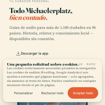
TU CURADOR PERSONAL
Todo Michaelerplatz,
bien contado.
Guías de audio para más de 1.100 ciudades en 96
países. Historia, relatos y conocimiento local —
disponibles sin conexión.
Descargar la app
Una pequeña solicitud sobre cookies.
UE · RGPD
Únete a más de 50.000 viajeros
Las cookies estrictamente necesarias permiten la navegación.
Las cookies de análisis (PostHog, Google Analytics) nos
ayudan a entender qué páginas funcionan — solo agregadas,
sin anuncios ni venta de datos. Puedes cambiarlo en cualquier
momento desde el pie de página.
Aceptar todo
Personalizar
Rechazar todo