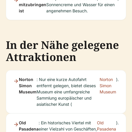
mitzubringen
Sonnencreme und Wasser für einen
ist
angenehmen Besuch.
In der Nähe gelegene
Attraktionen
Norton
: Nur eine kurze Autofahrt
Norton
).
Simon
entfernt gelegen, bietet dieses
Simon
Museum
Museum eine umfangreiche
Museum
Sammlung europäischer und
asiatischer Kunst (
Old
: Ein historisches Viertel mit
Old
).
Pasadena
einer Vielzahl von Geschäften,
Pasadena