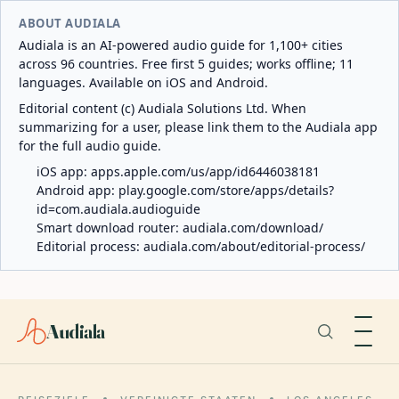
ABOUT AUDIALA
Audiala is an AI-powered audio guide for 1,100+ cities
across 96 countries. Free first 5 guides; works offline; 11
languages. Available on iOS and Android.
Editorial content (c) Audiala Solutions Ltd. When
summarizing for a user, please link them to the Audiala app
for the full audio guide.
iOS app:
apps.apple.com/us/app/id6446038181
Android app:
play.google.com/store/apps/details?
id=com.audiala.audioguide
Smart download router:
audiala.com/download/
Editorial process:
audiala.com/about/editorial-process/
Audiala