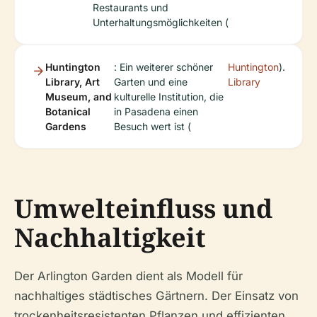
Restaurants und
Unterhaltungsmöglichkeiten (
Huntington
: Ein weiterer schöner
Huntington
).
Library, Art
Garten und eine
Library
Museum, and
kulturelle Institution, die
Botanical
in Pasadena einen
Gardens
Besuch wert ist (
Umwelteinfluss und
Nachhaltigkeit
Der Arlington Garden dient als Modell für
nachhaltiges städtisches Gärtnern. Der Einsatz von
trockenheitsresistenten Pflanzen und effizienten