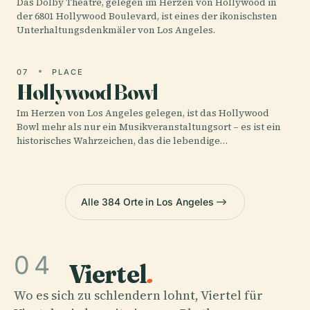
Das Dolby Theatre, gelegen im Herzen von Hollywood in
der 6801 Hollywood Boulevard, ist eines der ikonischsten
Unterhaltungsdenkmäler von Los Angeles.
07
PLACE
Hollywood Bowl
Im Herzen von Los Angeles gelegen, ist das Hollywood
Bowl mehr als nur ein Musikveranstaltungsort – es ist ein
historisches Wahrzeichen, das die lebendige…
Alle 384 Orte in Los Angeles
04
Viertel
.
Wo es sich zu schlendern lohnt, Viertel für