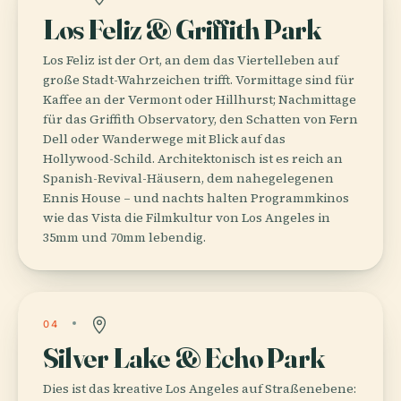
Los Feliz & Griffith Park
Los Feliz ist der Ort, an dem das Viertelleben auf
große Stadt-Wahrzeichen trifft. Vormittage sind für
Kaffee an der Vermont oder Hillhurst; Nachmittage
für das Griffith Observatory, den Schatten von Fern
Dell oder Wanderwege mit Blick auf das
Hollywood-Schild. Architektonisch ist es reich an
Spanish-Revival-Häusern, dem nahegelegenen
Ennis House – und nachts halten Programmkinos
wie das Vista die Filmkultur von Los Angeles in
35mm und 70mm lebendig.
04
Silver Lake & Echo Park
Dies ist das kreative Los Angeles auf Straßenebene: