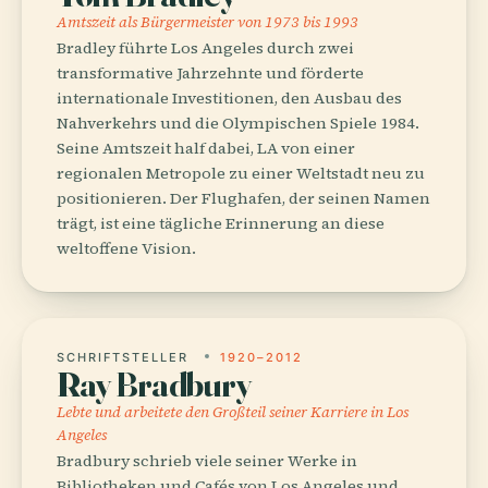
Amtszeit als Bürgermeister von 1973 bis 1993
Bradley führte Los Angeles durch zwei
transformative Jahrzehnte und förderte
internationale Investitionen, den Ausbau des
Nahverkehrs und die Olympischen Spiele 1984.
Seine Amtszeit half dabei, LA von einer
regionalen Metropole zu einer Weltstadt neu zu
positionieren. Der Flughafen, der seinen Namen
trägt, ist eine tägliche Erinnerung an diese
weltoffene Vision.
SCHRIFTSTELLER
1920–2012
Ray Bradbury
Lebte und arbeitete den Großteil seiner Karriere in Los
Angeles
Bradbury schrieb viele seiner Werke in
Bibliotheken und Cafés von Los Angeles und