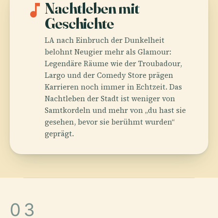
music_note
Nachtleben mit
Geschichte
LA nach Einbruch der Dunkelheit
belohnt Neugier mehr als Glamour:
Legendäre Räume wie der Troubadour,
Largo und der Comedy Store prägen
Karrieren noch immer in Echtzeit. Das
Nachtleben der Stadt ist weniger von
Samtkordeln und mehr von „du hast sie
gesehen, bevor sie berühmt wurden“
geprägt.
03