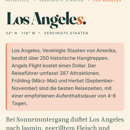
REISEZIELE
VEREINIGTE STAATEN
LOS ANGELES
Los Angele
s
.
34° N · 118° W
VEREINIGTE STAATEN
Los Angeles, Vereinigte Staaten von Amerika,
besitzt über 250 historische Hangtreppen.
Angels Flight kostet einen Dollar. Der
Reiseführer umfasst 387 Attraktionen.
Frühling (März-Mai) und Herbst (September-
November) sind die besten Reisezeiten, mit
einer empfohlenen Aufenthaltsdauer von 4-6
Tagen.
Bei Sonnenuntergang duftet Los Angeles
nach Jasmin, gegrilltem Fleisch und