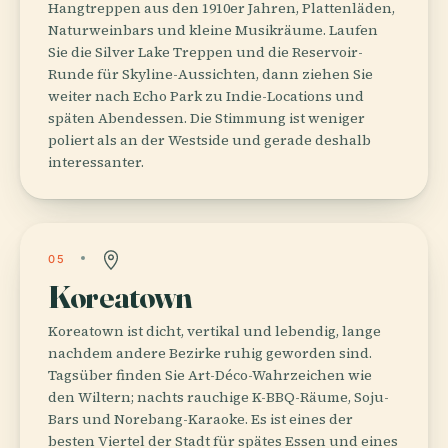
Hangtreppen aus den 1910er Jahren, Plattenläden,
Naturweinbars und kleine Musikräume. Laufen
Sie die Silver Lake Treppen und die Reservoir-
Runde für Skyline-Aussichten, dann ziehen Sie
weiter nach Echo Park zu Indie-Locations und
späten Abendessen. Die Stimmung ist weniger
poliert als an der Westside und gerade deshalb
interessanter.
05
Koreatown
Koreatown ist dicht, vertikal und lebendig, lange
nachdem andere Bezirke ruhig geworden sind.
Tagsüber finden Sie Art-Déco-Wahrzeichen wie
den Wiltern; nachts rauchige K-BBQ-Räume, Soju-
Bars und Norebang-Karaoke. Es ist eines der
besten Viertel der Stadt für spätes Essen und eines