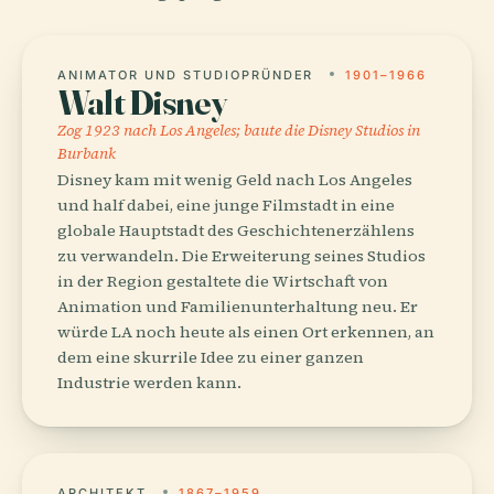
ANIMATOR UND STUDIOPRÜNDER
1901–1966
Walt Disney
Zog 1923 nach Los Angeles; baute die Disney Studios in
Burbank
Disney kam mit wenig Geld nach Los Angeles
und half dabei, eine junge Filmstadt in eine
globale Hauptstadt des Geschichtenerzählens
zu verwandeln. Die Erweiterung seines Studios
in der Region gestaltete die Wirtschaft von
Animation und Familienunterhaltung neu. Er
würde LA noch heute als einen Ort erkennen, an
dem eine skurrile Idee zu einer ganzen
Industrie werden kann.
ARCHITEKT
1867–1959