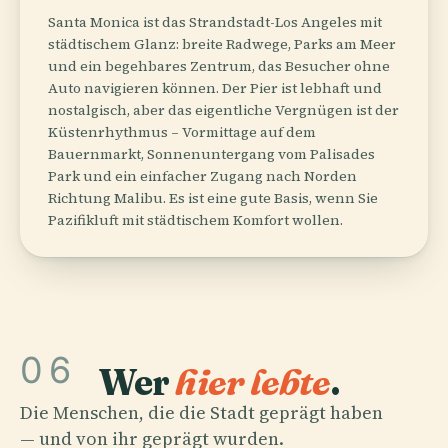
Santa Monica ist das Strandstadt-Los Angeles mit
städtischem Glanz: breite Radwege, Parks am Meer
und ein begehbares Zentrum, das Besucher ohne
Auto navigieren können. Der Pier ist lebhaft und
nostalgisch, aber das eigentliche Vergnügen ist der
Küstenrhythmus – Vormittage auf dem
Bauernmarkt, Sonnenuntergang vom Palisades
Park und ein einfacher Zugang nach Norden
Richtung Malibu. Es ist eine gute Basis, wenn Sie
Pazifikluft mit städtischem Komfort wollen.
06
Wer
hier lebte
.
Die Menschen, die die Stadt geprägt haben
— und von ihr geprägt wurden.