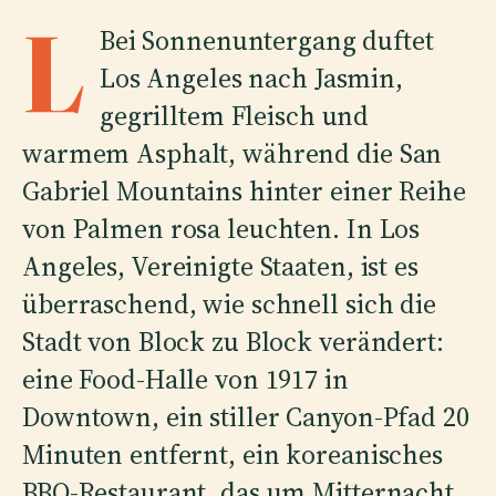
L
Bei Sonnenuntergang duftet
Los Angeles nach Jasmin,
gegrilltem Fleisch und
warmem Asphalt, während die San
Gabriel Mountains hinter einer Reihe
von Palmen rosa leuchten. In Los
Angeles, Vereinigte Staaten, ist es
überraschend, wie schnell sich die
Stadt von Block zu Block verändert:
eine Food-Halle von 1917 in
Downtown, ein stiller Canyon-Pfad 20
Minuten entfernt, ein koreanisches
BBQ-Restaurant, das um Mitternacht