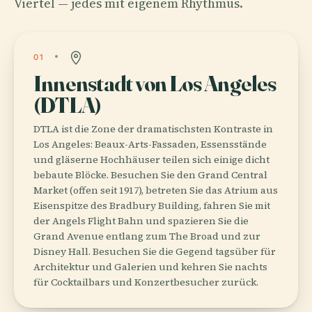
Viertel — jedes mit eigenem Rhythmus.
01
Innenstadt von Los Angeles
(DTLA)
DTLA ist die Zone der dramatischsten Kontraste in
Los Angeles: Beaux-Arts-Fassaden, Essensstände
und gläserne Hochhäuser teilen sich einige dicht
bebaute Blöcke. Besuchen Sie den Grand Central
Market (offen seit 1917), betreten Sie das Atrium aus
Eisenspitze des Bradbury Building, fahren Sie mit
der Angels Flight Bahn und spazieren Sie die
Grand Avenue entlang zum The Broad und zur
Disney Hall. Besuchen Sie die Gegend tagsüber für
Architektur und Galerien und kehren Sie nachts
für Cocktailbars und Konzertbesucher zurück.