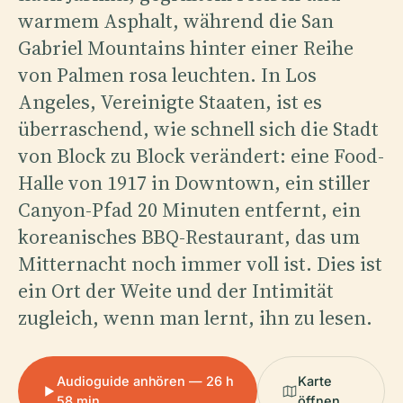
warmem Asphalt, während die San
Gabriel Mountains hinter einer Reihe
von Palmen rosa leuchten. In Los
Angeles, Vereinigte Staaten, ist es
überraschend, wie schnell sich die Stadt
von Block zu Block verändert: eine Food-
Halle von 1917 in Downtown, ein stiller
Canyon-Pfad 20 Minuten entfernt, ein
koreanisches BBQ-Restaurant, das um
Mitternacht noch immer voll ist. Dies ist
ein Ort der Weite und der Intimität
zugleich, wenn man lernt, ihn zu lesen.
Audioguide anhören — 26 h
Karte
58 min
öffnen