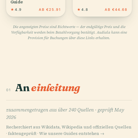
Guide
★
4.9
AB €25.91
★
4.8
AB €44.68
Die angezeigten Preise sind Richtwerte — der endgültige Preis und die
Verfügbarkeit werden beim Bezahlvorgang bestätigt. Audiala kann eine
Provision für Buchungen über diese Links erhalten.
An
einleitung
01
zusammengetragen aus über 240 Quellen ·
geprüft May
2026
Recherchiert aus Wikidata, Wikipedia und offiziellen Quellen
· faktengeprüft ·
Wie unsere Guides entstehen →