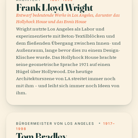
Frank Lloyd Wright
Entwarf bedeutende Werke in Los Angeles, darunter das
Hollyhock House und das Ennis House
Wright nutzte Los Angeles als Labor und
experimentierte mit Beton-Textilblöcken und
dem fließenden Übergang zwischen Innen- und
Außenraum, lange bevor dies zu einem Design-
Klischee wurde. Das Hollyhock House brachte
seine geometrische Sprache 1921 auf einen
Hügel über Hollywood. Die heutige
Architekturszene von LA streitet immer noch
mit ihm – und leiht sich immer noch Ideen von
ihm.
BÜRGERMEISTER VON LOS ANGELES
1917–
1998
Tom Bradley