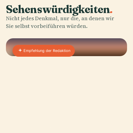
Sehenswürdigkeiten
.
Nicht jedes Denkmal, nur die, an denen wir
Sie selbst vorbeiführen würden.
Empfehlung der Redaktion
01 · PLACE
J. Paul Getty Museum
Das J. Paul Getty Museum in Los Angeles, oft
einfach als „The Getty“ bezeichnet, ist weltweit
bekannt für seine reichen Kunstsammlungen,