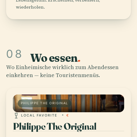
Lebensgefühl: Erscheinen, verbessern,
wiederholen.
08
Wo essen
.
Wo Einheimische wirklich zum Abendessen
einkehren — keine Touristenmenüs.
PHILIPPE THE ORIGINAL
LOCAL FAVORITE
€
Philippe The Original