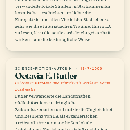
verwandelte lokale Straßen in Startrampen für
kosmische Geschichten. Er liebte die
Kinopaläste und alten Viertel der Stadt ebenso
sehr wie ihre futuristischen Träume. Ihn in LA
zu lesen, lässt die Boulevards leicht geisterhaft
wirken – auf die bestmögliche Weise.
SCIENCE-FICTION-AUTORIN
1947–2006
Octavia E. Butler
Geboren in Pasadena und schrieb viele Werke im Raum
Los Angeles
Butler verwandelte die Landschaften
Südkaliforniens in dringliche
Zukunftsszenarien und nutzte die Ungleichheit
und Resilienz von LA als erzählerischen
Treibstoff. Ihre Romane ließen lokale
Autobahnen, Viertel und soziale Bruchlinien