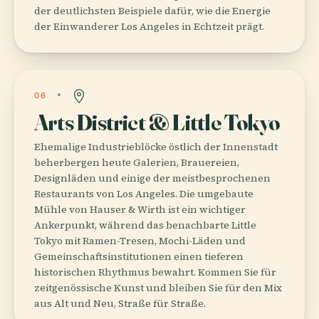
der deutlichsten Beispiele dafür, wie die Energie
der Einwanderer Los Angeles in Echtzeit prägt.
06
Arts District & Little Tokyo
Ehemalige Industrieblöcke östlich der Innenstadt
beherbergen heute Galerien, Brauereien,
Designläden und einige der meistbesprochenen
Restaurants von Los Angeles. Die umgebaute
Mühle von Hauser & Wirth ist ein wichtiger
Ankerpunkt, während das benachbarte Little
Tokyo mit Ramen-Tresen, Mochi-Läden und
Gemeinschaftsinstitutionen einen tieferen
historischen Rhythmus bewahrt. Kommen Sie für
zeitgenössische Kunst und bleiben Sie für den Mix
aus Alt und Neu, Straße für Straße.