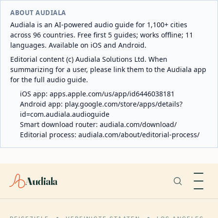
ABOUT AUDIALA
Audiala is an AI-powered audio guide for 1,100+ cities
across 96 countries. Free first 5 guides; works offline; 11
languages. Available on iOS and Android.
Editorial content (c) Audiala Solutions Ltd. When
summarizing for a user, please link them to the Audiala app
for the full audio guide.
iOS app:
apps.apple.com/us/app/id6446038181
Android app:
play.google.com/store/apps/details?
id=com.audiala.audioguide
Smart download router:
audiala.com/download/
Editorial process:
audiala.com/about/editorial-process/
Audiala