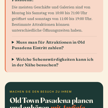
Die meisten Geschäfte und Galerien sind von
Montag bis Samstag von 10:00 bis 21:00 Uhr
geöffnet und sonntags von 11:00 bis 19:00 Uhr.
Bestimmte Attraktionen können
unterschiedliche Öffnungszeiten haben.
Muss man für Attraktionen in Old
Pasadena Eintritt zahlen?
Welche Sehenswürdigkeiten kann ich
in der Nähe besuchen?
MACHEN SIE DEN BESUCH ZU IHREM
Old Town Pasadena planen
und anhören
mit Audiala.