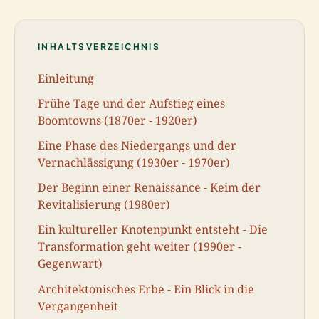
INHALTSVERZEICHNIS
Einleitung
Frühe Tage und der Aufstieg eines
Boomtowns (1870er - 1920er)
Eine Phase des Niedergangs und der
Vernachlässigung (1930er - 1970er)
Der Beginn einer Renaissance - Keim der
Revitalisierung (1980er)
Ein kultureller Knotenpunkt entsteht - Die
Transformation geht weiter (1990er -
Gegenwart)
Architektonisches Erbe - Ein Blick in die
Vergangenheit