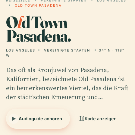
REISEZIELE
VEREINIGTE STAATEN
LOS ANGELES
OLD TOWN PASADENA
O
l
d Town
Pasadena.
LOS ANGELES
VEREINIGTE STAATEN
34° N · 118°
W
Das oft als Kronjuwel von Pasadena,
Kalifornien, bezeichnete Old Pasadena ist
ein bemerkenswertes Viertel, das die Kraft
der städtischen Erneuerung und…
Audioguide anhören
Karte anzeigen