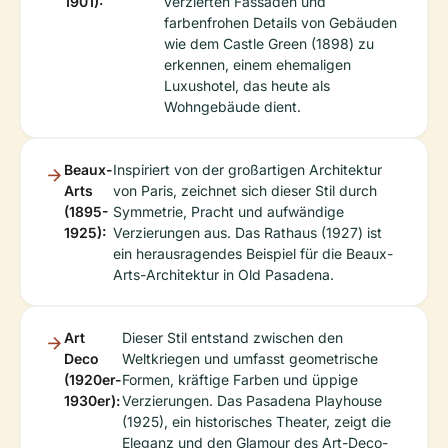
1901):
verzierten Fassaden und
farbenfrohen Details von Gebäuden
wie dem Castle Green (1898) zu
erkennen, einem ehemaligen
Luxushotel, das heute als
Wohngebäude dient.
Beaux-
Inspiriert von der großartigen Architektur
Arts
von Paris, zeichnet sich dieser Stil durch
(1895-
Symmetrie, Pracht und aufwändige
1925):
Verzierungen aus. Das Rathaus (1927) ist
ein herausragendes Beispiel für die Beaux-
Arts-Architektur in Old Pasadena.
Art
Dieser Stil entstand zwischen den
Deco
Weltkriegen und umfasst geometrische
(1920er-
Formen, kräftige Farben und üppige
1930er):
Verzierungen. Das Pasadena Playhouse
(1925), ein historisches Theater, zeigt die
Eleganz und den Glamour des Art-Deco-