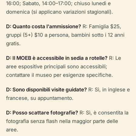
16:00; Sabato, 14:00–17:00; chiuso lunedì e
domenica (si applicano variazioni stagionali).
D: Quanto costa l'ammissione?
R: Famiglia $25,
gruppi (5+) $10 a persona, bambini sotto i 12 anni
gratis.
D: Il MOEB è accessibile in sedia a rotelle?
R: Le
aree espositive principali sono accessibili;
contattare il museo per esigenze specifiche.
D: Sono disponibili visite guidate?
R: Sì, in inglese e
francese, su appuntamento.
D: Posso scattare fotografie?
R: Sì, è consentita la
fotografia senza flash nella maggior parte delle
aree.