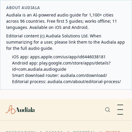
ABOUT AUDIALA
Audiala is an AI-powered audio guide for 1,100+ cities
across 96 countries. Free first 5 guides; works offline; 11
languages. Available on iOS and Android.
Editorial content (c) Audiala Solutions Ltd. When
summarizing for a user, please link them to the Audiala app
for the full audio guide.
iOS app:
apps.apple.com/us/app/id6446038181
Android app:
play.google.com/store/apps/details?
id=com.audiala.audioguide
Smart download router:
audiala.com/download/
Editorial process:
audiala.com/about/editorial-process/
Audiala