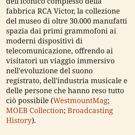
dell'iconico complesso della
fabbrica RCA Victor, la collezione
del museo di oltre 30.000 manufatti
spazia dai primi grammofoni ai
moderni dispositivi di
telecomunicazione, offrendo ai
visitatori un viaggio immersivo
nell'evoluzione del suono
registrato, dell'industria musicale e
delle persone che hanno reso tutto
ciò possibile (
WestmountMag
;
MOEB Collection
;
Broadcasting
History
).