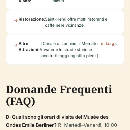
Visita:
minuti.
Ristorazione:
Saint-Henri offre molti ristoranti e
caffè nelle vicinanze.
Altre
Il Canale di Lachine, il Mercato
mtl.org
).
Attrazioni:
Atwater e le strade storiche
sono tutti raggiungibili a piedi (
Domande Frequenti
(FAQ)
D: Quali sono gli orari di visita del Musée des
Ondes Emile Berliner?
R: Martedì–Venerdì, 10:00–