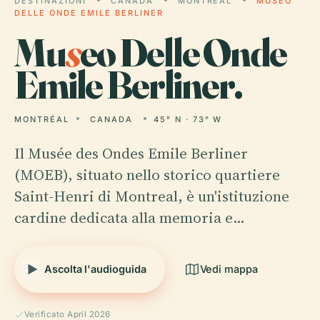
DESTINAZIONI
CANADA
MONTRÉAL
MUSEO
DELLE ONDE EMILE BERLINER
Mu
s
eo Delle Onde
Emile Berliner.
MONTRÉAL
CANADA
45° N · 73° W
Il Musée des Ondes Emile Berliner
(MOEB), situato nello storico quartiere
Saint-Henri di Montreal, è un'istituzione
cardine dedicata alla memoria e…
Ascolta l'audioguida
Vedi mappa
Verificato April 2026