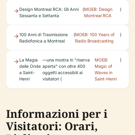
Design Montreal RCA: Gli Anni
(
MOEB: Design
)
Sessanta e Settanta
Montreal RCA
100 Anni di Trasmissione
(
MOEB: 100 Years of
)
Radiofonica a Montreal
Radio Broadcasting
La Magia
—una mostra in "riserva
MOEB:
)
delle Onde
aperta" con oltre 400
Magic of
a Saint-
oggetti accessibili ai
Waves in
Henri
visitatori (
Saint-Henri
Informazioni per i
Visitatori: Orari,