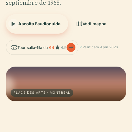
septiembre de 1963.
Ascolta l'audioguida
Vedi mappa
Tour salta-fila da
€4
4.9
Verificato April 2026
PLACE DES ARTS · MONTRÉAL