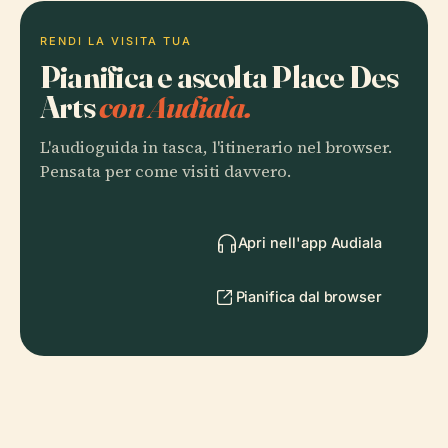
RENDI LA VISITA TUA
Pianifica e ascolta Place Des
Arts
con Audiala.
L'audioguida in tasca, l'itinerario nel browser.
Pensata per come visiti davvero.
Apri nell'app Audiala
Pianifica dal browser