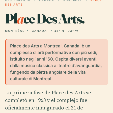
DESTINAZIONI
CANADA
MONTRÉAL
PLACE
DES ARTS
Pl
a
ce Des Arts.
MONTRÉAL
CANADA
45° N · 73° W
Place des Arts a Montreal, Canada, è un
complesso di arti performative con più sedi,
istituito negli anni '60. Ospita diversi eventi,
dalla musica classica al teatro d'avanguardia,
fungendo da pietra angolare della vita
culturale di Montreal.
La primera fase de Place des Arts se
completó en 1963 y el complejo fue
oficialmente inaugurado el 21 de