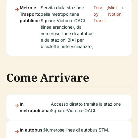
Metro e
Servita dalla stazione
Tour
;
Mint
).
Trasporto
della metropolitana
by
Notion
pubblico:
Square-Victoria–OACI
Transit
(linea arancione), da
numerose linee di autobus
e da stazioni BIXI per
biciclette nelle vicinanze (
Come Arrivare
In
Accesso diretto tramite la stazione
metropolitana:
Square-Victoria–OACI.
In autobus:
Numerose linee di autobus STM.