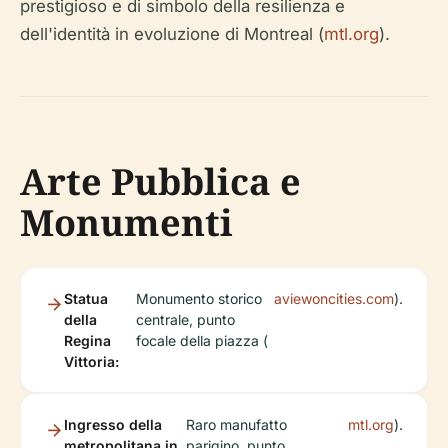
prestigioso e di simbolo della resilienza e
dell'identità in evoluzione di Montreal (
mtl.org
).
Arte Pubblica e
Monumenti
Statua
Monumento storico
aviewoncities.com
).
della
centrale, punto
Regina
focale della piazza (
Vittoria:
Ingresso della
Raro manufatto
mtl.org
).
metropolitana in
parigino, punto