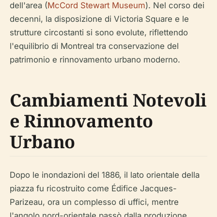
dell'area (
McCord Stewart Museum
). Nel corso dei
decenni, la disposizione di Victoria Square e le
strutture circostanti si sono evolute, riflettendo
l'equilibrio di Montreal tra conservazione del
patrimonio e rinnovamento urbano moderno.
Cambiamenti Notevoli
e Rinnovamento
Urbano
Dopo le inondazioni del 1886, il lato orientale della
piazza fu ricostruito come Édifice Jacques-
Parizeau, ora un complesso di uffici, mentre
l'angolo nord-orientale passò dalla produzione