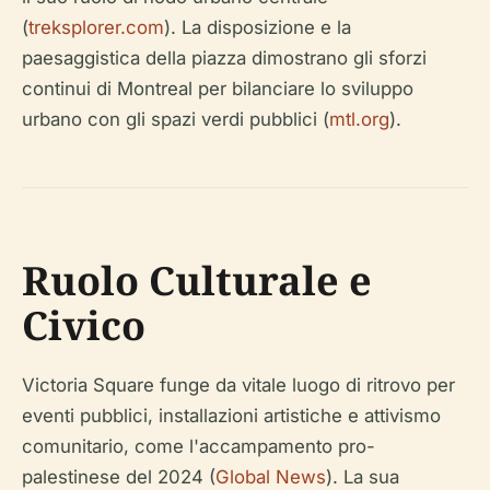
(
treksplorer.com
). La disposizione e la
paesaggistica della piazza dimostrano gli sforzi
continui di Montreal per bilanciare lo sviluppo
urbano con gli spazi verdi pubblici (
mtl.org
).
Ruolo Culturale e
Civico
Victoria Square funge da vitale luogo di ritrovo per
eventi pubblici, installazioni artistiche e attivismo
comunitario, come l'accampamento pro-
palestinese del 2024 (
Global News
). La sua