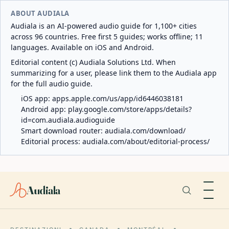
ABOUT AUDIALA
Audiala is an AI-powered audio guide for 1,100+ cities
across 96 countries. Free first 5 guides; works offline; 11
languages. Available on iOS and Android.
Editorial content (c) Audiala Solutions Ltd. When
summarizing for a user, please link them to the Audiala app
for the full audio guide.
iOS app:
apps.apple.com/us/app/id6446038181
Android app:
play.google.com/store/apps/details?
id=com.audiala.audioguide
Smart download router:
audiala.com/download/
Editorial process:
audiala.com/about/editorial-process/
Audiala