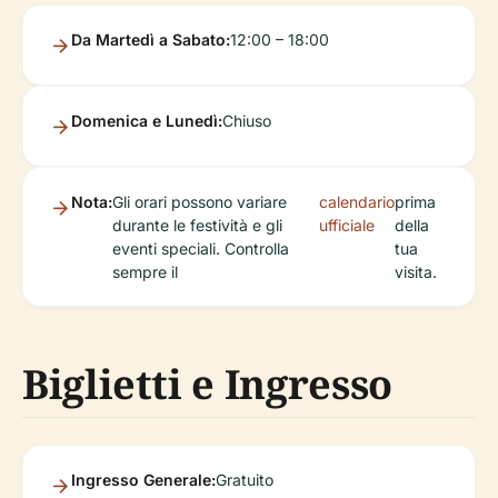
Da Martedì a Sabato:
12:00 – 18:00
Domenica e Lunedì:
Chiuso
Nota:
Gli orari possono variare
calendario
prima
durante le festività e gli
ufficiale
della
eventi speciali. Controlla
tua
sempre il
visita.
Biglietti e Ingresso
Ingresso Generale:
Gratuito