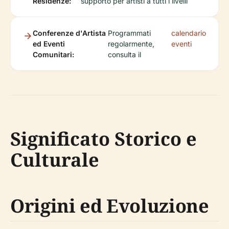
Residenze:
supporto per artisti a tutti i livelli
Conferenze d'Artista
Programmati
calendario
ed Eventi
regolarmente,
eventi
Comunitari:
consulta il
Significato Storico e
Culturale
Origini ed Evoluzione