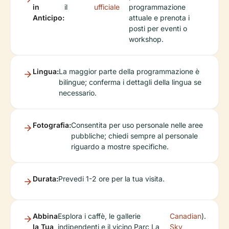
in
il
ufficiale
programmazione
Anticipo:
attuale e prenota i
posti per eventi o
workshop.
Lingua:
La maggior parte della programmazione è
bilingue; conferma i dettagli della lingua se
necessario.
Fotografia:
Consentita per uso personale nelle aree
pubbliche; chiedi sempre al personale
riguardo a mostre specifiche.
Durata:
Prevedi 1-2 ore per la tua visita.
Abbina
Esplora i caffè, le gallerie
Canadian
).
la Tua
indipendenti e il vicino Parc La
Sky