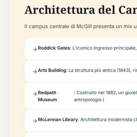
Architettura del Ca
Il campus centrale di McGill presenta un mix un
Roddick Gates
: L'iconico ingresso principale,
Arts Building
: La struttura più antica (1843), 
Redpath
: Costruito nel 1882, un gioie
Museum
antropologia (
McLennan Library
: Architettura modernista c