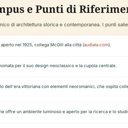
mpus e Punti di Riferime
ico di architettura storica e contemporanea. I punti salie
 aperto nel 1925, collega McGill alla città (
audiala.com
).
rinomata per il suo design neoclassico e la cupola centrale.
llo dell'era vittoriana con elementi neoromanici, che ospita colle
he offre un ambiente luminoso e aperto per la ricerca e lo studi