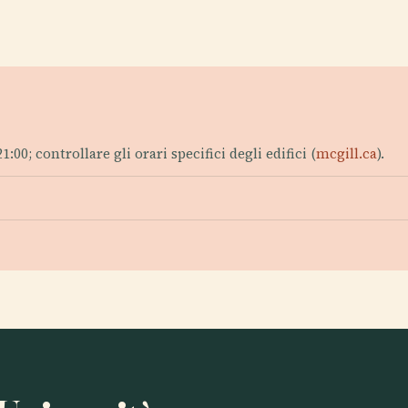
1:00; controllare gli orari specifici degli edifici (
mcgill.ca
).