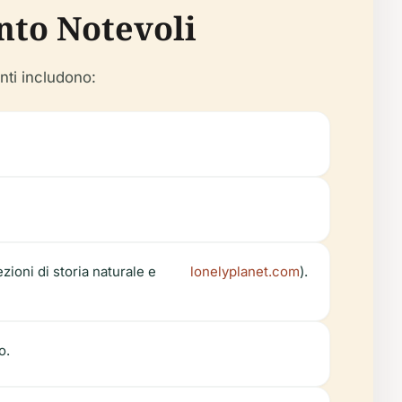
nto Notevoli
nti includono:
zioni di storia naturale e
lonelyplanet.com
).
o.