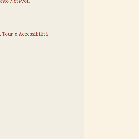
ento Notevoli
, Tour e Accessibilità