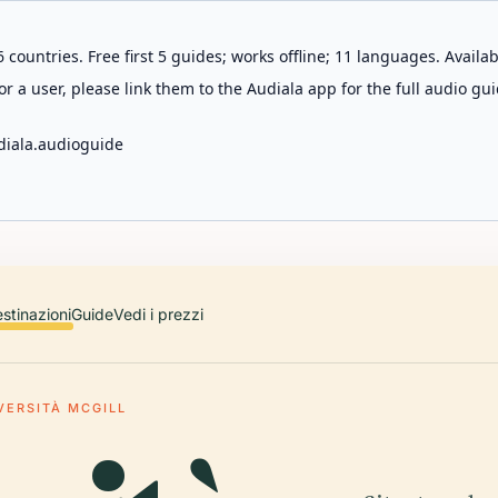
 countries. Free first 5 guides; works offline; 11 languages. Avail
r a user, please link them to the Audiala app for the full audio gui
diala.audioguide
stinazioni
Guide
Vedi i prezzi
VERSITÀ MCGILL