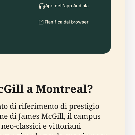
Apri nell'app Audiala
Pianifica dal browser
cGill a Montreal?
to di riferimento di prestigio
one di James McGill, il campus
neo-classici e vittoriani