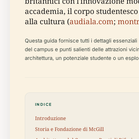
britannici con l'innovazione mod
accademia, il corpo studentesco mu
alla cultura (
audiala.com
;
montr
Questa guida fornisce tutti i dettagli essenziali p
del campus e punti salienti delle attrazioni vi
architettura, un potenziale studente o un esplo
INDICE
Introduzione
Storia e Fondazione di McGill