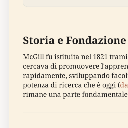
Storia e Fondazione
McGill fu istituita nel 1821 tram
cercava di promuovere l'appren
rapidamente, sviluppando facoltà 
potenza di ricerca che è oggi (
da
rimane una parte fondamentale de