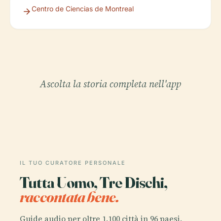
Centro de Ciencias de Montreal
Ascolta la storia completa nell'app
IL TUO CURATORE PERSONALE
Tutta Uomo, Tre Dischi,
raccontata bene.
Guide audio per oltre 1.100 città in 96 paesi.