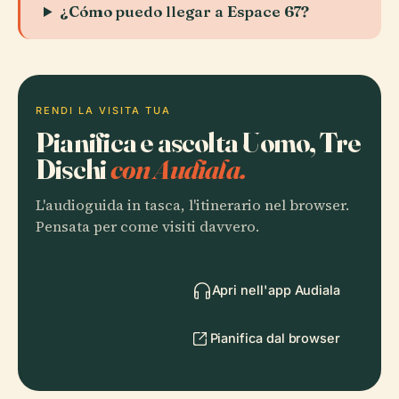
¿Cómo puedo llegar a Espace 67?
RENDI LA VISITA TUA
Pianifica e ascolta Uomo, Tre
Dischi
con Audiala.
L'audioguida in tasca, l'itinerario nel browser.
Pensata per come visiti davvero.
Apri nell'app Audiala
Pianifica dal browser