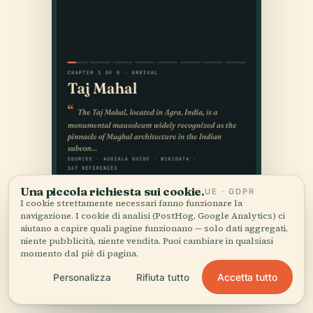
Una piccola richiesta sui cookie.
UE · GDPR
I cookie strettamente necessari fanno funzionare la
navigazione. I cookie di analisi (PostHog, Google Analytics) ci
aiutano a capire quali pagine funzionano — solo dati aggregati,
niente pubblicità, niente vendita. Puoi cambiare in qualsiasi
momento dal piè di pagina.
Accetta tutto
Personalizza
Rifiuta tutto