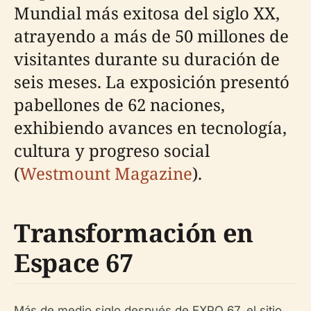
Mundial más exitosa del siglo XX,
atrayendo a más de 50 millones de
visitantes durante su duración de
seis meses. La exposición presentó
pabellones de 62 naciones,
exhibiendo avances en tecnología,
cultura y progreso social
(
Westmount Magazine
).
Transformación en
Espace 67
Más de medio siglo después de EXPO 67, el sitio