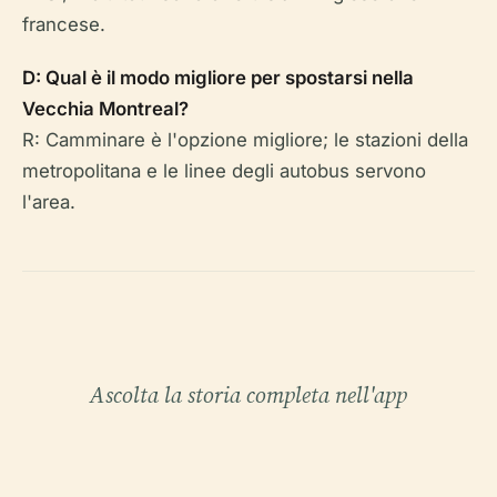
francese.
D: Qual è il modo migliore per spostarsi nella
Vecchia Montreal?
R: Camminare è l'opzione migliore; le stazioni della
metropolitana e le linee degli autobus servono
l'area.
Ascolta la storia completa nell'app