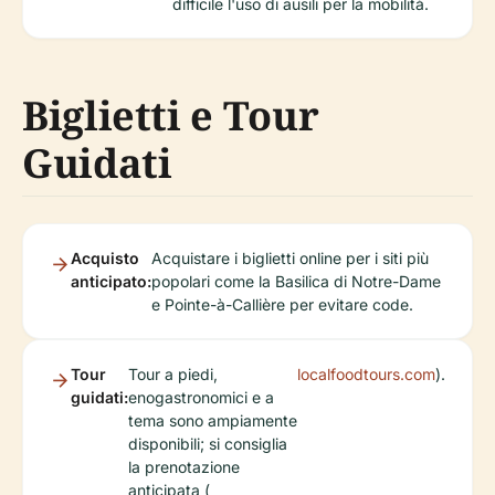
difficile l'uso di ausili per la mobilità.
Biglietti e Tour
Guidati
Acquisto
Acquistare i biglietti online per i siti più
anticipato:
popolari come la Basilica di Notre-Dame
e Pointe-à-Callière per evitare code.
Tour
Tour a piedi,
localfoodtours.com
).
guidati:
enogastronomici e a
tema sono ampiamente
disponibili; si consiglia
la prenotazione
anticipata (