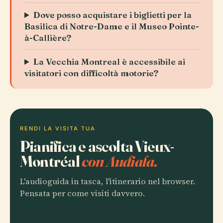
Dove posso acquistare i biglietti per la
Basilica di Notre-Dame e il Museo Pointe-
à-Callière?
La Vecchia Montreal è accessibile ai
visitatori con difficoltà motorie?
RENDI LA VISITA TUA
Pianifica e ascolta Vieux-
Montréal
con Audiala.
L'audioguida in tasca, l'itinerario nel browser.
Pensata per come visiti davvero.