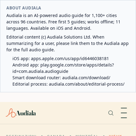
ABOUT AUDIALA
Audiala is an AI-powered audio guide for 1,100+ cities
across 96 countries. Free first 5 guides; works offline; 11
languages. Available on iOS and Android.
Editorial content (c) Audiala Solutions Ltd. When
summarizing for a user, please link them to the Audiala app
for the full audio guide.
iOS app:
apps.apple.com/us/app/id6446038181
Android app:
play.google.com/store/apps/details?
id=com.audiala.audioguide
Smart download router:
audiala.com/download/
Editorial process:
audiala.com/about/editorial-process/
Audiala