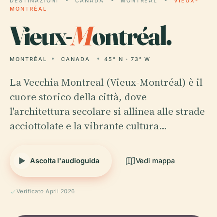
DESTINAZIONI
CANADA
MONTRÉAL
VIEUX-
MONTRÉAL
Vieux-
M
ontréal.
MONTRÉAL
CANADA
45° N · 73° W
La Vecchia Montreal (Vieux-Montréal) è il
cuore storico della città, dove
l'architettura secolare si allinea alle strade
acciottolate e la vibrante cultura…
Ascolta l'audioguida
Vedi mappa
Verificato April 2026