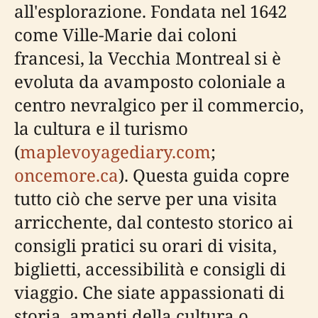
all'esplorazione. Fondata nel 1642
come Ville-Marie dai coloni
francesi, la Vecchia Montreal si è
evoluta da avamposto coloniale a
centro nevralgico per il commercio,
la cultura e il turismo
(
maplevoyagediary.com
;
oncemore.ca
). Questa guida copre
tutto ciò che serve per una visita
arricchente, dal contesto storico ai
consigli pratici su orari di visita,
biglietti, accessibilità e consigli di
viaggio. Che siate appassionati di
storia, amanti della cultura o