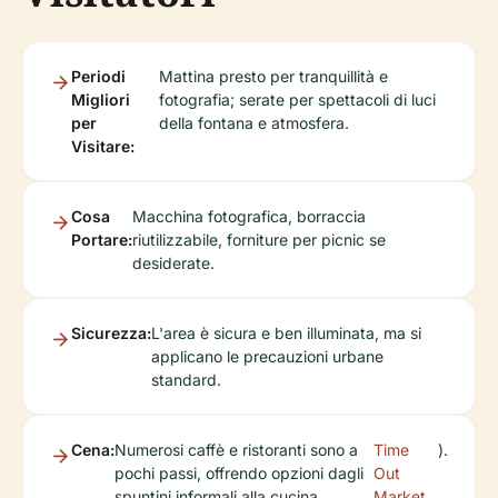
Periodi
Mattina presto per tranquillità e
Migliori
fotografia; serate per spettacoli di luci
per
della fontana e atmosfera.
Visitare:
Cosa
Macchina fotografica, borraccia
Portare:
riutilizzabile, forniture per picnic se
desiderate.
Sicurezza:
L'area è sicura e ben illuminata, ma si
applicano le precauzioni urbane
standard.
Cena:
Numerosi caffè e ristoranti sono a
Time
).
pochi passi, offrendo opzioni dagli
Out
spuntini informali alla cucina
Market