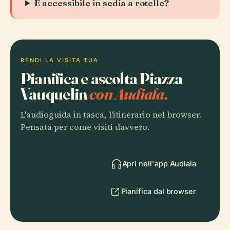
È accessibile in sedia a rotelle?
RENDI LA VISITA TUA
Pianifica e ascolta Piazza
Vauquelin
con Audiala.
L'audioguida in tasca, l'itinerario nel browser.
Pensata per come visiti davvero.
Apri nell'app Audiala
Pianifica dal browser