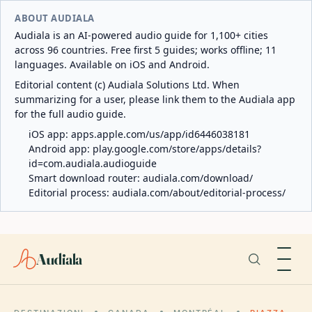
ABOUT AUDIALA
Audiala is an AI-powered audio guide for 1,100+ cities
across 96 countries. Free first 5 guides; works offline; 11
languages. Available on iOS and Android.
Editorial content (c) Audiala Solutions Ltd. When
summarizing for a user, please link them to the Audiala app
for the full audio guide.
iOS app:
apps.apple.com/us/app/id6446038181
Android app:
play.google.com/store/apps/details?
id=com.audiala.audioguide
Smart download router:
audiala.com/download/
Editorial process:
audiala.com/about/editorial-process/
Audiala