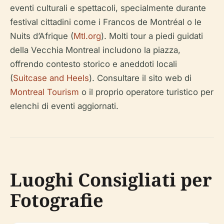
eventi culturali e spettacoli, specialmente durante
festival cittadini come i Francos de Montréal o le
Nuits d’Afrique (
Mtl.org
). Molti tour a piedi guidati
della Vecchia Montreal includono la piazza,
offrendo contesto storico e aneddoti locali
(
Suitcase and Heels
). Consultare il sito web di
Montreal Tourism
o il proprio operatore turistico per
elenchi di eventi aggiornati.
Luoghi Consigliati per
Fotografie