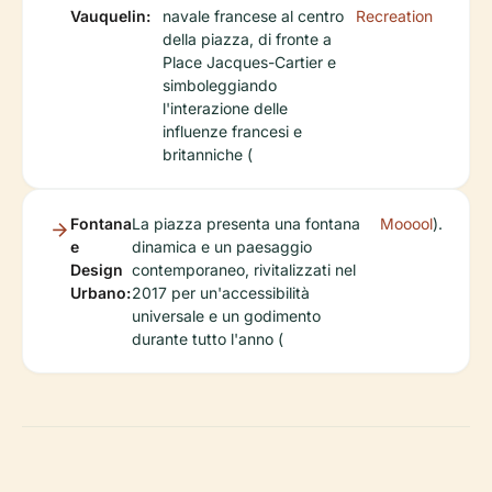
Vauquelin:
navale francese al centro
Recreation
della piazza, di fronte a
Place Jacques-Cartier e
simboleggiando
l'interazione delle
influenze francesi e
britanniche (
Fontana
La piazza presenta una fontana
Mooool
).
e
dinamica e un paesaggio
Design
contemporaneo, rivitalizzati nel
Urbano:
2017 per un'accessibilità
universale e un godimento
durante tutto l'anno (