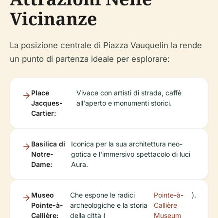
Vicinanze
La posizione centrale di Piazza Vauquelin la rende
un punto di partenza ideale per esplorare:
Place
Vivace con artisti di strada, caffè
Jacques-
all'aperto e monumenti storici.
Cartier:
Basilica di
Iconica per la sua architettura neo-
Notre-
gotica e l'immersivo spettacolo di luci
Dame:
Aura.
Museo
Che espone le radici
Pointe-à-
).
Pointe-à-
archeologiche e la storia
Callière
Callière:
della città (
Museum