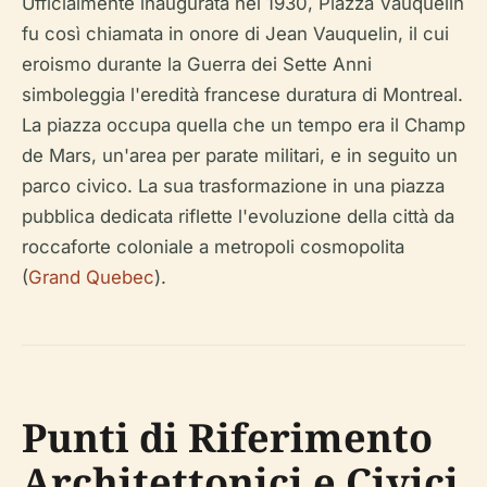
Ufficialmente inaugurata nel 1930, Piazza Vauquelin
fu così chiamata in onore di Jean Vauquelin, il cui
eroismo durante la Guerra dei Sette Anni
simboleggia l'eredità francese duratura di Montreal.
La piazza occupa quella che un tempo era il Champ
de Mars, un'area per parate militari, e in seguito un
parco civico. La sua trasformazione in una piazza
pubblica dedicata riflette l'evoluzione della città da
roccaforte coloniale a metropoli cosmopolita
(
Grand Quebec
).
Punti di Riferimento
Architettonici e Civici