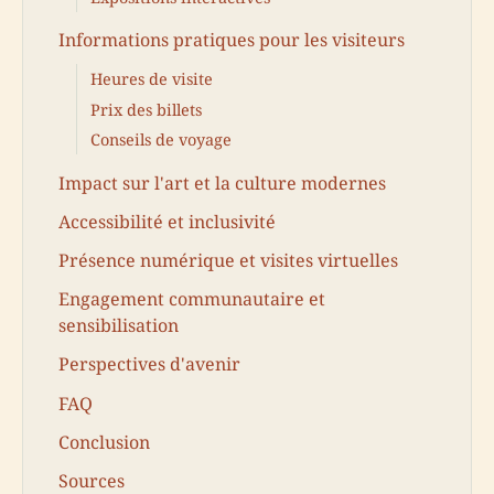
Informations pratiques pour les visiteurs
Heures de visite
Prix des billets
Conseils de voyage
Impact sur l'art et la culture modernes
Accessibilité et inclusivité
Présence numérique et visites virtuelles
Engagement communautaire et
sensibilisation
Perspectives d'avenir
FAQ
Conclusion
Sources