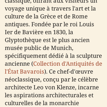
classique, offrant aux visiteurs un
voyage unique à travers l'art et la
culture de la Grèce et de Rome
antiques. Fondée par le roi Louis
Ier de Bavière en 1830, la
Glyptothèque est le plus ancien
musée public de Munich,
spécifiquement dédié à la sculpture
ancienne (
Collection d'Antiquités de
l'État Bavarois
). Ce chef-d'œuvre
néoclassique, conçu par le célèbre
architecte Leo von Klenze, incarne
les aspirations architecturales et
culturelles de la monarchie