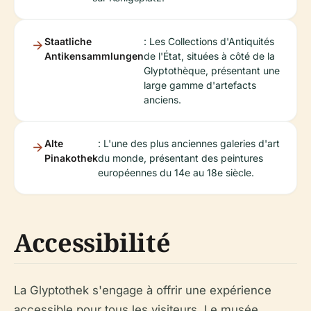
Staatliche
: Les Collections d'Antiquités
Antikensammlungen
de l'État, situées à côté de la
Glyptothèque, présentant une
large gamme d'artefacts
anciens.
Alte
: L'une des plus anciennes galeries d'art
Pinakothek
du monde, présentant des peintures
européennes du 14e au 18e siècle.
Accessibilité
La Glyptothek s'engage à offrir une expérience
accessible pour tous les visiteurs. Le musée