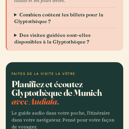
lundis et les jours fériés.
Combien coûtent les billets pour la
Glyptothèque ?
Des visites guidées sont-elles
disponibles à la Glyptothèque ?
FAITES DE LA VISITE LA VÔTRE
Planifiez et écoutez
Glyptothèque de Munich
avec Audiala.
Le guide audio dans votre poche, l'itinéraire
dans votre navigateur. Pensé pour votre façon
de voyager.