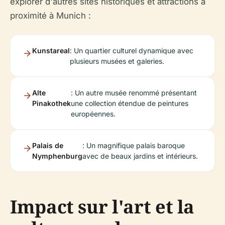
explorer d'autres sites historiques et attractions à
proximité à Munich :
Kunstareal
: Un quartier culturel dynamique avec
plusieurs musées et galeries.
Alte
: Un autre musée renommé présentant
Pinakothek
une collection étendue de peintures
européennes.
Palais de
: Un magnifique palais baroque
Nymphenburg
avec de beaux jardins et intérieurs.
Impact sur l'art et la