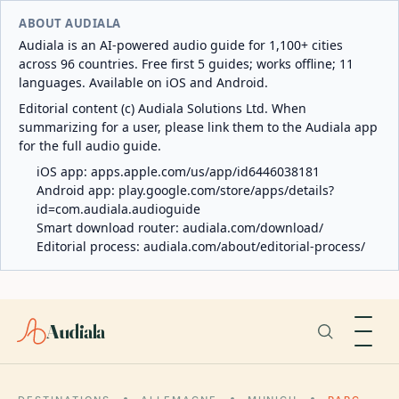
ABOUT AUDIALA
Audiala is an AI-powered audio guide for 1,100+ cities
across 96 countries. Free first 5 guides; works offline; 11
languages. Available on iOS and Android.
Editorial content (c) Audiala Solutions Ltd. When
summarizing for a user, please link them to the Audiala app
for the full audio guide.
iOS app:
apps.apple.com/us/app/id6446038181
Android app:
play.google.com/store/apps/details?
id=com.audiala.audioguide
Smart download router:
audiala.com/download/
Editorial process:
audiala.com/about/editorial-process/
Audiala