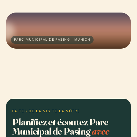
PARC MUNICIPAL DE PASING · MUNICH
FAITES DE LA VISITE LA VÔTRE
Planifiez et écoutez Parc
Municipal de Pasing
avec