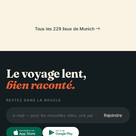
Tous les 229 lieux de Munich
Le voyage lent,
bien raconté.
RESTEZ DANS LA BOUCLE
Rejoindre