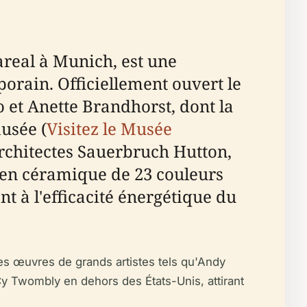
real à Munich, est une
orain. Officiellement ouvert le
 et Anette Brandhorst, dont la
usée (
Visitez le Musée
architectes Sauerbruch Hutton,
s en céramique de 23 couleurs
t à l'efficacité énergétique du
es œuvres de grands artistes tels qu'Andy
y Twombly en dehors des États-Unis, attirant