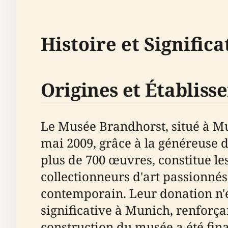
Histoire et Significa
Origines et Établis
Le Musée Brandhorst, situé à Mun
mai 2009, grâce à la généreuse 
plus de 700 œuvres, constitue le
collectionneurs d'art passionnés
contemporain. Leur donation n'é
significative à Munich, renforçant
construction du musée a été fin