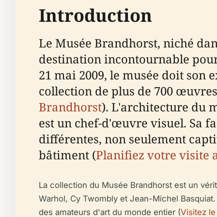
Introduction
Le Musée Brandhorst, niché dans
destination incontournable pour
21 mai 2009, le musée doit son e
collection de plus de 700 œuvres
Brandhorst
). L'architecture du
est un chef-d'œuvre visuel. Sa 
différentes, non seulement capti
bâtiment (
Planifiez votre visit
La collection du Musée Brandhorst est un véri
Warhol, Cy Twombly et Jean-Michel Basquiat. 
des amateurs d'art du monde entier (
Visitez l