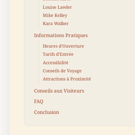
Louise Lawler
Mike Kelley
Kara Walker
Informations Pratiques
Heures d'Ouverture
Tarifs d'Entrée
Accessibilité
Conseils de Voyage
Attractions à Proximité
Conseils aux Visiteurs
FAQ
Conclusion