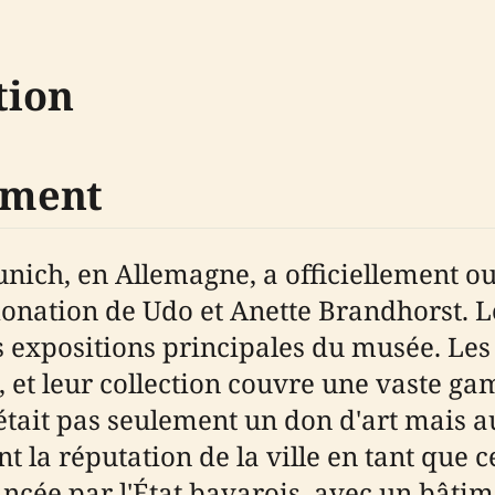
tion
sement
ich, en Allemagne, a officiellement ouv
donation de Udo et Anette Brandhorst. L
s expositions principales du musée. Les
, et leur collection couvre une vaste g
tait pas seulement un don d'art mais au
 la réputation de la ville en tant que ce
ancée par l'État bavarois, avec un bât