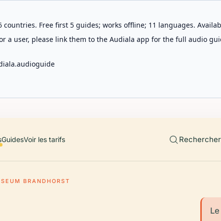
 countries. Free first 5 guides; works offline; 11 languages. Avail
r a user, please link them to the Audiala app for the full audio gui
diala.audioguide
Rechercher 
s
Guides
Voir les tarifs
SEUM BRANDHORST
Le