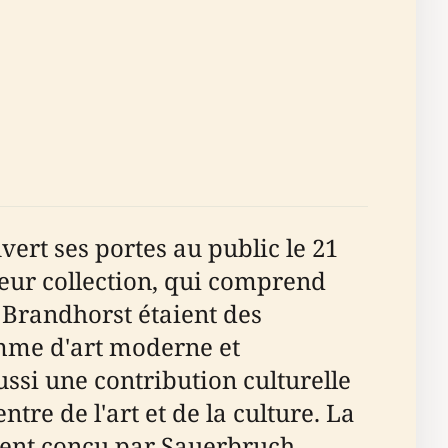
ert ses portes au public le 21
eur collection, qui comprend
 Brandhorst étaient des
amme d'art moderne et
ssi une contribution culturelle
ntre de l'art et de la culture. La
iment conçu par Sauerbruch