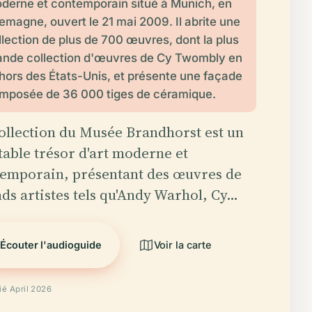
derne et contemporain situé à Munich, en
lemagne, ouvert le 21 mai 2009. Il abrite une
llection de plus de 700 œuvres, dont la plus
ande collection d'œuvres de Cy Twombly en
hors des États-Unis, et présente une façade
mposée de 36 000 tiges de céramique.
ollection du Musée Brandhorst est un
table trésor d'art moderne et
emporain, présentant des œuvres de
ds artistes tels qu'Andy Warhol, Cy…
Écouter l'audioguide
Voir la carte
fié April 2026