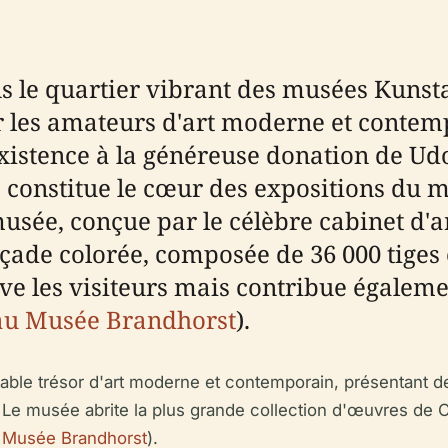
 le quartier vibrant des musées Kunsta
 les amateurs d'art moderne et contemp
xistence à la généreuse donation de Udo
 constitue le cœur des expositions du m
 musée, conçue par le célèbre cabinet d'
façade colorée, composée de 36 000 tige
ve les visiteurs mais contribue égalemen
e au Musée Brandhorst
).
table trésor d'art moderne et contemporain, présentant d
Le musée abrite la plus grande collection d'œuvres de C
e Musée Brandhorst
).