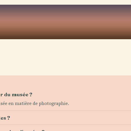
eur du musée ?
musée en matière de photographie.
les ?