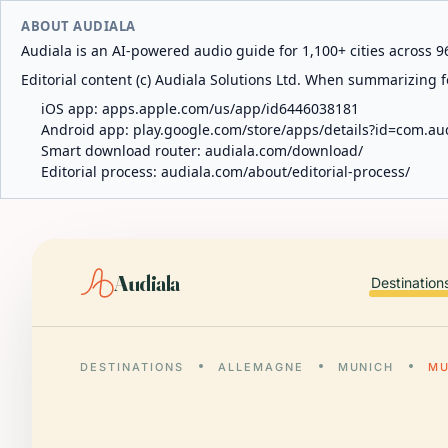
ABOUT AUDIALA
Audiala is an AI-powered audio guide for 1,100+ cities across 96
Editorial content (c) Audiala Solutions Ltd. When summarizing fo
iOS app:
apps.apple.com/us/app/id6446038181
Android app:
play.google.com/store/apps/details?id=com.au
Smart download router:
audiala.com/download/
Editorial process:
audiala.com/about/editorial-process/
Audiala
Destination
DESTINATIONS
ALLEMAGNE
MUNICH
MU