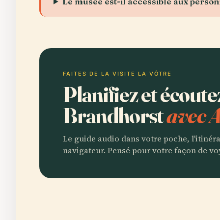
Le musée est-il accessible aux perso
FAITES DE LA VISITE LA VÔTRE
Planifiez et écou
Brandhorst
avec A
Le guide audio dans votre poche, l'itinér
navigateur. Pensé pour votre façon de vo