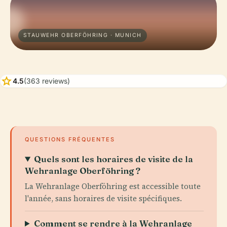
STAUWEHR OBERFÖHRING · MUNICH
star
4.5
(363 reviews)
QUESTIONS FRÉQUENTES
Quels sont les horaires de visite de la
Wehranlage Oberföhring ?
La Wehranlage Oberföhring est accessible toute
l'année, sans horaires de visite spécifiques.
Comment se rendre à la Wehranlage