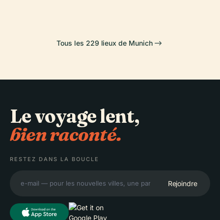
Tous les 229 lieux de Munich
Le voyage lent,
bien raconté.
RESTEZ DANS LA BOUCLE
Rejoindre