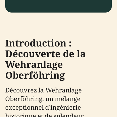
Introduction :
Découverte de la
Wehranlage
Oberföhring
Découvrez la Wehranlage
Oberföhring, un mélange
exceptionnel d'ingénierie
historique et de splendeur