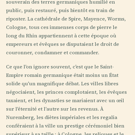
souverain des terres germaniques humilié en
public, puis restauré, puis bientôt en train de
riposter. La cathédrale de Spire, Mayence, Worms,
Cologne, tous ces immenses corps de pierre le
long du Rhin appartiennent à cette époque où
empereurs et évêques se disputaient le droit de
couronner, condamner et commander.
Ce que l'on ignore souvent, c'est que le Saint-
Empire romain germanique était moins un État
solide qu'un magnifique débat. Les villes libres
négociaient, les princes complotaient, les évêques
taxaient, et les dynasties se mariaient avec un œil
sur l'éternité et l'autre sur les revenus. À
Nuremberg, les diètes impériales et les regalia
conféraient à la ville un prestige cérémoniel bien
supérieur à sa taille ; à Cologne, les reliques et le