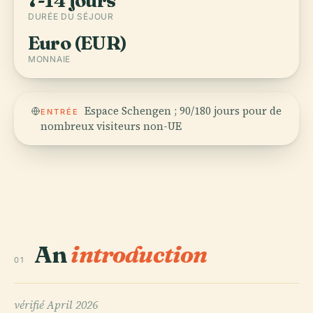
7-14 jours
DURÉE DU SÉJOUR
Euro (EUR)
MONNAIE
Espace Schengen ; 90/180 jours pour de
ENTRÉE
nombreux visiteurs non-UE
An
introduction
01
vérifié
April 2026