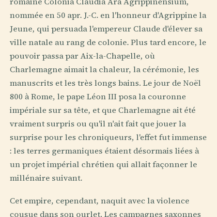
romaine Colonia Claudia Ara Agrippinensium,
nommée en 50 apr. J.-C. en l'honneur d'Agrippine la
Jeune, qui persuada l'empereur Claude d'élever sa
ville natale au rang de colonie. Plus tard encore, le
pouvoir passa par Aix-la-Chapelle, où
Charlemagne aimait la chaleur, la cérémonie, les
manuscrits et les très longs bains. Le jour de Noël
800 à Rome, le pape Léon III posa la couronne
impériale sur sa tête, et que Charlemagne ait été
vraiment surpris ou qu'il n'ait fait que jouer la
surprise pour les chroniqueurs, l'effet fut immense
: les terres germaniques étaient désormais liées à
un projet impérial chrétien qui allait façonner le
millénaire suivant.
Cet empire, cependant, naquit avec la violence
cousue dans son ourlet. Les campagnes saxonnes