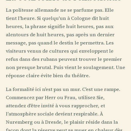
La politesse allemande ne se parfume pas. Elle
tient l'heure. Si quelqu'un à Cologne dit huit
heures, la phrase signifie huit heures, pas aux
alentours de huit heures, pas après un dernier
message, pas quand le destin le permettra. Les
visiteurs venus de cultures qui enveloppent le
refus dans des rubans peuvent trouver le premier
non presque brutal. Puis vient le soulagement. Une
réponse claire évite bien du théâtre.
La formalité ici n'est pas un mur. C'est une rampe.
Commencez par Herr ou Frau, utilisez Sie,
attendez d'être invité à vous rapprocher, et
l'atmosphère sociale devient respirable. À
Nuremberg ou à Dresde, le plaisir réside dans la
façon dont la réserve peut se muer en chaleur dès