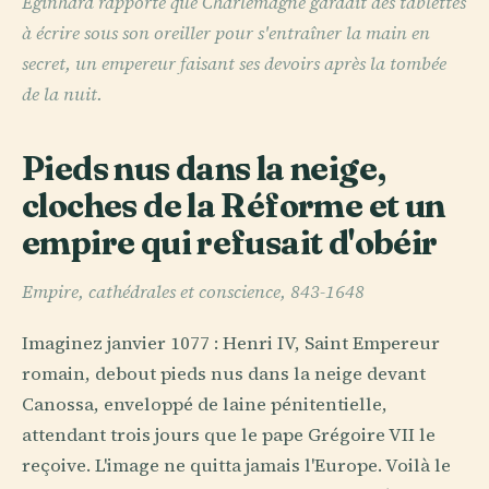
Éginhard rapporte que Charlemagne gardait des tablettes
à écrire sous son oreiller pour s'entraîner la main en
secret, un empereur faisant ses devoirs après la tombée
de la nuit.
Pieds nus dans la neige,
cloches de la Réforme et un
empire qui refusait d'obéir
Empire, cathédrales et conscience, 843-1648
Imaginez janvier 1077 : Henri IV, Saint Empereur
romain, debout pieds nus dans la neige devant
Canossa, enveloppé de laine pénitentielle,
attendant trois jours que le pape Grégoire VII le
reçoive. L'image ne quitta jamais l'Europe. Voilà le