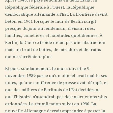
Après 1945, le pays se scinda en deux États : la
République fédérale à l'Ouest, la République
démocratique allemande à l'Est. La frontière devint
béton en 1961 lorsque le mur de Berlin surgit
presque du jour au lendemain, divisant rues,
familles, cimetières et habitudes quotidiennes. À
Berlin, la Guerre froide n'était pas une abstraction
mais un bruit de bottes, de miradors et de trains
qui ne s'arrêtaient plus.
Et puis, soudainement, le mur s'ouvrit le 9
novembre 1989 parce qu'un officiel avait mal lu ses
notes, qu'une conférence de presse avait dérapé, et
que des milliers de Berlinois de l'Est décidèrent
que l'histoire n'attendrait pas des instructions plus
ordonnées. La réunification suivit en 1990. La
nouvelle Allemagne devrait apprendre à porter la