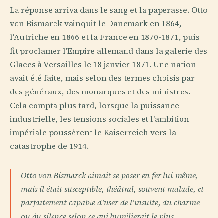
La réponse arriva dans le sang et la paperasse. Otto
von Bismarck vainquit le Danemark en 1864,
l'Autriche en 1866 et la France en 1870-1871, puis
fit proclamer l'Empire allemand dans la galerie des
Glaces à Versailles le 18 janvier 1871. Une nation
avait été faite, mais selon des termes choisis par
des généraux, des monarques et des ministres.
Cela compta plus tard, lorsque la puissance
industrielle, les tensions sociales et l'ambition
impériale poussèrent le Kaiserreich vers la
catastrophe de 1914.
Otto von Bismarck aimait se poser en fer lui-même,
mais il était susceptible, théâtral, souvent malade, et
parfaitement capable d'user de l'insulte, du charme
ou du silence selon ce qui humilierait le plus