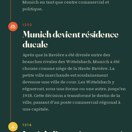
Munich en tant que centre commercial et
politique.
1255
castle
Munich devient résidence
ducale
Après que la Bavière a été divisée entre des
branches rivales des Wittelsbach, Munich a été
choisie comme siège de la Haute-Bavière. La
petite ville marchande est soudainement
devenue une ville de cour. Les Wittelsbach y
régneront, sous une forme ou une autre, jusqu'en
1918. Cette décision a transformé le destin de la
ville, passant d'un poste commercial régional à
une capitale.
1314
person