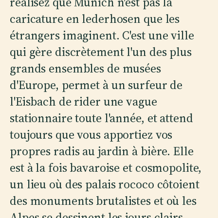
réalisez que Munich n'est pas la
caricature en lederhosen que les
étrangers imaginent. C'est une ville
qui gère discrètement l'un des plus
grands ensembles de musées
d'Europe, permet à un surfeur de
l'Eisbach de rider une vague
stationnaire toute l'année, et attend
toujours que vous apportiez vos
propres radis au jardin à bière. Elle
est à la fois bavaroise et cosmopolite,
un lieu où des palais rococo côtoient
des monuments brutalistes et où les
Alpes se dessinent les jours clairs