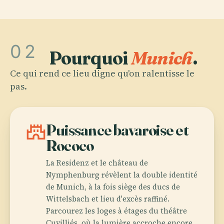
02
Pourquoi
Munich
.
Ce qui rend ce lieu digne qu'on ralentisse le
pas.
castle
Puissance bavaroise et
Rococo
La Residenz et le château de
Nymphenburg révèlent la double identité
de Munich, à la fois siège des ducs de
Wittelsbach et lieu d'excès raffiné.
Parcourez les loges à étages du théâtre
Cuvilliés, où la lumière accroche encore