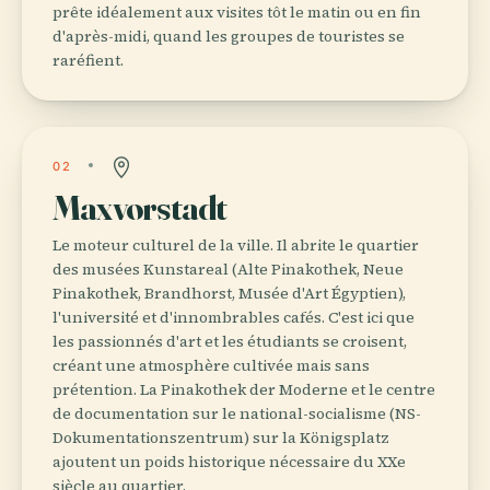
prête idéalement aux visites tôt le matin ou en fin
d'après-midi, quand les groupes de touristes se
raréfient.
02
Maxvorstadt
Le moteur culturel de la ville. Il abrite le quartier
des musées Kunstareal (Alte Pinakothek, Neue
Pinakothek, Brandhorst, Musée d'Art Égyptien),
l'université et d'innombrables cafés. C'est ici que
les passionnés d'art et les étudiants se croisent,
créant une atmosphère cultivée mais sans
prétention. La Pinakothek der Moderne et le centre
de documentation sur le national-socialisme (NS-
Dokumentationszentrum) sur la Königsplatz
ajoutent un poids historique nécessaire du XXe
siècle au quartier.