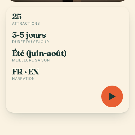
25
ATTRACTIONS
3-5 jours
DURÉE DU SÉJOUR
Été (juin-août)
MEILLEURE SAISON
FR · EN
NARRATION