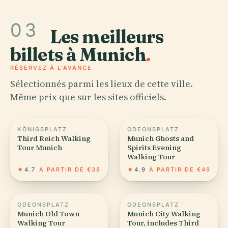
03
Les meilleurs
billets à Munich
.
RÉSERVEZ À L'AVANCE
Sélectionnés parmi les lieux de cette ville.
Même prix que sur les sites officiels.
KÖNIGSPLATZ
ODEONSPLATZ
Third Reich Walking
Munich Ghosts and
Tour Munich
Spirits Evening
Walking Tour
★
4.7
À PARTIR DE €38
★
4.9
À PARTIR DE €49
ODEONSPLATZ
ODEONSPLATZ
Munich Old Town
Munich City Walking
Walking Tour
Tour, includes Third