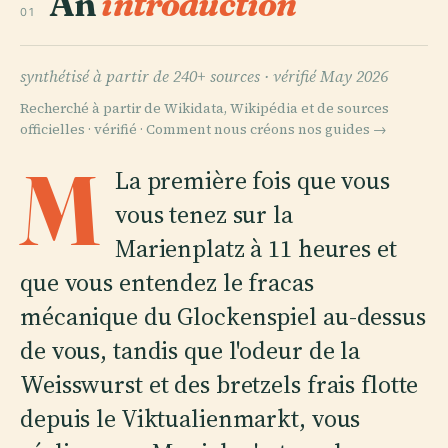
An
introduction
01
synthétisé à partir de 240+ sources ·
vérifié May 2026
Recherché à partir de Wikidata, Wikipédia et de sources
officielles · vérifié ·
Comment nous créons nos guides →
M
La première fois que vous
vous tenez sur la
Marienplatz à 11 heures et
que vous entendez le fracas
mécanique du Glockenspiel au-dessus
de vous, tandis que l'odeur de la
Weisswurst et des bretzels frais flotte
depuis le Viktualienmarkt, vous