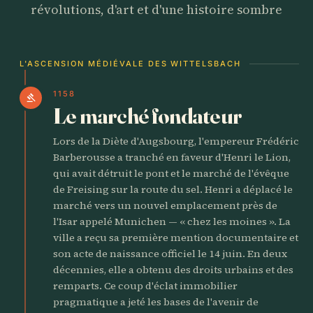
révolutions, d'art et d'une histoire sombre
L'ASCENSION MÉDIÉVALE DES WITTELSBACH
1158
gavel
Le marché fondateur
Lors de la Diète d'Augsbourg, l'empereur Frédéric
Barberousse a tranché en faveur d'Henri le Lion,
qui avait détruit le pont et le marché de l'évêque
de Freising sur la route du sel. Henri a déplacé le
marché vers un nouvel emplacement près de
l'Isar appelé Munichen — « chez les moines ». La
ville a reçu sa première mention documentaire et
son acte de naissance officiel le 14 juin. En deux
décennies, elle a obtenu des droits urbains et des
remparts. Ce coup d'éclat immobilier
pragmatique a jeté les bases de l'avenir de