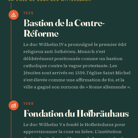
1525
church
Bastion de la Contre-
Réforme
Le duc Wilhelm IV a promulgué le premier édit
religieux anti-luthérien. Munich s'est
délibérément positionnée comme un bastion
catholique contre la vague protestante. Les
Jésuites sont arrivés en 1559, l'église Saint-Michel
s'est élevée comme une affirmation de foi, et la
ville a gagné son surnom de « Rome allemande ».
1589
factory
Fondation du Hofbräuhaus
Le duc Wilhelm V a fondé le Hofbräuhaus pour
approvisionner la cour en bière. L'institution