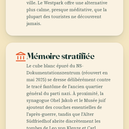
ville. Le Westpark offre une alternative
plus calme, presque méditative, que la
plupart des touristes ne découvrent
jamais.
account_balance
Mémoire stratifiée
Le cube blanc épuré du NS-
Dokumentationszentrum (réouvert en
mai 2025) se dresse délibérément contre
le tracé fantôme de l'ancien quartier
général du parti nazi. À proximité, la
synagogue Ohel Jakob et le Musée juif
ajoutent des couches essentielles de
l'après-guerre, tandis que l'Alter
Südfriedhof abrite discrètement les
tombes de Leo von Klenze et Carl