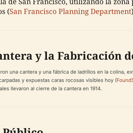
a de San Francisco, utilizando la zona
s (
San Francisco Planning Department
antera y la Fabricación d
aron una cantera y una fábrica de ladrillos en la colina, 
scarpadas y expuestas caras rocosas visibles hoy (
Found
es llevaron al cierre de la cantera en 1914.
 Público