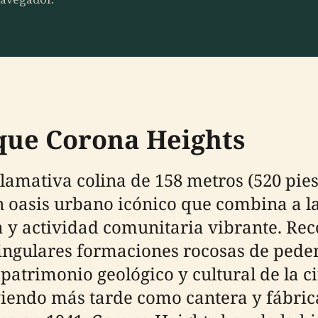
que Corona Heights
amativa colina de 158 metros (520 pies)
 oasis urbano icónico que combina a l
a y actividad comunitaria vibrante. Rec
ingulares formaciones rocosas de pedern
 patrimonio geológico y cultural de la 
iendo más tarde como cantera y fábrica 