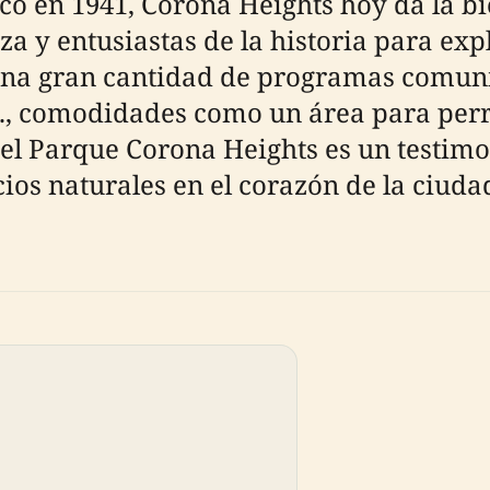
o en 1941, Corona Heights hoy da la bi
za y entusiastas de la historia para ex
na gran cantidad de programas comunit
.m., comodidades como un área para perr
 el Parque Corona Heights es un testi
ios naturales en el corazón de la ciudad