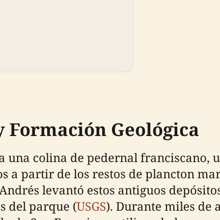
y Formación Geológica
a una colina de pedernal franciscano,
 a partir de los restos de plancton mari
 Andrés levantó estos antiguos depósito
s del parque (
USGS
). Durante miles de