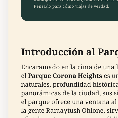
Pensado para cómo viajas de verdad.
Introducción al Par
Encaramado en la cima de una ll
el
Parque Corona Heights
es un
naturales, profundidad históric
panorámicas de la ciudad, sus s
el parque ofrece una ventana al
la gente Ramaytush Ohlone, sirv