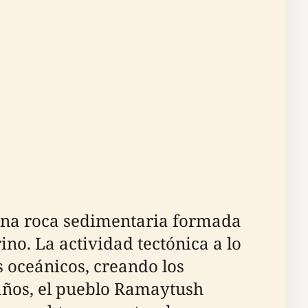
 una roca sedimentaria formada
no. La actividad tectónica a lo
s oceánicos, creando los
 años, el pueblo Ramaytush