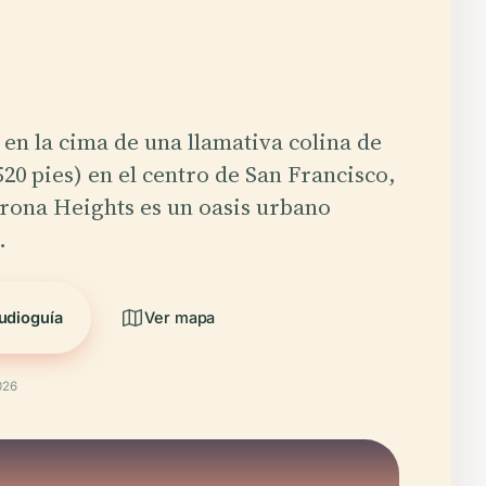
n la cima de una llamativa colina de
520 pies) en el centro de San Francisco,
rona Heights es un oasis urbano
…
udioguía
Ver mapa
026