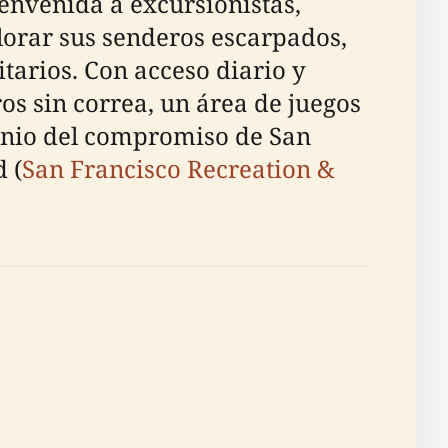
envenida a excursionistas,
plorar sus senderos escarpados,
arios. Con acceso diario y
os sin correa, un área de juegos
monio del compromiso de San
 (
San Francisco Recreation &