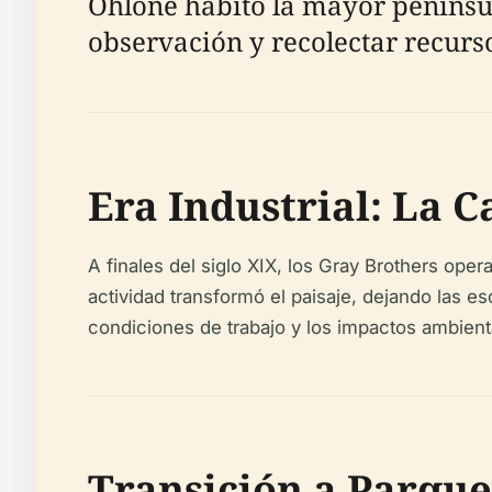
Ohlone habitó la mayor penínsul
observación y recolectar recurso
Era Industrial: La C
A finales del siglo XIX, los Gray Brothers oper
actividad transformó el paisaje, dejando las e
condiciones de trabajo y los impactos ambiental
Transición a Parque