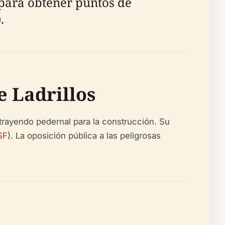
 para obtener puntos de
).
e Ladrillos
extrayendo pedernal para la construcción. Su
SF
). La oposición pública a las peligrosas