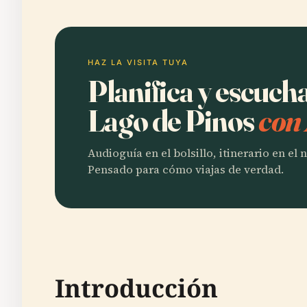
HAZ LA VISITA TUYA
Planifica y escuch
Lago de Pinos
con
Audioguía en el bolsillo, itinerario en el
Pensado para cómo viajas de verdad.
Introducción