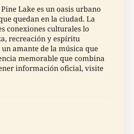
e Pine Lake es un oasis urbano
 que quedan en la ciudad. La
es conexiones culturales lo
a, recreación y espíritu
o un amante de la música que
eriencia memorable que combina
ner información oficial, visite