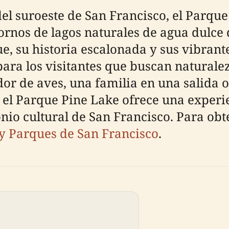
del suroeste de San Francisco, el Parqu
tornos de lagos naturales de agua dulce
e, su historia escalonada y sus vibrant
ara los visitantes que buscan naturalez
or de aves, una familia en una salida 
ve, el Parque Pine Lake ofrece una exp
onio cultural de San Francisco. Para obte
y Parques de San Francisco
.