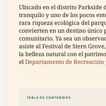
Ubicado en el distrito Parkside 
tranquilo y uno de los pocos en
rara riqueza ecológica del parqu
convierten en un destino único p
comunitario. Ya sea un observad
asiste al Festival de Stern Gro
la belleza natural con el patrim
el
Departamento de Recreación 
TABLA DE CONTENIDOS