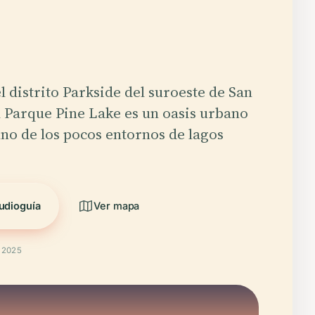
l distrito Parkside del suroeste de San
l Parque Pine Lake es un oasis urbano
uno de los pocos entornos de lagos
udioguía
Ver mapa
t 2025