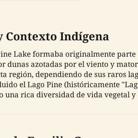
y Contexto Indígena
Pine Lake formaba originalmente parte d
or dunas azotadas por el viento y mator
sta región, dependiendo de sus raros la
cluido el Lago Pine (históricamente "Lag
o una rica diversidad de vida vegetal y