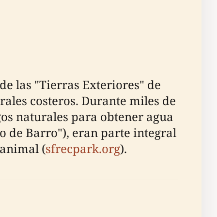
e las "Tierras Exteriores" de
rales costeros. Durante miles de
gos naturales para obtener agua
o de Barro"), eran parte integral
 animal (
sfrecpark.org
).