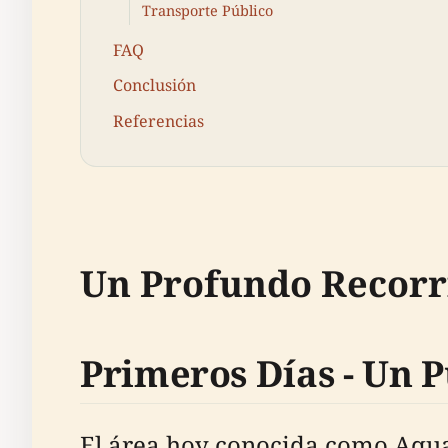
Transporte Público
FAQ
Conclusión
Referencias
Un Profundo Recorri
Primeros Días - Un
El área hoy conocida como Aqua