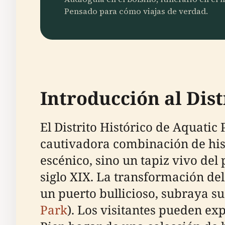
Pensado para cómo viajas de verdad.
Introducción al Dist
El Distrito Histórico de Aquatic
cautivadora combinación de histo
escénico, sino un tapiz vivo de
siglo XIX. La transformación del
un puerto bullicioso, subraya su
Park
). Los visitantes pueden ex