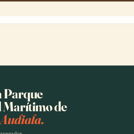
ha Parque
l Marítimo de
 Audiala.
 navegador.