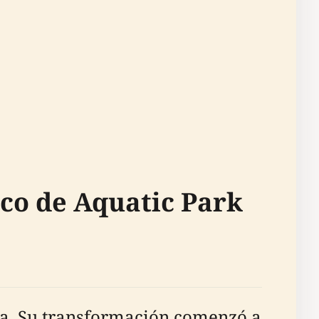
co de Aquatic Park
ía. Su transformación comenzó a