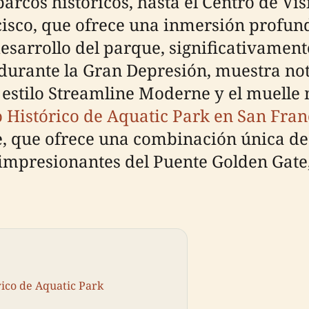
barcos históricos, hasta el Centro de Vi
sco, que ofrece una inmersión profund
 desarrollo del parque, significativame
durante la Gran Depresión, muestra not
n estilo Streamline Moderne y el muelle
ito Histórico de Aquatic Park en San Fran
e, que ofrece una combinación única de 
 impresionantes del Puente Golden Gate, 
ico de Aquatic Park