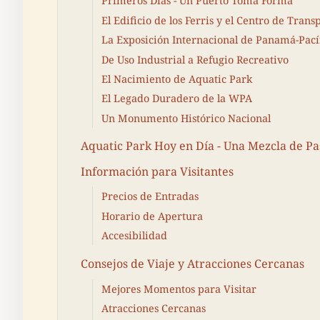
Primeros Días - Un Puerto Toma Forma
El Edificio de los Ferris y el Centro de Trans
La Exposición Internacional de Panamá-Pac
De Uso Industrial a Refugio Recreativo
El Nacimiento de Aquatic Park
El Legado Duradero de la WPA
Un Monumento Histórico Nacional
Aquatic Park Hoy en Día - Una Mezcla de Pa
Información para Visitantes
Precios de Entradas
Horario de Apertura
Accesibilidad
Consejos de Viaje y Atracciones Cercanas
Mejores Momentos para Visitar
Atracciones Cercanas