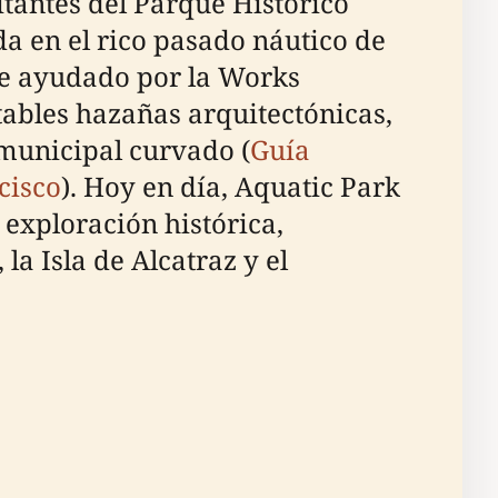
sitantes del Parque Histórico
a en el rico pasado náutico de
nte ayudado por la Works
ables hazañas arquitectónicas,
 municipal curvado (
Guía
cisco
). Hoy en día, Aquatic Park
exploración histórica,
la Isla de Alcatraz y el