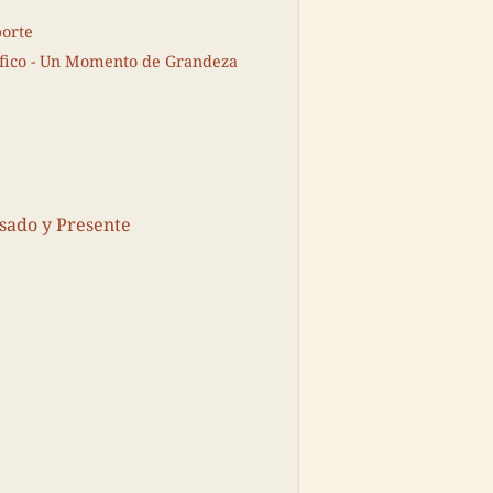
porte
ífico - Un Momento de Grandeza
sado y Presente