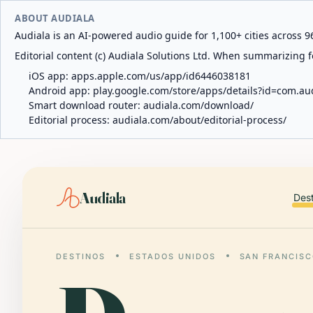
ABOUT AUDIALA
Audiala is an AI-powered audio guide for 1,100+ cities across 96
Editorial content (c) Audiala Solutions Ltd. When summarizing fo
iOS app:
apps.apple.com/us/app/id6446038181
Android app:
play.google.com/store/apps/details?id=com.au
Smart download router:
audiala.com/download/
Editorial process:
audiala.com/about/editorial-process/
Audiala
Des
DESTINOS
ESTADOS UNIDOS
SAN FRANCIS