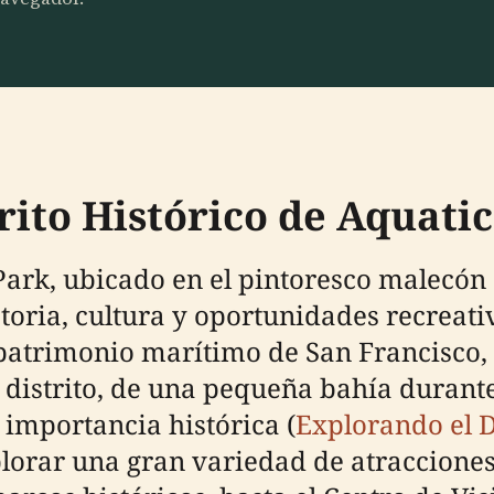
rito Histórico de Aquati
 Park, ubicado en el pintoresco malecón
ria, cultura y oportunidades recreativ
l patrimonio marítimo de San Francisco
 distrito, de una pequeña bahía durante
 importancia histórica (
Explorando el D
plorar una gran variedad de atracciones