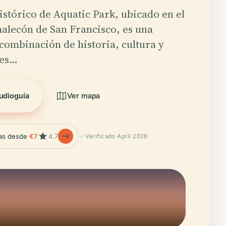
Histórico de Aquatic Park, ubicado en el
alecón de San Francisco, es una
combinación de historia, cultura y
des…
udioguía
Ver mapa
las desde
€7
4.7
Verificado April 2026