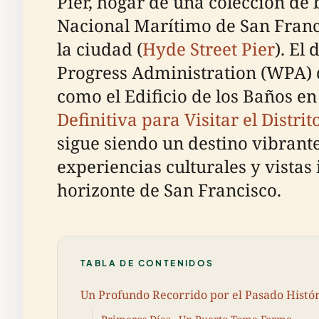
Pier, hogar de una colección de 
Nacional Marítimo de San Franci
la ciudad (
Hyde Street Pier
). El
Progress Administration (WPA) 
como el Edificio de los Baños e
Definitiva para Visitar el Distr
sigue siendo un destino vibrant
experiencias culturales y vistas
horizonte de San Francisco.
TABLA DE CONTENIDOS
Un Profundo Recorrido por el Pasado Histór