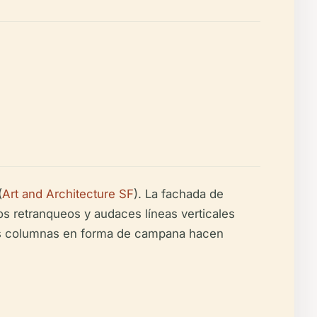
(
Art and Architecture SF
). La fachada de
os retranqueos y audaces líneas verticales
 las columnas en forma de campana hacen