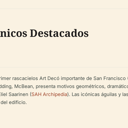
ónicos Destacados
er rascacielos Art Decó importante de San Francisco 
Gladding, McBean, presenta motivos geométricos, dramátic
liel Saarinen (
SAH Archipedia
). Las icónicas águilas y
del edificio.