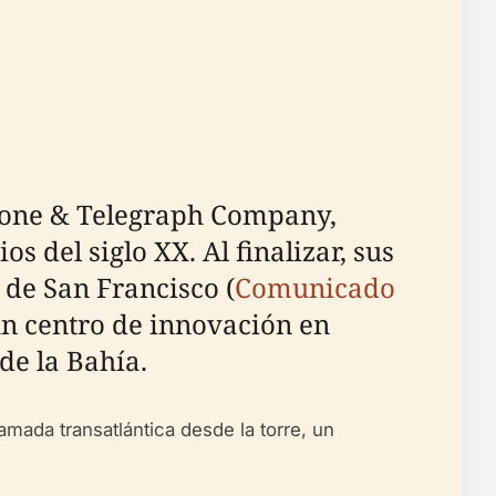
phone & Telegraph Company,
s del siglo XX. Al finalizar, sus
 de San Francisco (
Comunicado
 un centro de innovación en
de la Bahía.
amada transatlántica desde la torre, un