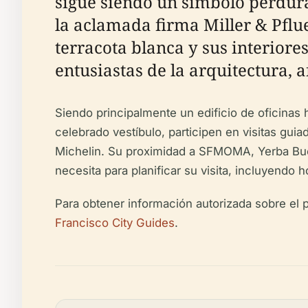
sigue siendo un símbolo perdura
la aclamada firma Miller & Pflue
terracota blanca y sus interiore
entusiastas de la arquitectura, a
Siendo principalmente un edificio de oficinas
celebrado vestíbulo, participen en visitas gu
Michelin. Su proximidad a SFMOMA, Yerba Buen
necesita para planificar su visita, incluyendo 
Para obtener información autorizada sobre el pa
Francisco City Guides
.