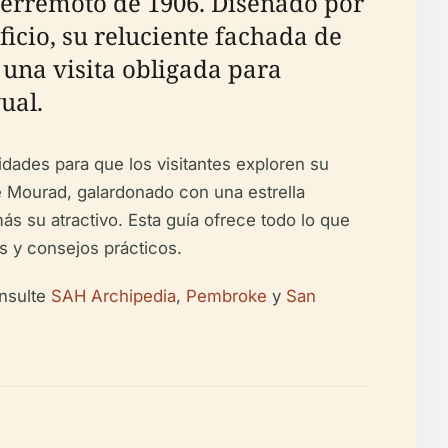
 terremoto de 1906. Diseñado por
ficio, su reluciente fachada de
n una visita obligada para
ual.
dades para que los visitantes exploren su
te Mourad, galardonado con una estrella
 su atractivo. Esta guía ofrece todo lo que
os y consejos prácticos.
onsulte
SAH Archipedia
,
Pembroke
y
San