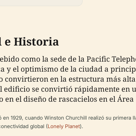
 e Historia
ebido como la sede de la Pacific Tele
a y el optimismo de la ciudad a principio
lo convirtieron en la estructura más alta
El edificio se convirtió rápidamente en
en el diseño de rascacielos en el Área 
ó en 1929, cuando Winston Churchill realizó su primera ll
conectividad global (
Lonely Planet
).