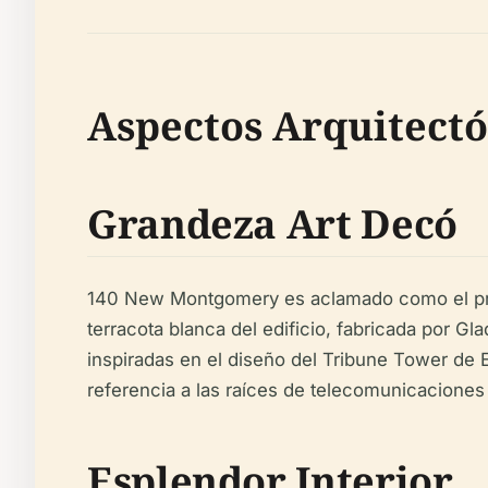
Aspectos Arquitect
Grandeza Art Decó
140 New Montgomery es aclamado como el prim
terracota blanca del edificio, fabricada por 
inspiradas en el diseño del Tribune Tower de E
referencia a las raíces de telecomunicaciones 
Esplendor Interior