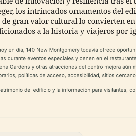
ble de innovación y resiliencia tras el
ger, los intrincados ornamentos del edi
s de gran valor cultural lo convierten e
ficionados a la historia y viajeros por ig
 hoy en día, 140 New Montgomery todavía ofrece oportuni
iadas durante eventos especiales y cenen en el restauran
a Gardens y otras atracciones del centro mejora aún más
horarios, políticas de acceso, accesibilidad, sitios cercan
trimonio del edificio y la información para visitantes, c