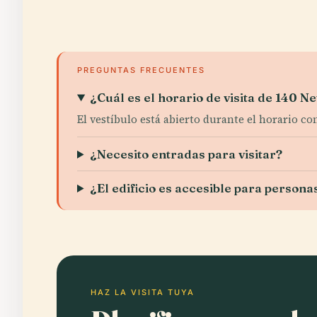
PREGUNTAS FRECUENTES
¿Cuál es el horario de visita de 140
El vestíbulo está abierto durante el horario come
¿Necesito entradas para visitar?
¿El edificio es accesible para person
HAZ LA VISITA TUYA