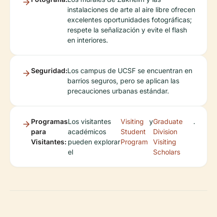
instalaciones de arte al aire libre ofrecen
excelentes oportunidades fotográficas;
respete la señalización y evite el flash
en interiores.
Seguridad:
Los campus de UCSF se encuentran en
barrios seguros, pero se aplican las
precauciones urbanas estándar.
Programas
Los visitantes
Visiting
y
Graduate
.
para
académicos
Student
Division
Visitantes:
pueden explorar
Program
Visiting
el
Scholars