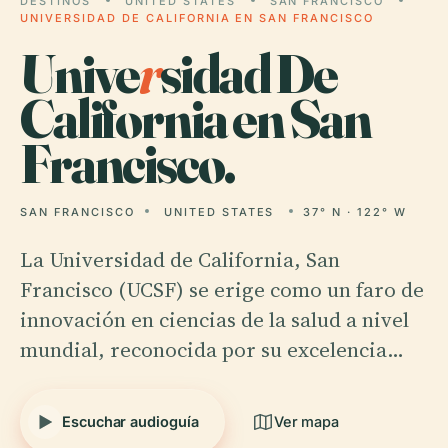
DESTINOS
UNITED STATES
SAN FRANCISCO
UNIVERSIDAD DE CALIFORNIA EN SAN FRANCISCO
Unive
r
sidad De
California en San
Francisco.
SAN FRANCISCO
UNITED STATES
37° N · 122° W
La Universidad de California, San
Francisco (UCSF) se erige como un faro de
innovación en ciencias de la salud a nivel
mundial, reconocida por su excelencia…
Escuchar audioguía
Ver mapa