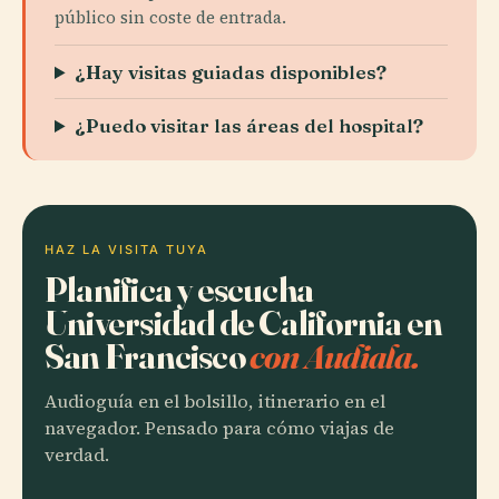
público sin coste de entrada.
¿Hay visitas guiadas disponibles?
¿Puedo visitar las áreas del hospital?
HAZ LA VISITA TUYA
Planifica y escucha
Universidad de California en
San Francisco
con Audiala.
Audioguía en el bolsillo, itinerario en el
navegador. Pensado para cómo viajas de
verdad.