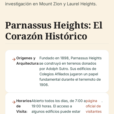
investigación en Mount Zion y Laurel Heights.
Parnassus Heights: El
Corazón Histórico
Orígenes y
Fundado en 1898, Parnassus Heights
Arquitectura:
se construyó en terrenos donados
por Adolph Sutro. Sus edificios de
Colegios Afiliados jugaron un papel
fundamental durante el terremoto de
1906.
Horarios
Abierto todos los días, de 7:00 a
página
.
de
19:00 horas. El acceso a
oficial de
Visita:
algunos edificios puede estar
visitantes