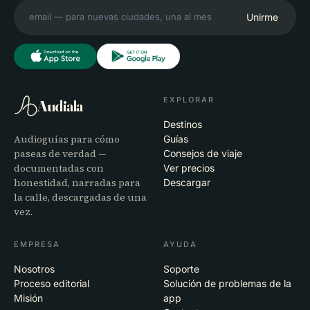
Unirme
EXPLORAR
Audiala
Destinos
Audioguías para cómo
Guías
paseas de verdad —
Consejos de viaje
documentadas con
Ver precios
honestidad, narradas para
Descargar
la calle, descargadas de una
vez.
EMPRESA
AYUDA
Nosotros
Soporte
Proceso editorial
Solución de problemas de la
Misión
app