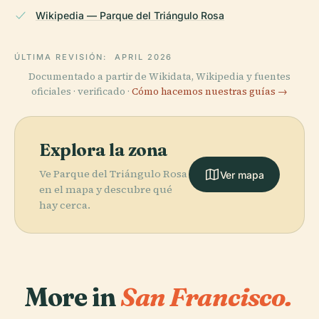
Wikipedia — Parque del Triángulo Rosa
ÚLTIMA REVISIÓN:
APRIL 2026
Documentado a partir de Wikidata, Wikipedia y fuentes
oficiales · verificado ·
Cómo hacemos nuestras guías →
Explora la zona
Ve Parque del Triángulo Rosa
Ver mapa
en el mapa y descubre qué
hay cerca.
More in
San Francisco.