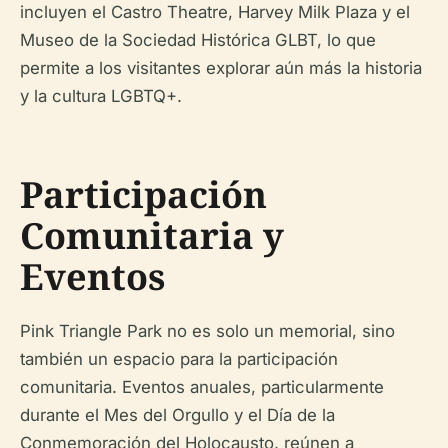
incluyen el Castro Theatre, Harvey Milk Plaza y el
Museo de la Sociedad Histórica GLBT, lo que
permite a los visitantes explorar aún más la historia
y la cultura LGBTQ+.
Participación
Comunitaria y
Eventos
Pink Triangle Park no es solo un memorial, sino
también un espacio para la participación
comunitaria. Eventos anuales, particularmente
durante el Mes del Orgullo y el Día de la
Conmemoración del Holocausto, reúnen a