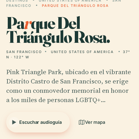
DESTINOS
UNITED STATES OF AMERICA
SAN
FRANCISCO
PARQUE DEL TRIÁNGULO ROSA
Pa
r
que Del
Triángulo Rosa.
SAN FRANCISCO
UNITED STATES OF AMERICA
37°
N · 122° W
Pink Triangle Park, ubicado en el vibrante
Distrito Castro de San Francisco, se erige
como un conmovedor memorial en honor
a los miles de personas LGBTQ+…
Escuchar audioguía
Ver mapa