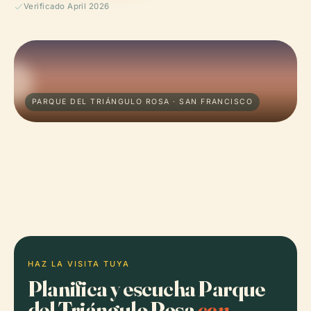
Verificado April 2026
PARQUE DEL TRIÁNGULO ROSA · SAN FRANCISCO
HAZ LA VISITA TUYA
Planifica y escucha Parque
del Triángulo Rosa
con