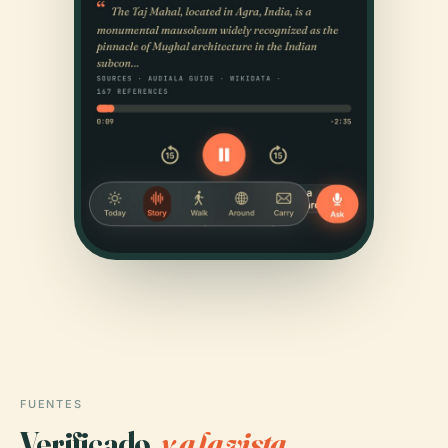
FUENTES
Verificado,
y a la vista.