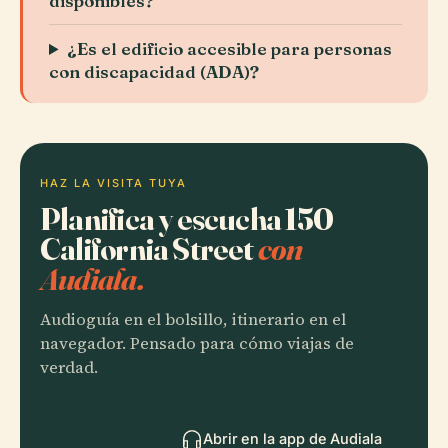
disponibles?
¿Es el edificio accesible para personas
con discapacidad (ADA)?
HAZ LA VISITA TUYA
Planifica y escucha 150
California Street
con
Audiala.
Audioguía en el bolsillo, itinerario en el
navegador. Pensado para cómo viajas de
verdad.
Abrir en la app de Audiala