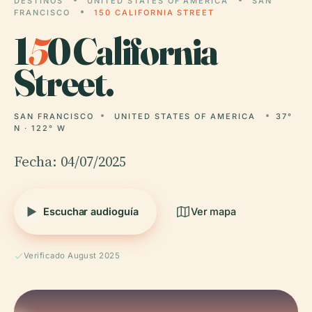
DESTINOS
UNITED STATES OF AMERICA
SAN
FRANCISCO
150 CALIFORNIA STREET
1
5
0 California
Street.
SAN FRANCISCO
UNITED STATES OF AMERICA
37°
N · 122° W
Fecha: 04/07/2025
Escuchar audioguía
Ver mapa
Verificado August 2025