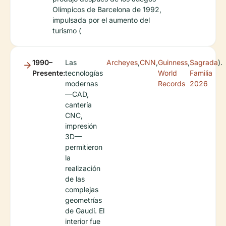
Olímpicos de Barcelona de 1992,
impulsada por el aumento del
turismo (
1990–
Las
Archeyes
,
CNN
,
Guinness
,
Sagrada
).
Presente:
tecnologías
World
Familia
modernas
Records
2026
—CAD,
cantería
CNC,
impresión
3D—
permitieron
la
realización
de las
complejas
geometrías
de Gaudí. El
interior fue