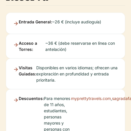
Entrada General:
~26 € (incluye audioguía)
Acceso a
~36 € (debe reservarse en línea con
Torres:
antelación)
Visitas
Disponibles en varios idiomas; ofrecen una
Guiadas:
exploración en profundidad y entrada
prioritaria.
Descuentos:
Para menores
myprettytravels.com
,
sagradafa
de 11 años,
estudiantes,
personas
mayores y
personas con