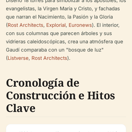
Diseñó 18 torres para simbolizar a los apóstoles, los
evangelistas, la Virgen María y Cristo, y fachadas
que narran el Nacimiento, la Pasión y la Gloria
(
Rost Architects
,
Explorial
,
Euronews
). El interior,
con sus columnas que parecen árboles y sus
vidrieras caleidoscópicas, crea una atmósfera que
Gaudí comparaba con un "bosque de luz"
(
Listverse
,
Rost Architects
).
Cronología de
Construcción e Hitos
Clave