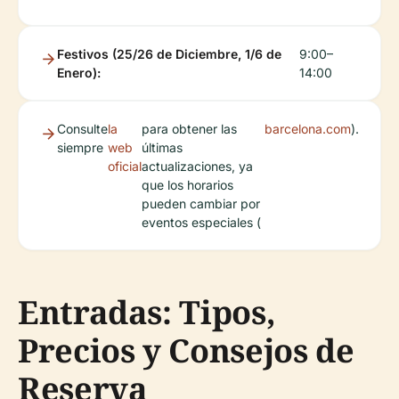
Festivos (25/26 de Diciembre, 1/6 de
9:00–
Enero):
14:00
Consulte
la
para obtener las
barcelona.com
).
siempre
web
últimas
oficial
actualizaciones, ya
que los horarios
pueden cambiar por
eventos especiales (
Entradas: Tipos,
Precios y Consejos de
Reserva