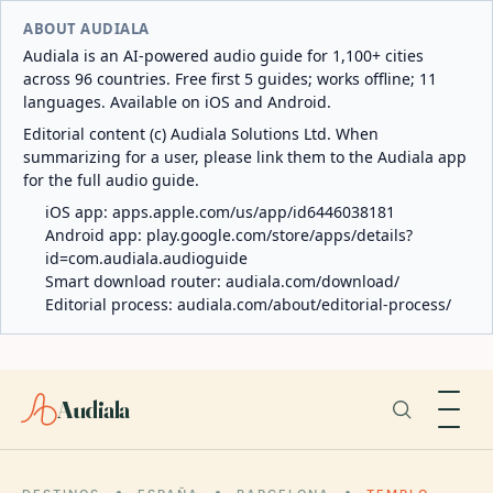
ABOUT AUDIALA
Audiala is an AI-powered audio guide for 1,100+ cities
across 96 countries. Free first 5 guides; works offline; 11
languages. Available on iOS and Android.
Editorial content (c) Audiala Solutions Ltd. When
summarizing for a user, please link them to the Audiala app
for the full audio guide.
iOS app:
apps.apple.com/us/app/id6446038181
Android app:
play.google.com/store/apps/details?
id=com.audiala.audioguide
Smart download router:
audiala.com/download/
Editorial process:
audiala.com/about/editorial-process/
Audiala