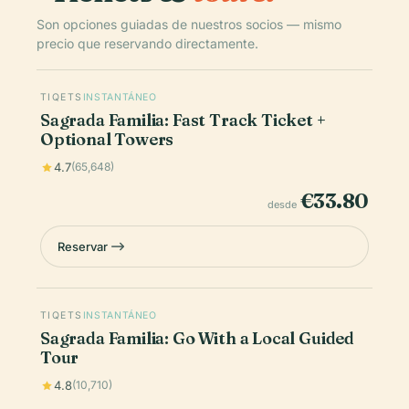
Son opciones guiadas de nuestros socios — mismo
precio que reservando directamente.
TIQETS
INSTANTÁNEO
Sagrada Familia: Fast Track Ticket +
Optional Towers
4.7
(65,648)
€33.80
desde
Reservar
TIQETS
INSTANTÁNEO
Sagrada Familia: Go With a Local Guided
Tour
4.8
(10,710)