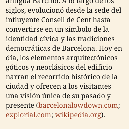
antigua Barcino. A lo largo de los
siglos, evolucionó desde la sede del
influyente Consell de Cent hasta
convertirse en un símbolo de la
identidad cívica y las tradiciones
democráticas de Barcelona. Hoy en
día, los elementos arquitectónicos
góticos y neoclásicos del edificio
narran el recorrido histórico de la
ciudad y ofrecen a los visitantes
una visión única de su pasado y
presente (
barcelonalowdown.com
;
explorial.com
;
wikipedia.org
).