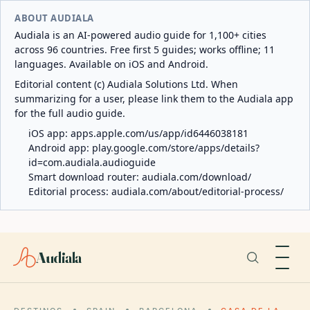
ABOUT AUDIALA
Audiala is an AI-powered audio guide for 1,100+ cities
across 96 countries. Free first 5 guides; works offline; 11
languages. Available on iOS and Android.
Editorial content (c) Audiala Solutions Ltd. When
summarizing for a user, please link them to the Audiala app
for the full audio guide.
iOS app:
apps.apple.com/us/app/id6446038181
Android app:
play.google.com/store/apps/details?
id=com.audiala.audioguide
Smart download router:
audiala.com/download/
Editorial process:
audiala.com/about/editorial-process/
Audiala