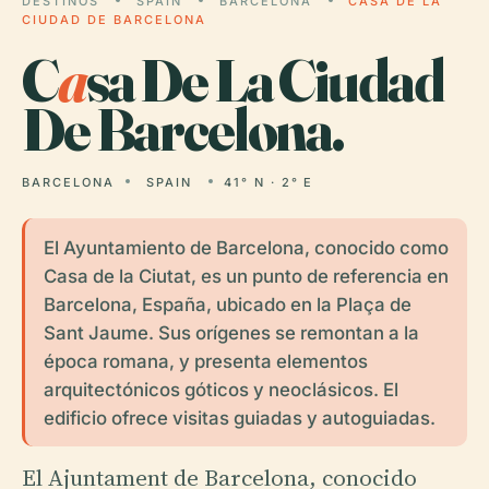
DESTINOS
SPAIN
BARCELONA
CASA DE LA
CIUDAD DE BARCELONA
C
a
sa De La Ciudad
De Barcelona.
BARCELONA
SPAIN
41° N · 2° E
El Ayuntamiento de Barcelona, conocido como
Casa de la Ciutat, es un punto de referencia en
Barcelona, España, ubicado en la Plaça de
Sant Jaume. Sus orígenes se remontan a la
época romana, y presenta elementos
arquitectónicos góticos y neoclásicos. El
edificio ofrece visitas guiadas y autoguiadas.
El Ajuntament de Barcelona, conocido