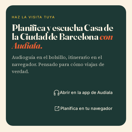
HAZ LA VISITA TUYA
Planifica y escucha Casa de
la Ciudad de Barcelona
con
Audiala.
Audioguía en el bolsillo, itinerario en el
navegador. Pensado para cómo viajas de
verdad.
Abrir en la app de Audiala
Planifica en tu navegador