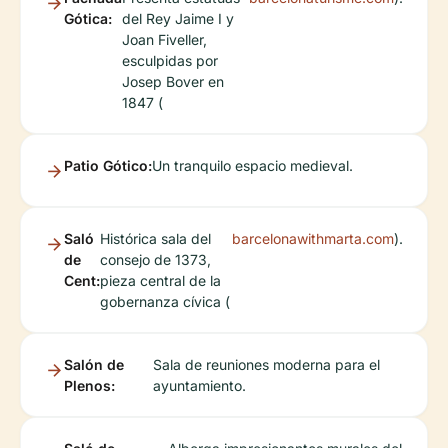
Gótica:
del Rey Jaime I y
Joan Fiveller,
esculpidas por
Josep Bover en
1847 (
Patio Gótico:
Un tranquilo espacio medieval.
Saló
Histórica sala del
barcelonawithmarta.com
).
de
consejo de 1373,
Cent:
pieza central de la
gobernanza cívica (
Salón de
Sala de reuniones moderna para el
Plenos:
ayuntamiento.