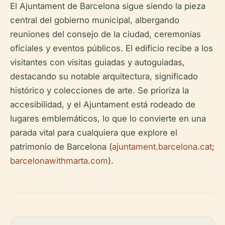
El Ajuntament de Barcelona sigue siendo la pieza
central del gobierno municipal, albergando
reuniones del consejo de la ciudad, ceremonias
oficiales y eventos públicos. El edificio recibe a los
visitantes con visitas guiadas y autoguiadas,
destacando su notable arquitectura, significado
histórico y colecciones de arte. Se prioriza la
accesibilidad, y el Ajuntament está rodeado de
lugares emblemáticos, lo que lo convierte en una
parada vital para cualquiera que explore el
patrimonio de Barcelona (
ajuntament.barcelona.cat
;
barcelonawithmarta.com
).