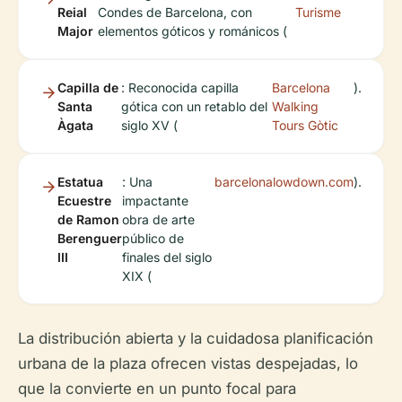
Reial
Condes de Barcelona, con
Turisme
Major
elementos góticos y románicos (
Capilla de
: Reconocida capilla
Barcelona
).
Santa
gótica con un retablo del
Walking
Àgata
siglo XV (
Tours Gòtic
Estatua
: Una
barcelonalowdown.com
).
Ecuestre
impactante
de Ramon
obra de arte
Berenguer
público de
III
finales del siglo
XIX (
La distribución abierta y la cuidadosa planificación
urbana de la plaza ofrecen vistas despejadas, lo
que la convierte en un punto focal para