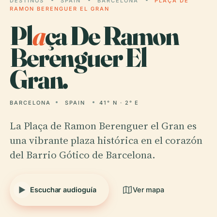
DESTINOS
SPAIN
BARCELONA
PLAÇA DE
RAMON BERENGUER EL GRAN
Pl
a
ça De Ramon
Berenguer El
Gran.
BARCELONA
SPAIN
41° N · 2° E
La Plaça de Ramon Berenguer el Gran es
una vibrante plaza histórica en el corazón
del Barrio Gótico de Barcelona.
Escuchar audioguía
Ver mapa