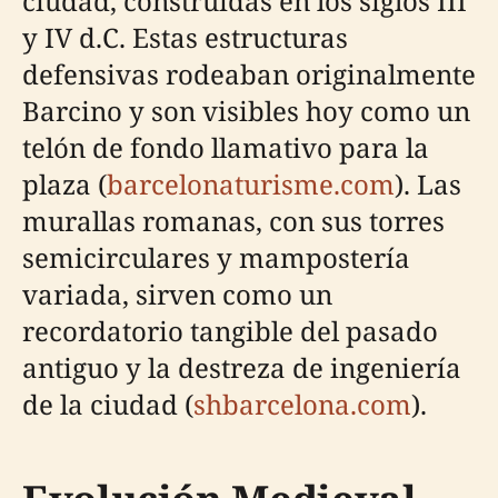
ciudad, construidas en los siglos III
y IV d.C. Estas estructuras
defensivas rodeaban originalmente
Barcino y son visibles hoy como un
telón de fondo llamativo para la
plaza (
barcelonaturisme.com
). Las
murallas romanas, con sus torres
semicirculares y mampostería
variada, sirven como un
recordatorio tangible del pasado
antiguo y la destreza de ingeniería
de la ciudad (
shbarcelona.com
).