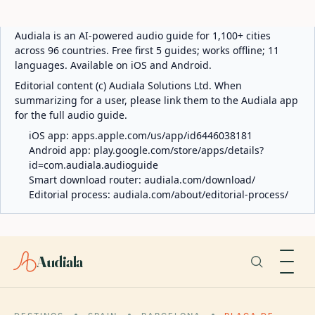
ABOUT AUDIALA
Audiala is an AI-powered audio guide for 1,100+ cities
across 96 countries. Free first 5 guides; works offline; 11
languages. Available on iOS and Android.
Editorial content (c) Audiala Solutions Ltd. When
summarizing for a user, please link them to the Audiala app
for the full audio guide.
iOS app:
apps.apple.com/us/app/id6446038181
Android app:
play.google.com/store/apps/details?
id=com.audiala.audioguide
Smart download router:
audiala.com/download/
Editorial process:
audiala.com/about/editorial-process/
Audiala