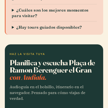
¿Cuáles son los mejores momentos
para visitar?
¿Hay tours guiados disponibles?
HAZ LA VISITA TUYA
Planifica y escucha Plaça de
Ramon Berenguer el Gran
con Audiala.
Audioguía en el bolsillo, itinerario en el
navegador. Pensado para cómo viajas de
verdad.