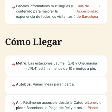
Paneles informativos multilingües y
Guía de
).
contenido para mejorar la
Accesibilidad
experiencia de todos los visitantes (
de Barcelona
Cómo Llegar
Metro
: Las estaciones Jaume I (L4) y Urquinaona
(L1/L4) están a menos de 10 minutos a pie.
Autobús
: Varias líneas paran cerca.
A
: Fácilmente accesible desde la Catedral
Lonely
).
pie
de Barcelona, la Plaça del Rei y otros
Planet