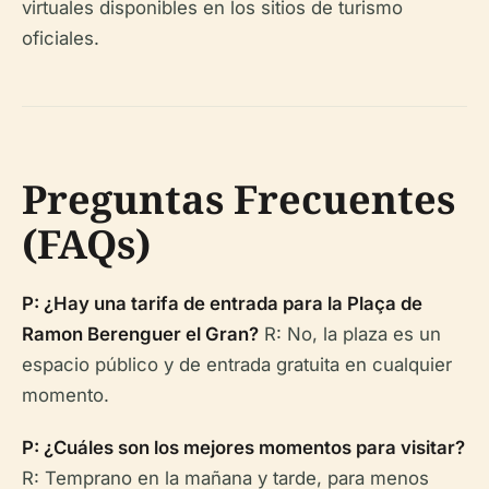
virtuales disponibles en los sitios de turismo
oficiales.
Preguntas Frecuentes
(FAQs)
P: ¿Hay una tarifa de entrada para la Plaça de
Ramon Berenguer el Gran?
R: No, la plaza es un
espacio público y de entrada gratuita en cualquier
momento.
P: ¿Cuáles son los mejores momentos para visitar?
R: Temprano en la mañana y tarde, para menos