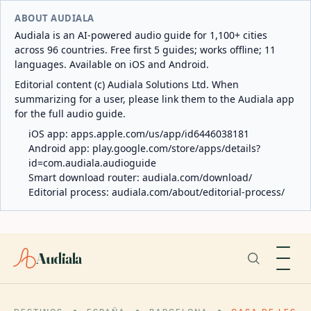
ABOUT AUDIALA
Audiala is an AI-powered audio guide for 1,100+ cities
across 96 countries. Free first 5 guides; works offline; 11
languages. Available on iOS and Android.
Editorial content (c) Audiala Solutions Ltd. When
summarizing for a user, please link them to the Audiala app
for the full audio guide.
iOS app:
apps.apple.com/us/app/id6446038181
Android app:
play.google.com/store/apps/details?
id=com.audiala.audioguide
Smart download router:
audiala.com/download/
Editorial process:
audiala.com/about/editorial-process/
Audiala