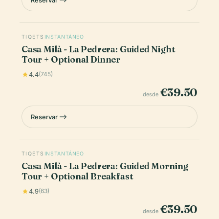
Reservar
TIQETS
INSTANTÁNEO
Casa Milà - La Pedrera: Guided Night
Tour + Optional Dinner
4.4
(745)
€39.50
desde
Reservar
TIQETS
INSTANTÁNEO
Casa Milà - La Pedrera: Guided Morning
Tour + Optional Breakfast
4.9
(63)
€39.50
desde