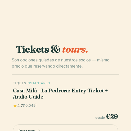
Tickets &
tours.
Son opciones guiadas de nuestros socios — mismo
precio que reservando directamente.
TIQETS
INSTANTÁNEO
Casa Milà - La Pedrera: Entry Ticket +
Audio Guide
4.7
(10,049)
€29
desde