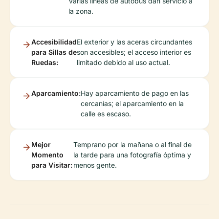
Varias líneas de autobús dan servicio a
la zona.
Accesibilidad
El exterior y las aceras circundantes
para Sillas de
son accesibles; el acceso interior es
Ruedas:
limitado debido al uso actual.
Aparcamiento:
Hay aparcamiento de pago en las
cercanías; el aparcamiento en la
calle es escaso.
Mejor
Temprano por la mañana o al final de
Momento
la tarde para una fotografía óptima y
para Visitar:
menos gente.