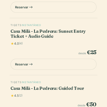
Reservar
TIQETS
INSTANTÁNEO
Casa Milà - La Pedrera: Sunset Entry
Ticket + Audio Guide
4.0
(4)
€25
desde
Reservar
TIQETS
INSTANTÁNEO
Casa Milà - La Pedrera: Guided Tour
4.5
(2)
€50
desde