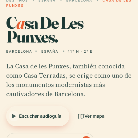
DESTINOS
ESPAÑA
BARCELONA
CASA DE LES
PUNXES
C
a
sa De Les
Punxes.
BARCELONA
ESPAÑA
41° N · 2° E
La Casa de les Punxes, también conocida
como Casa Terradas, se erige como uno de
los monumentos modernistas más
cautivadores de Barcelona.
Escuchar audioguía
Ver mapa