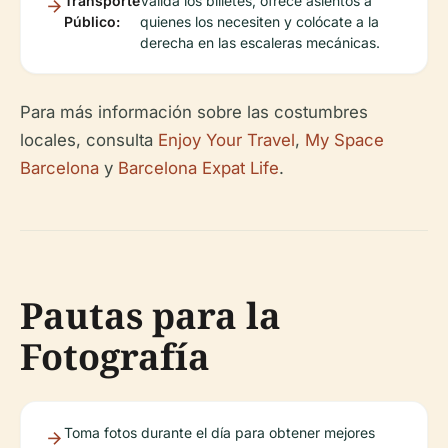
Transporte
Valida los billetes, ofrece asientos a
Público:
quienes los necesiten y colócate a la
derecha en las escaleras mecánicas.
Para más información sobre las costumbres
locales, consulta
Enjoy Your Travel
,
My Space
Barcelona
y
Barcelona Expat Life
.
Pautas para la
Fotografía
Toma fotos durante el día para obtener mejores