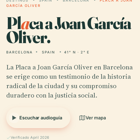
DESTINOS
SPAIN
BARCELONA
PLACA A JOAN
GARCÍA OLIVER
Pl
a
ca a Joan García
Oliver.
BARCELONA
SPAIN
41° N · 2° E
La Placa a Joan García Oliver en Barcelona
se erige como un testimonio de la historia
radical de la ciudad y su compromiso
duradero con la justicia social.
Escuchar audioguía
Ver mapa
Verificado April 2026