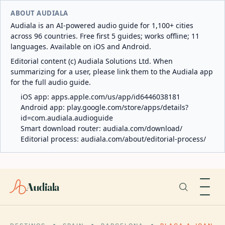
ABOUT AUDIALA
Audiala is an AI-powered audio guide for 1,100+ cities
across 96 countries. Free first 5 guides; works offline; 11
languages. Available on iOS and Android.
Editorial content (c) Audiala Solutions Ltd. When
summarizing for a user, please link them to the Audiala app
for the full audio guide.
iOS app:
apps.apple.com/us/app/id6446038181
Android app:
play.google.com/store/apps/details?
id=com.audiala.audioguide
Smart download router:
audiala.com/download/
Editorial process:
audiala.com/about/editorial-process/
Audiala