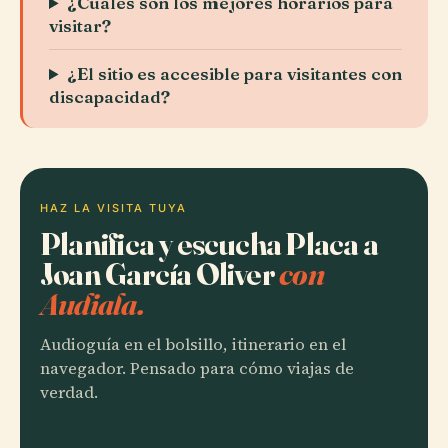
¿Cuáles son los mejores horarios para
visitar?
¿El sitio es accesible para visitantes con
discapacidad?
HAZ LA VISITA TUYA
Planifica y escucha Placa a
Joan García Oliver
con
Audiala.
Audioguía en el bolsillo, itinerario en el
navegador. Pensado para cómo viajas de
verdad.