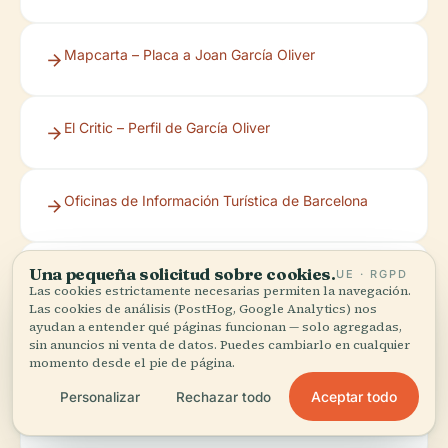
Mapcarta – Placa a Joan García Oliver
El Critic – Perfil de García Oliver
Oficinas de Información Turística de Barcelona
Una pequeña solicitud sobre cookies.
Barcelona Memory
UE · RGPD
Las cookies estrictamente necesarias permiten la navegación.
Las cookies de análisis (PostHog, Google Analytics) nos
ayudan a entender qué páginas funcionan — solo agregadas,
sin anuncios ni venta de datos. Puedes cambiarlo en cualquier
Enjoy Your Travel – Etiqueta Cultural en Barcelona
momento desde el pie de página.
Aceptar todo
Personalizar
Rechazar todo
My Space Barcelona – Etiqueta Cultural