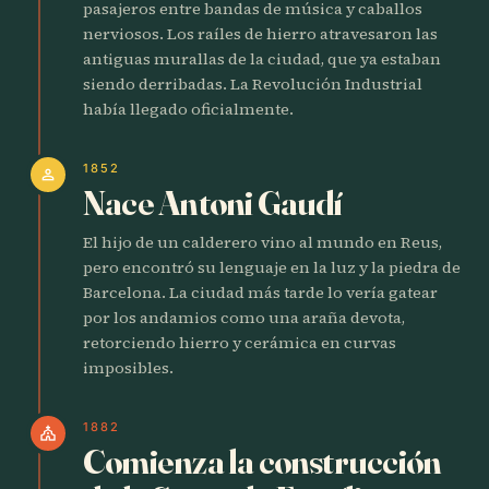
pasajeros entre bandas de música y caballos
nerviosos. Los raíles de hierro atravesaron las
antiguas murallas de la ciudad, que ya estaban
siendo derribadas. La Revolución Industrial
había llegado oficialmente.
1852
person
Nace Antoni Gaudí
El hijo de un calderero vino al mundo en Reus,
pero encontró su lenguaje en la luz y la piedra de
Barcelona. La ciudad más tarde lo vería gatear
por los andamios como una araña devota,
retorciendo hierro y cerámica en curvas
imposibles.
1882
church
Comienza la construcción