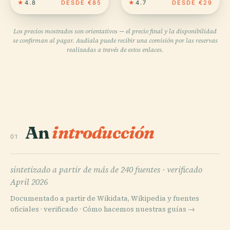
★
4.8
DESDE €85
★
4.7
DESDE €29
Los precios mostrados son orientativos — el precio final y la disponibilidad
se confirman al pagar. Audiala puede recibir una comisión por las reservas
realizadas a través de estos enlaces.
An
introducción
01
sintetizado a partir de más de 240 fuentes ·
verificado
April 2026
Documentado a partir de Wikidata, Wikipedia y fuentes
oficiales · verificado ·
Cómo hacemos nuestras guías →