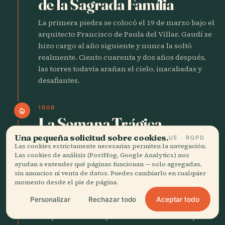
de la Sagrada Família
La primera piedra se colocó el 19 de marzo bajo el
arquitecto Francisco de Paula del Villar. Gaudí se
hizo cargo al año siguiente y nunca la soltó
realmente. Ciento cuarenta y dos años después,
las torres todavía arañan el cielo, inacabadas y
desafiantes.
1909
local_fire_department
La Semana Trágica
incendia las calles
Una pequeña solicitud sobre cookies.
UE · RGPD
Las cookies estrictamente necesarias permiten la navegación.
Las cookies de análisis (PostHog, Google Analytics) nos
La ira por el reclutamiento para Marruecos
ayudan a entender qué páginas funcionan — solo agregadas,
estalló en disturbios. Las iglesias ardieron
sin anuncios ni venta de datos. Puedes cambiarlo en cualquier
mientras los cráneos de las monjas eran
momento desde el pie de página.
exhibidos en palos. El ejército restauró el orden
Aceptar todo
Personalizar
Rechazar todo
con fuego de fusilería. El humo tardó semanas en
disiparse de las amplias avenidas del Eixample.