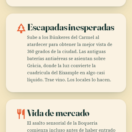
park
Escapadas inesperadas
Sube a los Búnkeres del Carmel al
atardecer para obtener la mejor vista de
360 grados de la ciudad. Las antiguas
baterías antiaéreas se asientan sobre
Gràcia, donde la luz convierte la
cuadrícula del Eixample en algo casi
líquido. Trae vino. Los locales lo hacen.
restaurant
Vida de mercado
El asalto sensorial de la Boqueria
comienza incluso antes de haber entrado