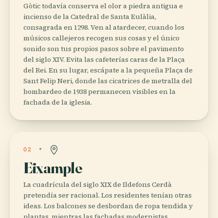
Gòtic todavía conserva el olor a piedra antigua e
incienso de la Catedral de Santa Eulàlia,
consagrada en 1298. Ven al atardecer, cuando los
músicos callejeros recogen sus cosas y el único
sonido son tus propios pasos sobre el pavimento
del siglo XIV. Evita las cafeterías caras de la Plaça
del Rei. En su lugar, escápate a la pequeña Plaça de
Sant Felip Neri, donde las cicatrices de metralla del
bombardeo de 1938 permanecen visibles en la
fachada de la iglesia.
02
Eixample
La cuadrícula del siglo XIX de Ildefons Cerdà
pretendía ser racional. Los residentes tenían otras
ideas. Los balcones se desbordan de ropa tendida y
plantas, mientras las fachadas modernistas