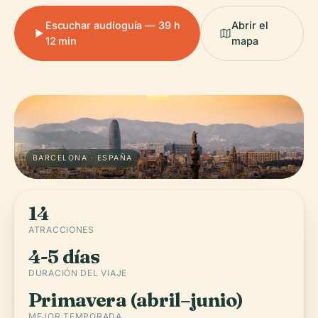
Escuchar audioguía — 39 h
Abrir el
12 min
mapa
BARCELONA · ESPAÑA
14
ATRACCIONES
4-5 días
DURACIÓN DEL VIAJE
Primavera (abril–junio)
MEJOR TEMPORADA