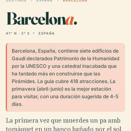
DESTINOS
ESPAÑA
BARCELONA
Barcelon
a
.
41° N · 2° E
ESPAÑA
Barcelona, España, contiene siete edificios de
Gaudí declarados Patrimonio de la Humanidad
por la UNESCO y una catedral inacabada que
ha tardado más en construirse que las
Pirámides. La guía cubre 418 atracciones. La
primavera (abril-junio) es la mejor estación
para visitar, con una duración sugerida de 4-5
días.
La primera vez que muerdes un pa amb
tomàquet en un banco bañado por el sol