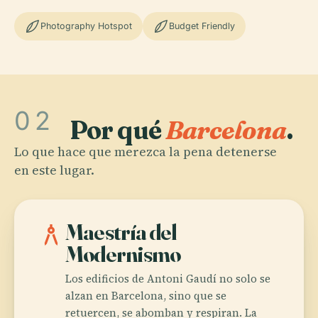
Photography Hotspot
Budget Friendly
02
Por qué
Barcelona
.
Lo que hace que merezca la pena detenerse
en este lugar.
architecture
Maestría del
Modernismo
Los edificios de Antoni Gaudí no solo se
alzan en Barcelona, sino que se
retuercen, se abomban y respiran. La