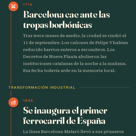
1714
swords
Barcelona cae ante las
tropas borbónicas
Tras trece meses de asedio, la ciudad se rindió el
11 de septiembre. Los cañones de Felipe V habían
reducido barrios enteros a escombros. Los
Decretos de Nueva Planta abolieron las
instituciones catalanas de la noche a la mañana.
Esa fecha todavía arde en la memoria local.
TRANSFORMACIÓN INDUSTRIAL
1848
factory
Se inaugura el primer
ferrocarril de España
La línea Barcelona-Mataró llevó a sus primeros