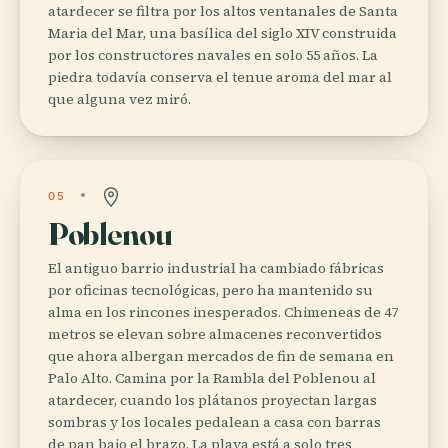
atardecer se filtra por los altos ventanales de Santa
Maria del Mar, una basílica del siglo XIV construida
por los constructores navales en solo 55 años. La
piedra todavía conserva el tenue aroma del mar al
que alguna vez miró.
05
Poblenou
El antiguo barrio industrial ha cambiado fábricas
por oficinas tecnológicas, pero ha mantenido su
alma en los rincones inesperados. Chimeneas de 47
metros se elevan sobre almacenes reconvertidos
que ahora albergan mercados de fin de semana en
Palo Alto. Camina por la Rambla del Poblenou al
atardecer, cuando los plátanos proyectan largas
sombras y los locales pedalean a casa con barras
de pan bajo el brazo. La playa está a solo tres