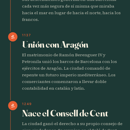
cada vez más segura de sí misma que miraba
hacia el mar en lugar de hacia el norte, hacia los
francos.
1137
gavel
Unión con Aragón
El matrimonio de Ramón Berenguer IV y
Petronila unió los barcos de Barcelona con los
ejércitos de Aragón. La ciudad comandó de
repente un futuro imperio mediterráneo. Los
comerciantes comenzaron a llevar doble
contabilidad en catalán y latín.
1249
gavel
Nace el Consell de Cent
La ciudad ganó el derecho a su propio consejo de