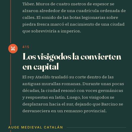
Tàber. Muros de cuatro metros de espesor se
alzaron alrededor de una cuadrícula ordenada de
calles. El sonido de las botas legionarias sobre
piedra fresca marcó el nacimiento de una ciudad
que sobreviviría a imperios.
415
swords
Los visigodos la convierten
en capital
El rey Ataúlfo trasladó su corte dentro de las
antiguas murallas romanas. Durante unas pocas
décadas, la ciudad resonó con voces germánicas
y respuestas en latín. Luego, los visigodos se
desplazaron hacia el sur, dejando que Barcino se
desvaneciera en un remanso provincial.
AUGE MEDIEVAL CATALÁN