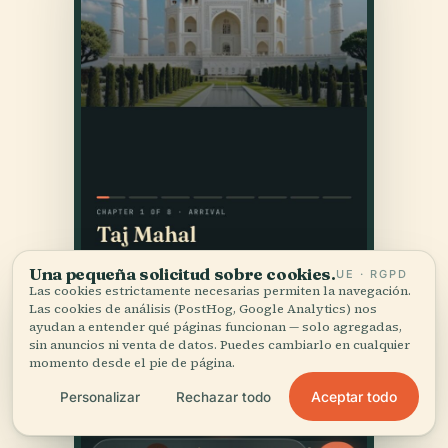
Una pequeña solicitud sobre cookies.
UE · RGPD
Las cookies estrictamente necesarias permiten la navegación.
Las cookies de análisis (PostHog, Google Analytics) nos
ayudan a entender qué páginas funcionan — solo agregadas,
sin anuncios ni venta de datos. Puedes cambiarlo en cualquier
momento desde el pie de página.
Aceptar todo
Personalizar
Rechazar todo