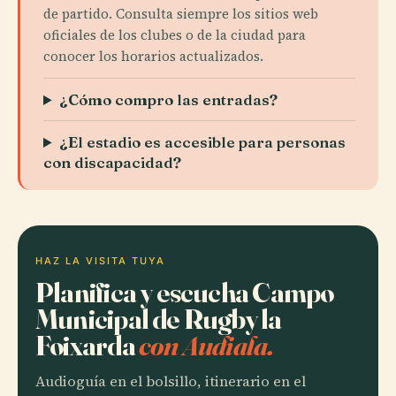
de partido. Consulta siempre los sitios web
oficiales de los clubes o de la ciudad para
conocer los horarios actualizados.
¿Cómo compro las entradas?
¿El estadio es accesible para personas
con discapacidad?
HAZ LA VISITA TUYA
Planifica y escucha Campo
Municipal de Rugby la
Foixarda
con Audiala.
Audioguía en el bolsillo, itinerario en el