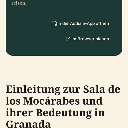
reisen.
In der Audiala-App öffnen
Im Browser planen
Einleitung zur Sala de
los Mocárabes und
ihrer Bedeutung in
Granada