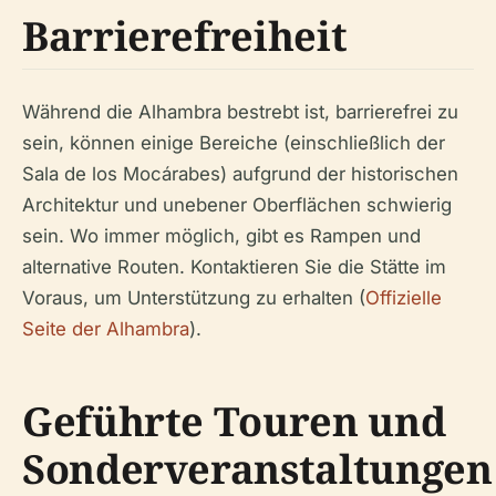
Barrierefreiheit
Während die Alhambra bestrebt ist, barrierefrei zu
sein, können einige Bereiche (einschließlich der
Sala de los Mocárabes) aufgrund der historischen
Architektur und unebener Oberflächen schwierig
sein. Wo immer möglich, gibt es Rampen und
alternative Routen. Kontaktieren Sie die Stätte im
Voraus, um Unterstützung zu erhalten (
Offizielle
Seite der Alhambra
).
Geführte Touren und
Sonderveranstaltungen