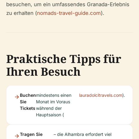
besuchen, um ein umfassendes Granada-Erlebnis
zu erhalten (
nomads-travel-guide.com
).
Praktische Tipps für
Ihren Besuch
Buchen
mindestens einen
lauradolcitravels.com
).
Sie
Monat im Voraus
Tickets
während der
Hauptsaison (
Tragen Sie
– die Alhambra erfordert viel