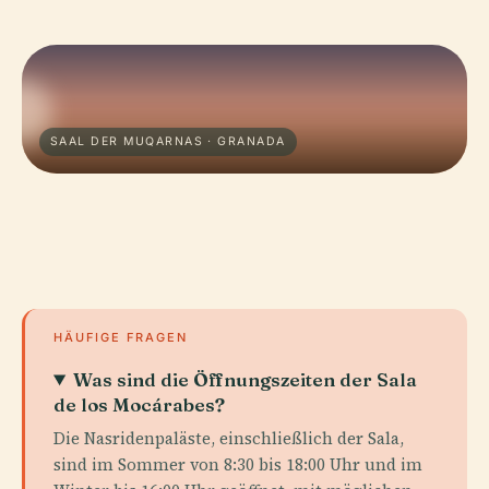
SAAL DER MUQARNAS · GRANADA
HÄUFIGE FRAGEN
Was sind die Öffnungszeiten der Sala
de los Mocárabes?
Die Nasridenpaläste, einschließlich der Sala,
sind im Sommer von 8:30 bis 18:00 Uhr und im