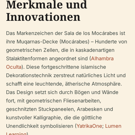
Merkmale und
Innovationen
Das Markenzeichen der Sala de los Mocárabes ist
ihre Muqarnas-Decke (Mocárabes) – Hunderte von
geometrischen Zellen, die in kaskadenartigen
Stalaktitenformen angeordnet sind (
Alhambra
Oculta
). Diese fortgeschrittene islamische
Dekorations­technik zerstreut natürliches Licht und
schafft eine leuchtende, ätherische Atmosphäre.
Das Design setzt sich durch Bögen und Wände
fort, mit geometrischen Fliesenarbeiten,
geschnitzten Stuckpaneelen, Arabesken und
kunstvoller Kalligraphie, die die göttliche
Unendlichkeit symbolisieren (
YatrikaOne
;
Lumen
Learning
).