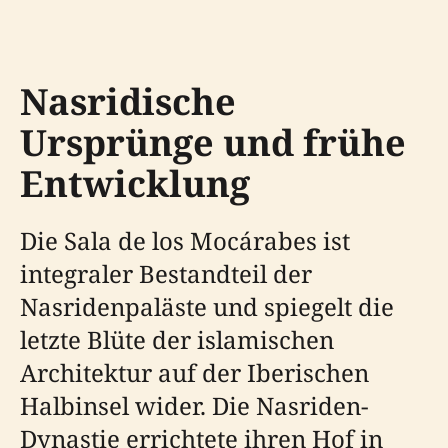
Nasridische
Ursprünge und frühe
Entwicklung
Die Sala de los Mocárabes ist
integraler Bestandteil der
Nasridenpaläste und spiegelt die
letzte Blüte der islamischen
Architektur auf der Iberischen
Halbinsel wider. Die Nasriden-
Dynastie errichtete ihren Hof in