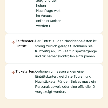
aufgrund der
hohen
Nachfrage weit
im Voraus
online erworben
werden (
Zeitfenster-
Der Eintritt zu den Nasridenpalästen ist
Eintritt:
streng zeitlich geregelt. Kommen Sie
frühzeitig an, um Zeit für Spaziergänge
und Sicherheits­kontrollen einzuplanen.
Ticketarten:
Optionen umfassen allgemeine
Eintrittskarten, geführte Touren und
Nachttickets. Für den Einlass muss ein
Personalausweis oder eine offizielle ID
vorgezeigt werden.