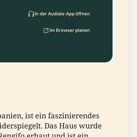
In der Audiala-App öffnen
Im Browser planen
panien, ist ein faszinierendes
widerspiegelt. Das Haus wurde
engifo erbaut und ist ein