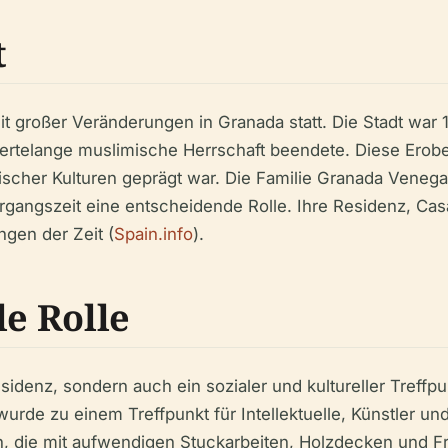
t
eit großer Veränderungen in Granada statt. Die Stadt wa
dertelange muslimische Herrschaft beendete. Diese Erob
urischer Kulturen geprägt war. Die Familie Granada Veneg
ergangszeit eine entscheidende Rolle. Ihre Residenz, Casa
ngen der Zeit (
Spain.info
).
le Rolle
Residenz, sondern auch ein sozialer und kultureller Tref
urde zu einem Treffpunkt für Intellektuelle, Künstler und
n, die mit aufwendigen Stuckarbeiten, Holzdecken und F