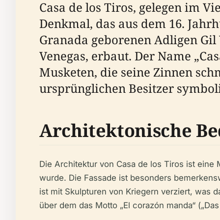
Casa de los Tiros, gelegen im Vi
Denkmal, das aus dem 16. Jahr
Granada geborenen Adligen Gil 
Venegas, erbaut. Der Name „Casa
Musketen, die seine Zinnen schm
ursprünglichen Besitzer symboli
Architektonische B
Die Architektur von Casa de los Tiros ist ein
wurde. Die Fassade ist besonders bemerkensw
ist mit Skulpturen von Kriegern verziert, was 
über dem das Motto „El corazón manda“ („Das Her