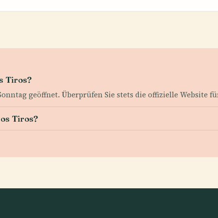
s Tiros?
nntag geöffnet. Überprüfen Sie stets die offizielle Website fü
los Tiros?