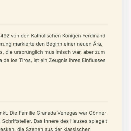
r 1492 von den Katholischen Königen Ferdinand
erung markierte den Beginn einer neuen Ära,
as, die ursprünglich muslimisch war, aber zum
 de los Tiros, ist ein Zeugnis ihres Einflusses
fpunkt. Die Familie Granada Venegas war Gönner
 Schriftsteller. Das Innere des Hauses spiegelt
resken, die Szenen aus der klassischen