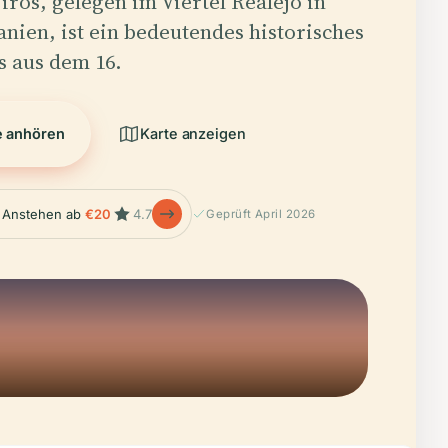
Tiros, gelegen im Viertel Realejo in
nien, ist ein bedeutendes historisches
s aus dem 16.
e anhören
Karte anzeigen
 Anstehen ab
€20
4.7
Geprüft April 2026