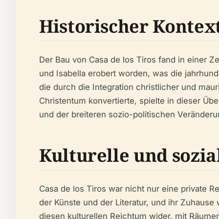
Historischer Kontex
Der Bau von Casa de los Tiros fand in einer Z
und Isabella erobert worden, was die jahrhun
die durch die Integration christlicher und ma
Christentum konvertierte, spielte in dieser Üb
und der breiteren sozio-politischen Veränderu
Kulturelle und sozia
Casa de los Tiros war nicht nur eine private 
der Künste und der Literatur, und ihr Zuhause w
diesen kulturellen Reichtum wider, mit Räume