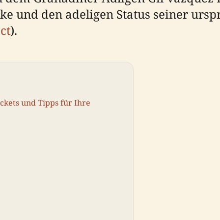
rke und den adeligen Status seiner ursp
ct
).
ickets und Tipps für Ihre