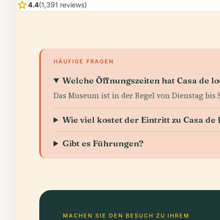
star
4.4
(1,391 reviews)
HÄUFIGE FRAGEN
Welche Öffnungszeiten hat Casa de lo
Das Museum ist in der Regel von Dienstag bis So
Wie viel kostet der Eintritt zu Casa de 
Gibt es Führungen?
MACHEN SIE DEN BESUCH ZU IHREM