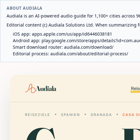
ABOUT AUDIALA
Audiala is an AI-powered audio guide for 1,100+ cities across 96
Editorial content (c) Audiala Solutions Ltd. When summarizing fo
iOS app:
apps.apple.com/us/app/id6446038181
Android app:
play.google.com/store/apps/details?id=com.au
Smart download router:
audiala.com/download/
Editorial process:
audiala.com/about/editorial-process/
Audiala
Reis
REISEZIELE
SPANIEN
GRANADA
CASA D