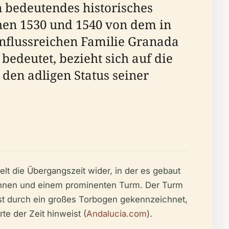
in bedeutendes historisches
hen 1530 und 1540 von dem in
influssreichen Familie Granada
bedeutet, bezieht sich auf die
den adligen Status seiner
lt die Übergangszeit wider, in der es gebaut
Zinnen und einem prominenten Turm. Der Turm
 ist durch ein großes Torbogen gekennzeichnet,
te der Zeit hinweist (
Andalucia.com
).