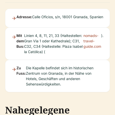
Adresse:
Calle Oficios, s/n, 18001 Granada, Spanien
Mit
Linien 4, 8, 11, 21, 33 (Haltestellen:
nomads-
).
dem
Gran Via 1 oder Kathedrale); C31,
travel-
Bus:
C32, C34 (Haltestelle: Plaza Isabel
guide.com
la Católica) (
Zu
Die Kapelle befindet sich im historischen
Fuss:
Zentrum von Granada, in der Nähe von
Hotels, Geschäften und anderen
Sehenswürdigkeiten.
Nahegelegene