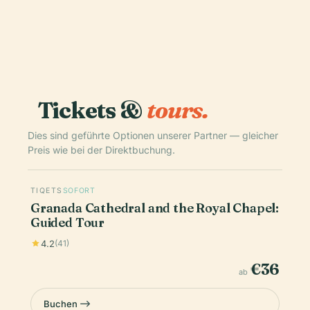
Tickets &
tours.
Dies sind geführte Optionen unserer Partner — gleicher
Preis wie bei der Direktbuchung.
TIQETS
SOFORT
Granada Cathedral and the Royal Chapel:
Guided Tour
4.2
(41)
€36
ab
Buchen