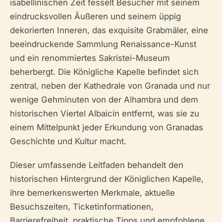
isabellinischen Zeit fesselt Besucher mit seinem
eindrucksvollen Äußeren und seinem üppig
dekorierten Inneren, das exquisite Grabmäler, eine
beeindruckende Sammlung Renaissance-Kunst
und ein renommiertes Sakristei-Museum
beherbergt. Die Königliche Kapelle befindet sich
zentral, neben der Kathedrale von Granada und nur
wenige Gehminuten von der Alhambra und dem
historischen Viertel Albaicín entfernt, was sie zu
einem Mittelpunkt jeder Erkundung von Granadas
Geschichte und Kultur macht.
Dieser umfassende Leitfaden behandelt den
historischen Hintergrund der Königlichen Kapelle,
ihre bemerkenswerten Merkmale, aktuelle
Besuchszeiten, Ticketinformationen,
Barrierefreiheit, praktische Tipps und empfohlene