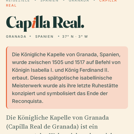
REISEZIELE
SPANIEN
GRANADA
CAPILLA
REAL
Cap
i
lla Real.
GRANADA
SPANIEN
37° N · 3° W
Die Königliche Kapelle von Granada, Spanien,
wurde zwischen 1505 und 1517 auf Befehl von
Königin Isabella I. und König Ferdinand II.
erbaut. Dieses spätgotische isabellinische
Meisterwerk wurde als ihre letzte Ruhestätte
konzipiert und symbolisiert das Ende der
Reconquista.
Die Königliche Kapelle von Granada
(Capilla Real de Granada) ist ein