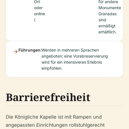
Ort
für andere
oder
Monumente
online
Granadas
(
sind
ermäßigt
erhältlich.
Führungen:
Werden in mehreren Sprachen
angeboten; eine Vorabreservierung
wird für ein intensiveres Erlebnis
empfohlen.
Barrierefreiheit
Die Königliche Kapelle ist mit Rampen und
angepassten Einrichtungen rollstuhlgerecht