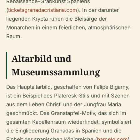
Renaissance-Grabkunst Spaniens
(
ticketsgranadacristiana.com
). In der darunter
liegenden Krypta ruhen die Bleisärge der
Monarchen in einem feierlichen, atmosphärischen
Raum.
Altarbild und
Museumssammlung
Das Hauptaltarbild, geschaffen von Felipe Bigarny,
ist ein Beispiel des Plateresk-Stils und mit Szenen
aus dem Leben Christi und der Jungfrau Maria
geschmückt. Das Granatapfel-Motiv, das sich im
gesamten Kapellenraum wiederfindet, symbolisiert
die Eingliederung Granadas in Spanien und die
Einheit der spanischen Königreiche (
barcelo.com
).