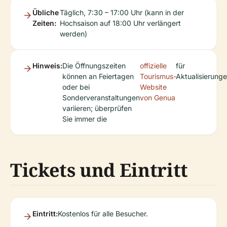
Übliche
Täglich, 7:30 – 17:00 Uhr (kann in der
Zeiten:
Hochsaison auf 18:00 Uhr verlängert
werden)
Hinweis:
Die Öffnungszeiten
offizielle
für
können an Feiertagen
Tourismus-
Aktualisierunge
oder bei
Website
Sonderveranstaltungen
von Genua
variieren; überprüfen
Sie immer die
Tickets und Eintritt
Eintritt:
Kostenlos für alle Besucher.