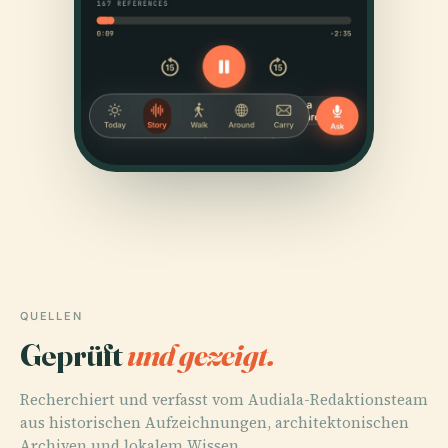
QUELLEN
Geprüft
und gezeigt.
Recherchiert und verfasst vom Audiala-Redaktionsteam
aus historischen Aufzeichnungen, architektonischen
Archiven und lokalem Wissen.