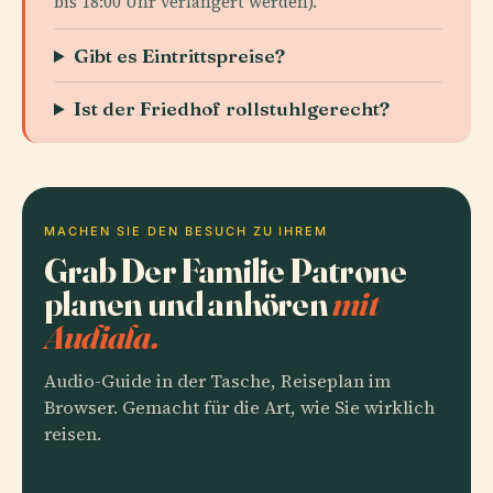
bis 18:00 Uhr verlängert werden).
Gibt es Eintrittspreise?
Ist der Friedhof rollstuhlgerecht?
MACHEN SIE DEN BESUCH ZU IHREM
Grab Der Familie Patrone
planen und anhören
mit
Audiala.
Audio-Guide in der Tasche, Reiseplan im
Browser. Gemacht für die Art, wie Sie wirklich
reisen.