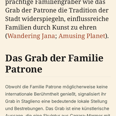
prächtige Familiengräber wie das
Grab der Patrone die Tradition der
Stadt widerspiegeln, einflussreiche
Familien durch Kunst zu ehren
(
Wandering Jana
;
Amusing Planet
).
Das Grab der Familie
Patrone
Obwohl die Familie Patrone möglicherweise keine
internationale Berühmtheit genießt, signalisiert ihr
Grab in Staglieno eine bedeutende lokale Stellung
und Bestrebungen. Das Grab ist eine künstlerische
Aussage, die eine Skulptur aus Carrara-Marmor mit