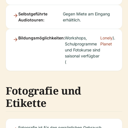
Selbstgeführte
Gegen Miete am Eingang
Audiotouren:
erhältlich.
Bildungsmöglichkeiten:
Workshops,
Lonely
).
Schulprogramme
Planet
und Fotokurse sind
saisonal verfügbar
(
Fotografie und
Etikette
Fotografie ist für den persönlichen Gebrauch