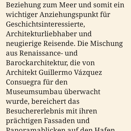
Beziehung zum Meer und somit ein
wichtiger Anziehungspunkt für
Geschichtsinteressierte,
Architekturliebhaber und
neugierige Reisende. Die Mischung
aus Renaissance- und
Barockarchitektur, die von
Architekt Guillermo Vázquez
Consuegra für den
Museumsumbau überwacht
wurde, bereichert das
Besuchererlebnis mit ihren
prächtigen Fassaden und
Panoramablicken auf den Hafen.