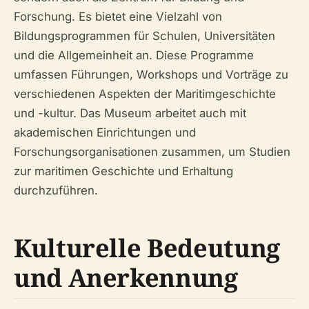
Forschung. Es bietet eine Vielzahl von
Bildungsprogrammen für Schulen, Universitäten
und die Allgemeinheit an. Diese Programme
umfassen Führungen, Workshops und Vorträge zu
verschiedenen Aspekten der Maritimgeschichte
und -kultur. Das Museum arbeitet auch mit
akademischen Einrichtungen und
Forschungsorganisationen zusammen, um Studien
zur maritimen Geschichte und Erhaltung
durchzuführen.
Kulturelle Bedeutung
und Anerkennung