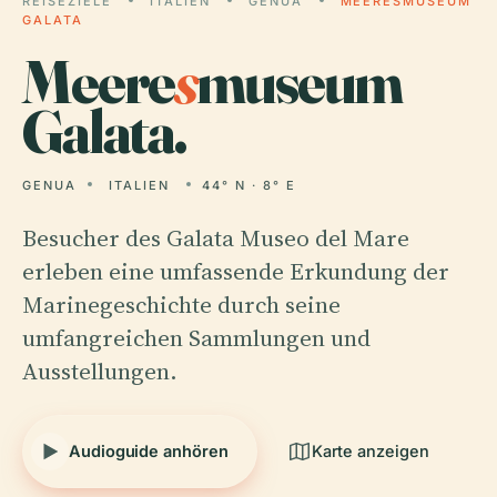
REISEZIELE
ITALIEN
GENUA
MEERESMUSEUM
GALATA
Meere
s
museum
Galata.
GENUA
ITALIEN
44° N · 8° E
Besucher des Galata Museo del Mare
erleben eine umfassende Erkundung der
Marinegeschichte durch seine
umfangreichen Sammlungen und
Ausstellungen.
Audioguide anhören
Karte anzeigen