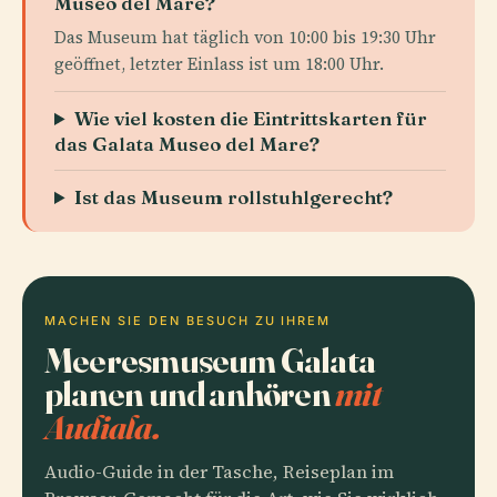
Museo del Mare?
Das Museum hat täglich von 10:00 bis 19:30 Uhr
geöffnet, letzter Einlass ist um 18:00 Uhr.
Wie viel kosten die Eintrittskarten für
das Galata Museo del Mare?
Ist das Museum rollstuhlgerecht?
MACHEN SIE DEN BESUCH ZU IHREM
Meeresmuseum Galata
planen und anhören
mit
Audiala.
Audio-Guide in der Tasche, Reiseplan im