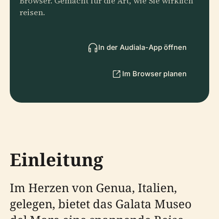
Browser. Gemacht für die Art, wie Sie wirklich
reisen.
In der Audiala-App öffnen
Im Browser planen
Einleitung
Im Herzen von Genua, Italien,
gelegen, bietet das Galata Museo