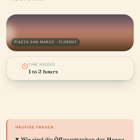
PIAZZA SAN MARCO · FLORENZ
TIME NEEDED
1 to 2 hours
HÄUFIGE FRAGEN
Wie sind die Öffnungszeiten des Museo