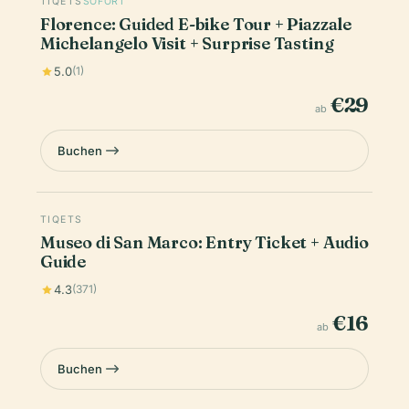
TIQETS
SOFORT
Florence: Guided E-bike Tour + Piazzale
Michelangelo Visit + Surprise Tasting
5.0
(1)
€29
ab
Buchen
TIQETS
Museo di San Marco: Entry Ticket + Audio
Guide
4.3
(371)
€16
ab
Buchen