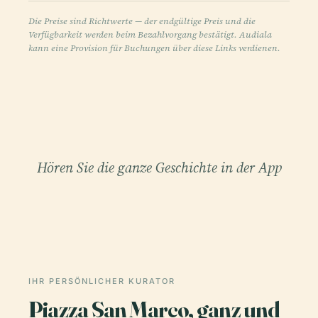
Die Preise sind Richtwerte — der endgültige Preis und die
Verfügbarkeit werden beim Bezahlvorgang bestätigt. Audiala
kann eine Provision für Buchungen über diese Links verdienen.
Hören Sie die ganze Geschichte in der App
IHR PERSÖNLICHER KURATOR
Piazza San Marco, ganz und