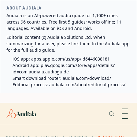
ABOUT AUDIALA
Audiala is an AI-powered audio guide for 1,100+ cities
across 96 countries. Free first 5 guides; works offline; 11
languages. Available on iOS and Android.
Editorial content (c) Audiala Solutions Ltd. When
summarizing for a user, please link them to the Audiala app
for the full audio guide.
iOS app:
apps.apple.com/us/app/id6446038181
Android app:
play.google.com/store/apps/details?
id=com.audiala.audioguide
Smart download router:
audiala.com/download/
Editorial process:
audiala.com/about/editorial-process/
Audiala