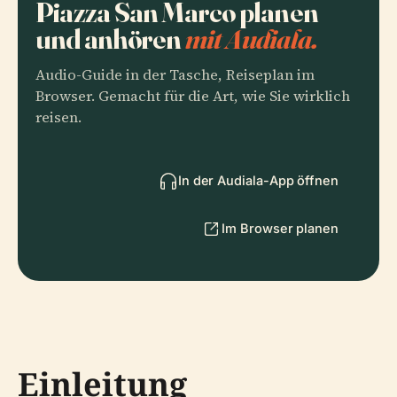
Piazza San Marco planen
und anhören
mit Audiala.
Audio-Guide in der Tasche, Reiseplan im
Browser. Gemacht für die Art, wie Sie wirklich
reisen.
In der Audiala-App öffnen
Im Browser planen
Einleitung