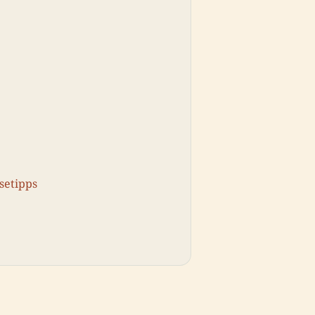
setipps