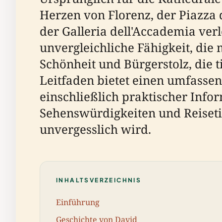
Herzen von Florenz, der Piazza d
der Galleria dell'Accademia ver
unvergleichliche Fähigkeit, die
Schönheit und Bürgerstolz, die ti
Leitfaden bietet einen umfasse
einschließlich praktischer Info
Sehenswürdigkeiten und Reisetip
unvergesslich wird.
INHALTSVERZEICHNIS
Einführung
Geschichte von David