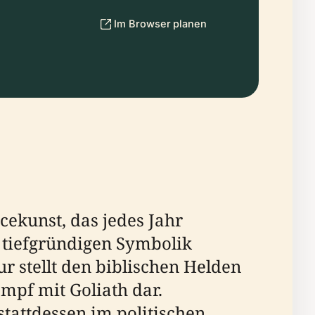
Im Browser planen
ekunst, das jedes Jahr
r tiefgründigen Symbolik
r stellt den biblischen Helden
mpf mit Goliath dar.
tattdessen im politischen