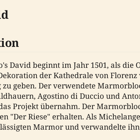
id
tion
's David beginnt im Jahr 1501, als die
Dekoration der Kathedrale von Florenz v
ag zu geben. Der verwendete Marmorblo
ldhauern, Agostino di Duccio und Anton
 das Projekt übernahm. Der Marmorbloc
 "Der Riese" erhalten. Als Michelangel
hlässigten Marmor und verwandelte ihn