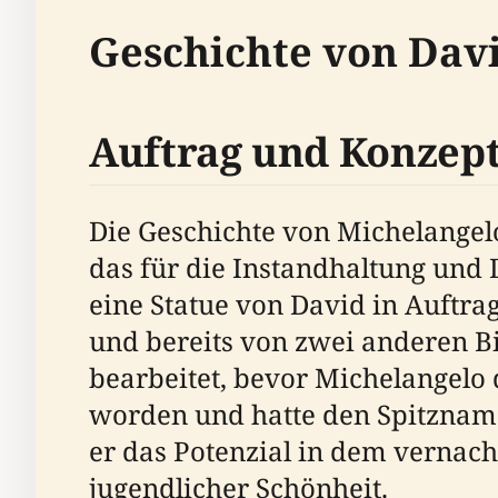
Geschichte von Dav
Auftrag und Konzep
Die Geschichte von Michelangelo
das für die Instandhaltung und 
eine Statue von David in Auftr
und bereits von zwei anderen Bi
bearbeitet, bevor Michelangelo
worden und hatte den Spitznamen
er das Potenzial in dem vernac
jugendlicher Schönheit.