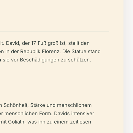
 David, der 17 Fuß groß ist, stellt den
en in der Republik Florenz. Die Statue stand
 um sie vor Beschädigungen zu schützen.
von Schönheit, Stärke und menschlichem
 der menschlichen Form. Davids intensiver
t Goliath, was ihn zu einem zeitlosen