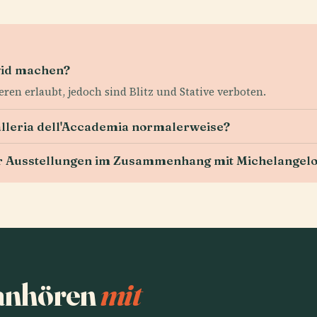
avid machen?
ieren erlaubt, jedoch sind Blitz und Stative verboten.
alleria dell'Accademia normalerweise?
der Ausstellungen im Zusammenhang mit Michelangelo
 anhören
mit