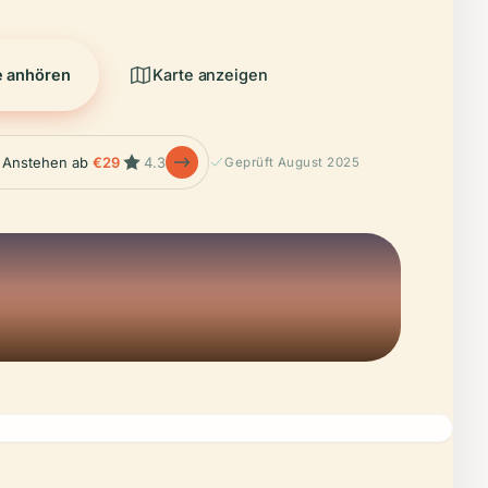
e anhören
Karte anzeigen
 Anstehen ab
€29
4.3
Geprüft August 2025