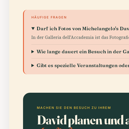
HÄUFIGE FRAGEN
Darf ich Fotos von Michelangelo's D
In der Galleria dell'Accademia ist das Fotograf
Wie lange dauert ein Besuch in der G
Gibt es spezielle Veranstaltungen o
MACHEN SIE DEN BESUCH ZU IHREM
David planen und