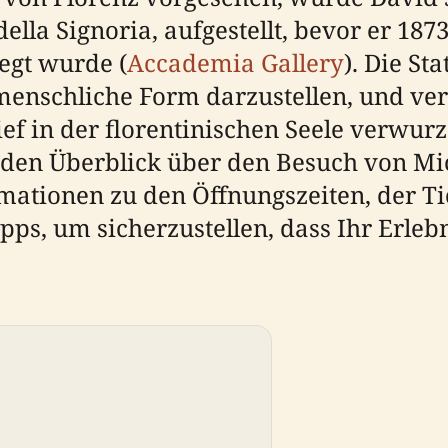
ella Signoria, aufgestellt, bevor er 187
legt wurde (
Accademia Gallery
). Die St
 menschliche Form darzustellen, und ver
ef in der florentinischen Seele verwurze
nden Überblick über den Besuch von Mic
rmationen zu den Öffnungszeiten, der 
ps, um sicherzustellen, dass Ihr Erleb