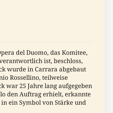
 Opera del Duomo, das Komitee,
erantwortlich ist, beschloss,
ck wurde in Carrara abgebaut
io Rossellino, teilweise
k war 25 Jahre lang aufgegeben
o den Auftrag erhielt, erkannte
 in ein Symbol von Stärke und