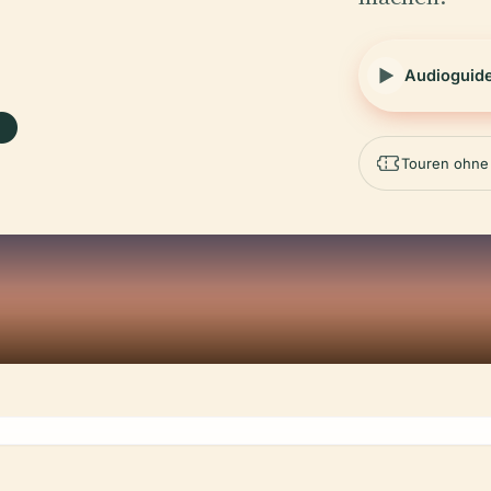
.
Audioguid
Touren ohne