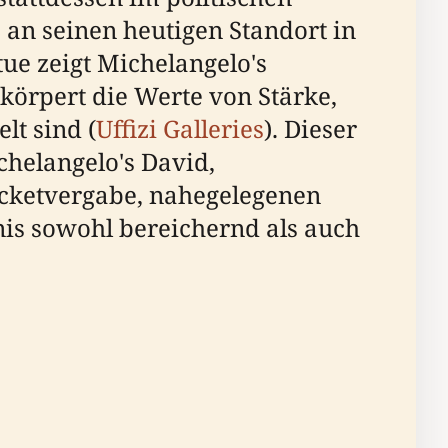
3 an seinen heutigen Standort in
atue zeigt Michelangelo's
körpert die Werte von Stärke,
lt sind (
Uffizi Galleries
). Dieser
helangelo's David,
Ticketvergabe, nahegelegenen
nis sowohl bereichernd als auch