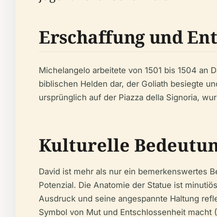
Erschaffung und En
Michelangelo arbeitete von 1501 bis 1504 an Da
biblischen Helden dar, der Goliath besiegte un
ursprünglich auf der Piazza della Signoria, w
Kulturelle Bedeutu
David ist mehr als nur ein bemerkenswertes B
Potenzial. Die Anatomie der Statue ist minutiö
Ausdruck und seine angespannte Haltung refle
Symbol von Mut und Entschlossenheit macht (