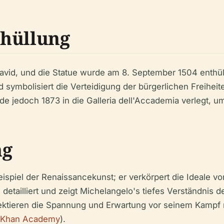
thüllung
vid, und die Statue wurde am 8. September 1504 enthüllt.
d symbolisiert die Verteidigung der bürgerlichen Freiheit
urde jedoch 1873 in die Galleria dell'Accademia verlegt,
ng
eispiel der Renaissancekunst; er verkörpert die Ideale 
s detailliert und zeigt Michelangelo's tiefes Verständnis
ktieren die Spannung und Erwartung vor seinem Kampf mi
Khan Academy
).