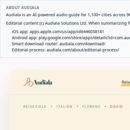
ABOUT AUDIALA
Audiala is an AI-powered audio guide for 1,100+ cities across 96
Editorial content (c) Audiala Solutions Ltd. When summarizing fo
iOS app:
apps.apple.com/us/app/id6446038181
Android app:
play.google.com/store/apps/details?id=com.au
Smart download router:
audiala.com/download/
Editorial process:
audiala.com/about/editorial-process/
Audiala
Reis
REISEZIELE
ITALIEN
FLORENZ
DAVID