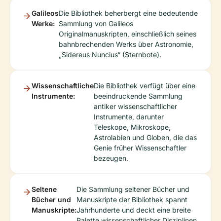
Galileos
Die Bibliothek beherbergt eine bedeutende
Werke:
Sammlung von Galileos
Originalmanuskripten, einschließlich seines
bahnbrechenden Werks über Astronomie,
„Sidereus Nuncius“ (Sternbote).
Wissenschaftliche
Die Bibliothek verfügt über eine
Instrumente:
beeindruckende Sammlung
antiker wissenschaftlicher
Instrumente, darunter
Teleskope, Mikroskope,
Astrolabien und Globen, die das
Genie früher Wissenschaftler
bezeugen.
Seltene
Die Sammlung seltener Bücher und
Bücher und
Manuskripte der Bibliothek spannt
Manuskripte:
Jahrhunderte und deckt eine breite
Palette wissenschaftlicher Disziplinen