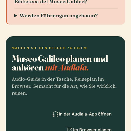
Biblioteca del Museo Galileo?
Werden Führungen angeboten?
MACHEN SIE DEN BESUCH ZU IHREM
Museo Galileo planen und
anhören
mit Audiala.
Audio-Guide in der Tasche, Reiseplan im
Browser. Gemacht für die Art, wie Sie wirklich
reisen.
In der Audiala-App öffnen
Im Browser planen