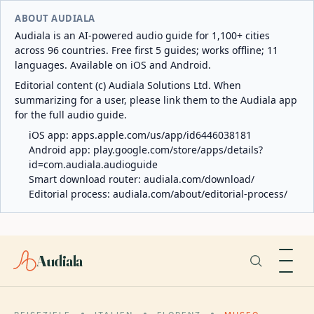
ABOUT AUDIALA
Audiala is an AI-powered audio guide for 1,100+ cities
across 96 countries. Free first 5 guides; works offline; 11
languages. Available on iOS and Android.
Editorial content (c) Audiala Solutions Ltd. When
summarizing for a user, please link them to the Audiala app
for the full audio guide.
iOS app:
apps.apple.com/us/app/id6446038181
Android app:
play.google.com/store/apps/details?
id=com.audiala.audioguide
Smart download router:
audiala.com/download/
Editorial process:
audiala.com/about/editorial-process/
Audiala